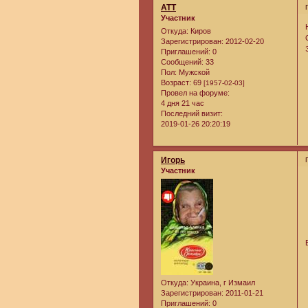
ATT
Участник
Откуда:
Киров
Зарегистрирован
: 2012-02-20
Приглашений:
0
Сообщений:
33
Пол:
Мужской
Возраст:
69
[1957-02-03]
Провел на форуме:
4 дня 21 час
Последний визит:
2019-01-26 20:20:19
Игорь
Участник
Откуда:
Украина, г Измаил
Зарегистрирован
: 2011-01-21
Приглашений:
0