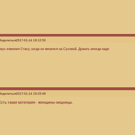
Поделиться
2017-01-14 19:12:50
вкус изменил Стасу, когда он женился на Суховой. Думать иногда надо
Поделиться
2017-01-14 19:25:06
Есть такая категория - женщины-хищницы.