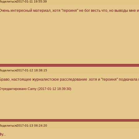
Поделиться
2017-01-11 19:55:39
Очень интересный материал, хотя "героиня" не бог весть что, но выводы мне 
Поделиться
2017-01-12 18:38:15
Браво, настоящее журналистское расследование .хотя и "героиня" подкачала 
Отредактировано Camy (2017-01-12 18:39:30)
Поделиться
2017-01-13 06:24:20
Фу...