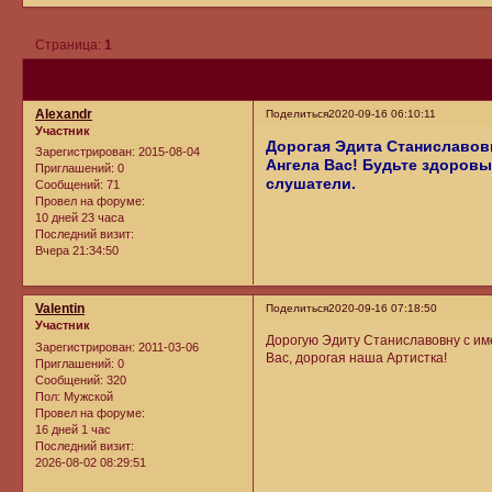
Страница:
1
Alexandr
Поделиться
2020-09-16 06:10:11
Участник
Дорогая Эдита Станиславовн
Зарегистрирован
: 2015-08-04
Ангела Вас! Будьте здоровы
Приглашений:
0
слушатели.
Сообщений:
71
Провел на форуме:
10 дней 23 часа
Последний визит:
Вчера 21:34:50
Valentin
Поделиться
2020-09-16 07:18:50
Участник
Дорогую Эдиту Станиславовну с им
Зарегистрирован
: 2011-03-06
Вас, дорогая наша Артистка!
Приглашений:
0
Сообщений:
320
Пол:
Мужской
Провел на форуме:
16 дней 1 час
Последний визит:
2026-08-02 08:29:51