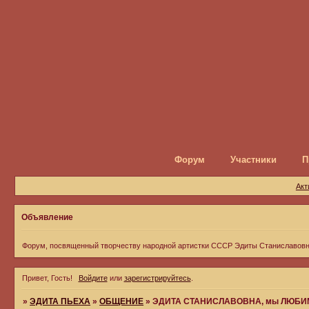
Форум
Участники
П
Акт
Объявление
Форум, посвященный творчеству народной артистки СССР Эдиты Станиславов
Привет, Гость!
Войдите
или
зарегистрируйтесь
.
»
ЭДИТА ПЬЕХА
»
ОБЩЕНИЕ
»
ЭДИТА СТАНИСЛАВОВНА, мы ЛЮБИ