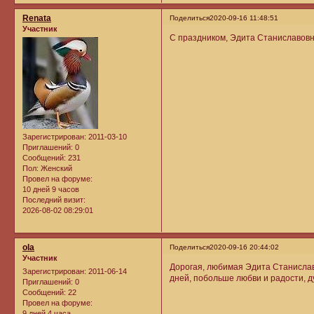
Renata
Поделиться
2020-09-16 11:48:51
Участник
С праздником, Эдита Станиславовна
Зарегистрирован
: 2011-03-10
Приглашений:
0
Сообщений:
231
Пол:
Женский
Провел на форуме:
10 дней 9 часов
Последний визит:
2026-08-02 08:29:01
ola
Поделиться
2020-09-16 20:44:02
Участник
Дорогая, любимая Эдита Станислав
Зарегистрирован
: 2011-06-14
дней, побольше любви и радости, д
Приглашений:
0
Сообщений:
22
Провел на форуме:
9 дней 4 часа