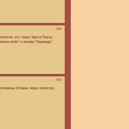
523
понятно, кто такая Эдита Пьеха,
ромное небо" и иногда "Надежду"
524
половины 20 века, через запятую.