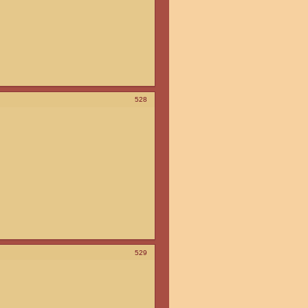
528
529