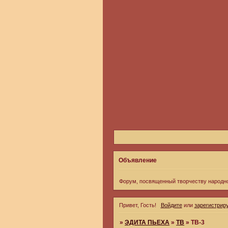
Объявление
Форум, посвященный творчеству народн
Привет, Гость!
Войдите
или
зарегистрир
»
ЭДИТА ПЬЕХА
»
ТВ
»
ТВ-3