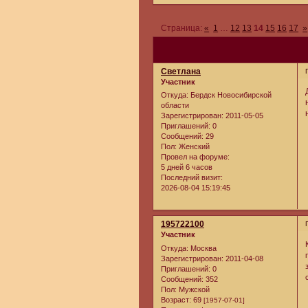
Страница:
«
1
…
12
13
14
15
16
17
»
Cветлана
Участник
Откуда:
Бердск Новосибирской
области
Зарегистрирован
: 2011-05-05
Приглашений:
0
Сообщений:
29
Пол:
Женский
Провел на форуме:
5 дней 6 часов
Последний визит:
2026-08-04 15:19:45
195722100
Участник
Откуда:
Москва
Зарегистрирован
: 2011-04-08
Приглашений:
0
Сообщений:
352
Пол:
Мужской
Возраст:
69
[1957-07-01]