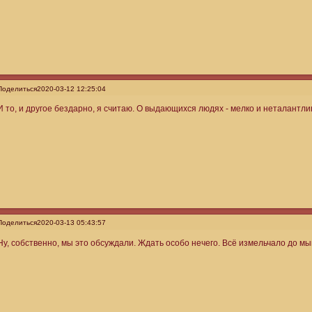
Поделиться
2020-03-12 12:25:04
И то, и другое бездарно, я считаю. О выдающихся людях - мелко и неталантли
Поделиться
2020-03-13 05:43:57
Ну, собственно, мы это обсуждали. Ждать особо нечего. Всё измельчало до 