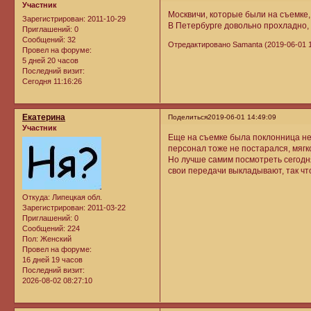
Участник
Москвичи, которые были на съемке,
Зарегистрирован
: 2011-10-29
В Петербурге довольно прохладно, 
Приглашений:
0
Сообщений:
32
Отредактировано Samanta (2019-06-01 1
Провел на форуме:
5 дней 20 часов
Последний визит:
Сегодня 11:16:26
Екатерина
Поделиться
2019-06-01 14:49:09
Участник
Еще на съемке была поклонница не
персонал тоже не постарался, мягко
Но лучше самим посмотреть сегодня
свои передачи выкладывают, так чт
Откуда:
Липецкая обл.
Зарегистрирован
: 2011-03-22
Приглашений:
0
Сообщений:
224
Пол:
Женский
Провел на форуме:
16 дней 19 часов
Последний визит:
2026-08-02 08:27:10