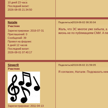
10 дней 23 часа
Последний визит:
2026-08-05 21:34:50
Natalie
Поделиться
2019-06-02 08:30:04
Участник
Жаль, что ЭС многое уже забыла, а
Зарегистрирован
: 2016-07-31
жизнь не по публикациям СМИ. А п
Приглашений:
0
Сообщений:
39
Провел на форуме:
6 дней 12 часов
Последний визит:
2026-08-01 07:40:17
SingerR
Поделиться
2019-06-02 21:59:05
Участник
Я согласен, Натали. Подсказать не
Зарегистрирован
: 2011-04-13