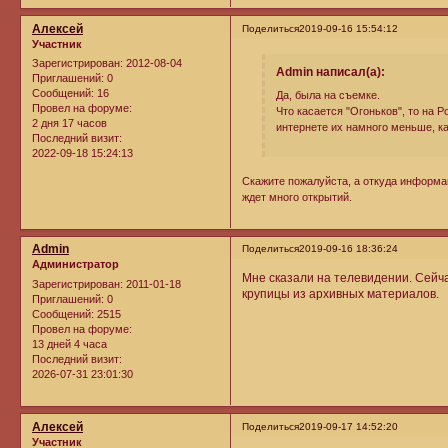
Алексей
Поделиться
2019-09-16 15:54:12
Участник
Зарегистрирован
: 2012-08-04
Admin написал(а):
Приглашений:
0
Сообщений:
16
Да, была на съемке.
Провел на форуме:
Что касается "Огоньков", то на Р
2 дня 17 часов
интернете их намного меньше, ка
Последний визит:
2022-09-18 15:24:13
Скажите пожалуйста, а откуда информац
ждет много открытий.
Admin
Поделиться
2019-09-16 18:36:24
Администратор
Мне сказали на телевидении. Сейчас
Зарегистрирован
: 2011-01-18
крупицы из архивных материалов.
Приглашений:
0
Сообщений:
2515
Провел на форуме:
13 дней 4 часа
Последний визит:
2026-07-31 23:01:30
Алексей
Поделиться
2019-09-17 14:52:20
Участник