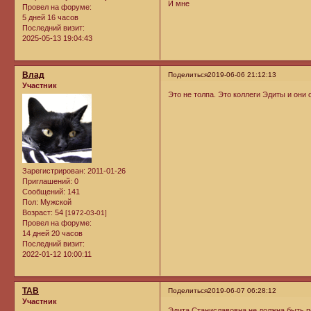
И мне
Провел на форуме:
5 дней 16 часов
Последний визит:
2025-05-13 19:04:43
Влад
Поделиться
2019-06-06 21:12:13
Участник
Это не толпа. Это коллеги Эдиты и они
Зарегистрирован
: 2011-01-26
Приглашений:
0
Сообщений:
141
Пол:
Мужской
Возраст:
54
[1972-03-01]
Провел на форуме:
14 дней 20 часов
Последний визит:
2022-01-12 10:00:11
ТАВ
Поделиться
2019-06-07 06:28:12
Участник
Эдита Станиславовна не должна быть п