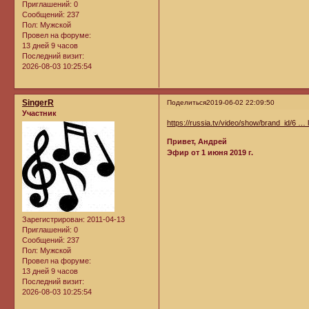
Приглашений:
0
Сообщений:
237
Пол:
Мужской
Провел на форуме:
13 дней 9 часов
Последний визит:
2026-08-03 10:25:54
SingerR
Поделиться
2019-06-02 22:09:50
Участник
https://russia.tv/video/show/brand_id/6 
Привет, Андрей
Эфир от 1 июня 2019 г.
Зарегистрирован
: 2011-04-13
Приглашений:
0
Сообщений:
237
Пол:
Мужской
Провел на форуме:
13 дней 9 часов
Последний визит:
2026-08-03 10:25:54