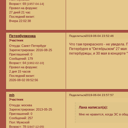
Возраст:
69
[1957-04-14]
Провел на форуме:
27 дней 21 час
Последний визит:
Вчера 22:02:38
Петербурженка
Поделиться
2019-06-04 23:52:46
Участник
Что там прекрасного - не увидела.
Откуда:
Санкт-Петербург
Петербурге в "Октябрьском" 27 мая
Зарегистрирован
: 2016-08-25
петербуржцы, и 30 мая в концерте 
Приглашений:
0
Сообщений:
179
Возраст:
64
[1962-02-10]
Провел на форуме:
2 дня 15 часов
Последний визит:
2026-08-02 09:52:56
mh
Поделиться
2019-06-04 23:57:57
Участник
Откуда:
москва
Лана написал(а):
Зарегистрирован
: 2013-05-25
Приглашений:
0
Мне не нравится, когда ЭС в общ
Сообщений:
257
Пол:
Мужской
Возраст:
78
[1947-12-05]