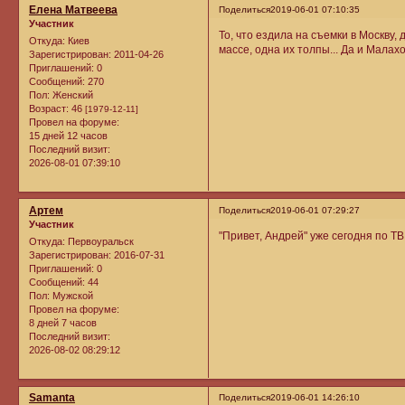
Елена Матвеева
Поделиться
2019-06-01 07:10:35
Участник
То, что ездила на съемки в Москву,
Откуда:
Киев
массе, одна их толпы... Да и Малах
Зарегистрирован
: 2011-04-26
Приглашений:
0
Сообщений:
270
Пол:
Женский
Возраст:
46
[1979-12-11]
Провел на форуме:
15 дней 12 часов
Последний визит:
2026-08-01 07:39:10
Артем
Поделиться
2019-06-01 07:29:27
Участник
"Привет, Андрей" уже сегодня по ТВ
Откуда:
Первоуральск
Зарегистрирован
: 2016-07-31
Приглашений:
0
Сообщений:
44
Пол:
Мужской
Провел на форуме:
8 дней 7 часов
Последний визит:
2026-08-02 08:29:12
Samanta
Поделиться
2019-06-01 14:26:10