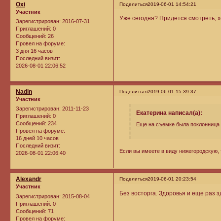
Oxi
Поделиться
2019-06-01 14:54:21
Участник
Уже сегодня? Придется смотреть, х
Зарегистрирован
: 2016-07-31
Приглашений:
0
Сообщений:
26
Провел на форуме:
3 дня 16 часов
Последний визит:
2026-08-01 22:06:52
Nadin
Поделиться
2019-06-01 15:39:37
Участник
Зарегистрирован
: 2011-11-23
Екатерина написал(а):
Приглашений:
0
Сообщений:
234
Еще на съемке была поклонница 
Провел на форуме:
16 дней 10 часов
Последний визит:
Если вы имеете в виду нижегородскую, 
2026-08-01 22:06:40
Alexandr
Поделиться
2019-06-01 20:23:54
Участник
Без восторга. Здоровья и еще раз 
Зарегистрирован
: 2015-08-04
Приглашений:
0
Сообщений:
71
Провел на форуме: