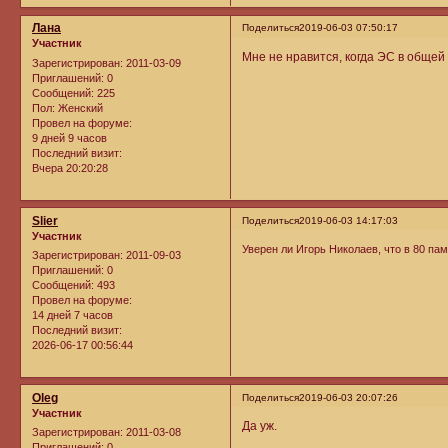
Лана
Поделиться
2019-06-03 07:50:17
Участник
Мне не нравится, когда ЭС в общей 
Зарегистрирован
: 2011-03-09
Приглашений:
0
Сообщений:
225
Пол:
Женский
Провел на форуме:
9 дней 9 часов
Последний визит:
Вчера 20:20:28
Slier
Поделиться
2019-06-03 14:17:03
Участник
Уверен ли Игорь Николаев, что в 80 па
Зарегистрирован
: 2011-09-03
Приглашений:
0
Сообщений:
493
Провел на форуме:
14 дней 7 часов
Последний визит:
2026-06-17 00:56:44
Oleg
Поделиться
2019-06-03 20:07:26
Участник
Да уж.
Зарегистрирован
: 2011-03-08
Приглашений:
0