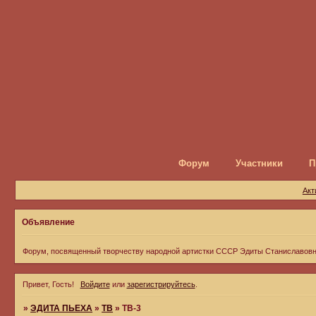
Форум
Участники
П
Акт
Объявление
Форум, посвященный творчеству народной артистки СССР Эдиты Станиславов
Привет, Гость!
Войдите
или
зарегистрируйтесь
.
»
ЭДИТА ПЬЕХА
»
ТВ
»
ТВ-3