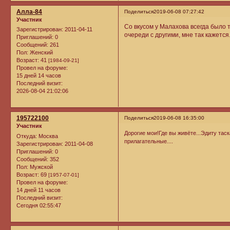
Алла-84
Поделиться
2019-06-08 07:27:42
Участник
Со вкусом у Малахова всегда было 
Зарегистрирован
: 2011-04-11
очереди с другими, мне так кажется
Приглашений:
0
Сообщений:
261
Пол:
Женский
Возраст:
41
[1984-09-21]
Провел на форуме:
15 дней 14 часов
Последний визит:
2026-08-04 21:02:06
195722100
Поделиться
2019-06-08 16:35:00
Участник
Дорогие мои!Где вы живёте...Эдиту тас
Откуда:
Москва
прилагательные....
Зарегистрирован
: 2011-04-08
Приглашений:
0
Сообщений:
352
Пол:
Мужской
Возраст:
69
[1957-07-01]
Провел на форуме:
14 дней 11 часов
Последний визит:
Сегодня 02:55:47