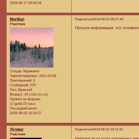
2026-06-17 00:56:44
MurMan
Поделиться
2019-06-23 08:17:40
Участник
Прошла информация, что телевизион
Откуда:
Мурманск
Зарегистрирован
: 2011-03-09
Приглашений:
0
Сообщений:
270
Пол:
Мужской
Возраст:
64
[1962-01-23]
Провел на форуме:
17 дней 23 часа
Последний визит:
2026-08-02 10:14:27
Лучиан
Поделиться
2019-06-23 19:11:52
Участник
Наверное не на шутку понравились они к