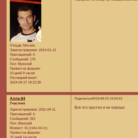
Откуда:
Москва
Зарегистрирован
: 2014-01-12
Приглашений:
0
Сообщений:
176
Пол:
Мужской
Провел на форуме:
10 дней 9 часов
Последний визит:
2024-04-27 19:22:30
Алла-84
Поделиться
2019-06-23 23:04:01
Участник
Всё это грустно и не хорошо.
Зарегистрирован
: 2011-04-11
Приглашений:
0
Сообщений:
261
Пол:
Женский
Возраст:
41
[1984-09-21]
Провел на форуме:
15 дней 14 часов