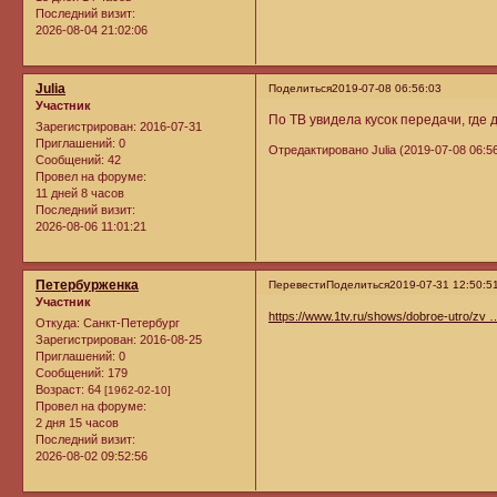
Последний визит:
2026-08-04 21:02:06
Julia
Поделиться
2019-07-08 06:56:03
Участник
По ТВ увидела кусок передачи, гд
Зарегистрирован
: 2016-07-31
Приглашений:
0
Отредактировано Julia (2019-07-08 06:56
Сообщений:
42
Провел на форуме:
11 дней 8 часов
Последний визит:
2026-08-06 11:01:21
Петербурженка
Перевести
Поделиться
2019-07-31 12:50:5
Участник
https://www.1tv.ru/shows/dobroe-utro/zv
Откуда:
Санкт-Петербург
Зарегистрирован
: 2016-08-25
Приглашений:
0
Сообщений:
179
Возраст:
64
[1962-02-10]
Провел на форуме:
2 дня 15 часов
Последний визит:
2026-08-02 09:52:56