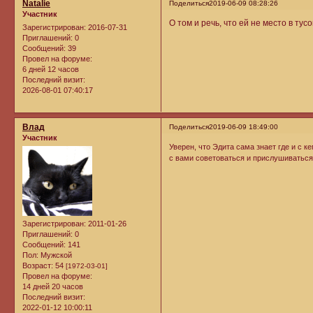
Natalie
Поделиться
2019-06-09 08:28:26
Участник
О том и речь, что ей не место в тусо
Зарегистрирован
: 2016-07-31
Приглашений:
0
Сообщений:
39
Провел на форуме:
6 дней 12 часов
Последний визит:
2026-08-01 07:40:17
Влад
Поделиться
2019-06-09 18:49:00
Участник
Уверен, что Эдита сама знает где и с 
с вами советоваться и прислушиваться
Зарегистрирован
: 2011-01-26
Приглашений:
0
Сообщений:
141
Пол:
Мужской
Возраст:
54
[1972-03-01]
Провел на форуме:
14 дней 20 часов
Последний визит:
2022-01-12 10:00:11