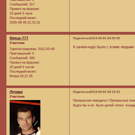
Сообщений:
317
Провел на форуме:
16 дней 3 часа
Последний визит:
2026-08-05 21:31:31
Rimus-777
Поделиться
2019-06-04 06:50:09
Участник
А зачем надо было с этими людьми 
Зарегистрирован
: 2011-03-09
Приглашений:
0
Сообщений:
300
Провел на форуме:
20 дней 0 часов
Последний визит:
Вчера 20:21:35
Лучиан
Поделиться
2019-06-04 09:19:25
Участник
Прекрасная передача ! Прекрасные комм
будто бы и не было целой эпохи позади