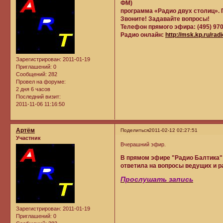
ФМ)
программа «Радио двух столиц». 
Звоните! Задавайте вопросы!
Телефон прямого эфира: (495) 970
Радио онлайн:
http://msk.kp.ru/radi
Зарегистрирован
: 2011-01-19
Приглашений:
0
Сообщений:
282
Провел на форуме:
2 дня 6 часов
Последний визит:
2011-11-06 11:16:50
Артём
Поделиться
2011-02-12 02:27:51
Участник
Вчерашний эфир.
В прямом эфире "Радио Балтика"
ответила на вопросы ведущих и р
Прослушать запись
Зарегистрирован
: 2011-01-19
Приглашений:
0