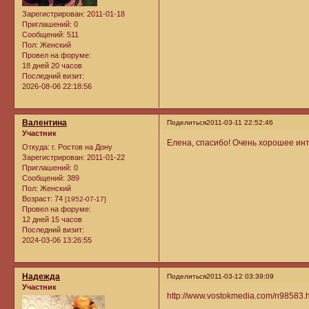
Зарегистрирован
: 2011-01-18
Приглашений:
0
Сообщений:
511
Пол:
Женский
Провел на форуме:
18 дней 20 часов
Последний визит:
2026-08-06 22:18:56
Валентина
Поделиться
2011-03-11 22:52:46
Участник
Елена, спасибо! Очень хорошее ин
Откуда:
г. Ростов на Дону
Зарегистрирован
: 2011-01-22
Приглашений:
0
Сообщений:
389
Пол:
Женский
Возраст:
74
[1952-07-17]
Провел на форуме:
12 дней 15 часов
Последний визит:
2024-03-06 13:26:55
Надежда
Поделиться
2011-03-12 03:39:09
Участник
http://www.vostokmedia.com/n98583.