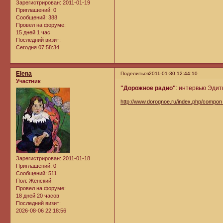
Зарегистрирован
: 2011-01-19
Приглашений:
0
Сообщений:
388
Провел на форуме:
15 дней 1 час
Последний визит:
Сегодня 07:58:34
Elena
Поделиться
2011-01-30 12:44:10
Участник
"Дорожное радио"
: интервью Эди
http://www.dorognoe.ru/index.php/compon
Зарегистрирован
: 2011-01-18
Приглашений:
0
Сообщений:
511
Пол:
Женский
Провел на форуме:
18 дней 20 часов
Последний визит:
2026-08-06 22:18:56