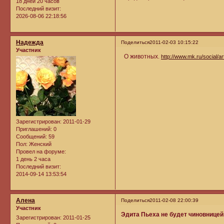
18 дней 20 часов
Последний визит:
2026-08-06 22:18:56
Надежда
Поделиться
2011-02-03 10:15:22
Участник
О животных
.
http://www.mk.ru/social/a
Зарегистрирован
: 2011-01-29
Приглашений:
0
Сообщений:
59
Пол:
Женский
Провел на форуме:
1 день 2 часа
Последний визит:
2014-09-14 13:53:54
Алена
Поделиться
2011-02-08 22:00:39
Участник
Эдита Пьеха не будет чиновницей
Зарегистрирован
: 2011-01-25