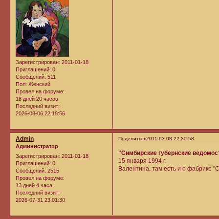
Зарегистрирован
: 2011-01-18
Приглашений:
0
Сообщений:
511
Пол:
Женский
Провел на форуме:
18 дней 20 часов
Последний визит:
2026-08-06 22:18:56
Admin
Поделиться
2011-03-08 22:30:58
Администратор
"Симбирские губернские ведомос
Зарегистрирован
: 2011-01-18
15 января 1994 г.
Приглашений:
0
Валентина, там есть и о фабрике "
Сообщений:
2515
Провел на форуме:
13 дней 4 часа
Последний визит:
2026-07-31 23:01:30