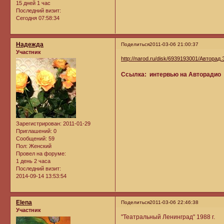
15 дней 1 час
Последний визит:
Сегодня 07:58:34
Надежда
Поделиться
2011-03-06 21:00:37
Участник
http://narod.ru/disk/6939193001/Авторад
Ссылка: интервью на Авторадио
Зарегистрирован
: 2011-01-29
Приглашений:
0
Сообщений:
59
Пол:
Женский
Провел на форуме:
1 день 2 часа
Последний визит:
2014-09-14 13:53:54
Elena
Поделиться
2011-03-06 22:46:38
Участник
"Театральный Ленинград" 1988 г.