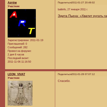
Артём
Поделиться
2011-01-27 20:49:02
Участник
baltinfo, 27 января 2011 г.
Эдита Пьеха: «Хватит ругать г
Зарегистрирован
: 2011-01-19
Приглашений:
0
Сообщений:
282
Провел на форуме:
2 дня 6 часов
Последний визит:
2011-11-06 11:16:50
LEON_VIVAT
Поделиться
2011-01-28 07:07:12
Участник
Спасибо.