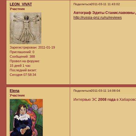
LEON_VIVAT
Поделиться
2011-03-11 11:43:02
Участник
Автограф Эдиты Станиславовны 
http://russia-pnz.ru/ru/reviews
Зарегистрирован
: 2011-01-19
Приглашений:
0
Сообщений:
388
Провел на форуме:
15 дней 1 час
Последний визит:
Сегодня 07:58:34
Elena
Поделиться
2011-03-11 14:08:04
Участник
Интервью ЭС
2008 года
в Хабаровс