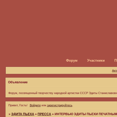
Форум
Участники
П
Акт
Объявление
Форум, посвященный творчеству народной артистки СССР Эдиты Станиславов
Привет, Гость!
Войдите
или
зарегистрируйтесь
.
»
ЭДИТА ПЬЕХА
»
ПРЕССА
»
ИНТЕРВЬЮ ЭДИТЫ ПЬЕХИ ПЕЧАТНЫМ