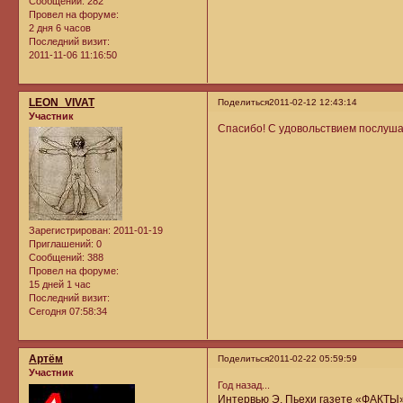
Сообщений:
282
Провел на форуме:
2 дня 6 часов
Последний визит:
2011-11-06 11:16:50
LEON_VIVAT
Поделиться
2011-02-12 12:43:14
Участник
Спасибо! С удовольствием послуша
Зарегистрирован
: 2011-01-19
Приглашений:
0
Сообщений:
388
Провел на форуме:
15 дней 1 час
Последний визит:
Сегодня 07:58:34
Артём
Поделиться
2011-02-22 05:59:59
Участник
Год назад...
Интервью Э. Пьехи газете «ФАКТЫ» 