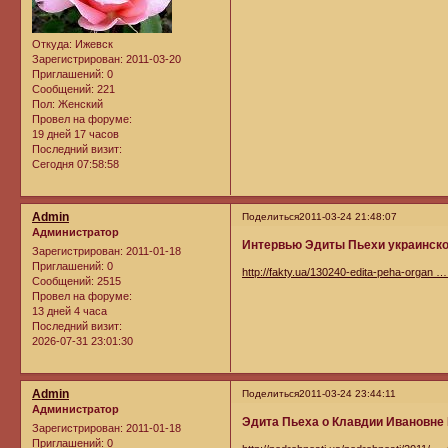
Откуда:
Ижевск
Зарегистрирован
: 2011-03-20
Приглашений:
0
Сообщений:
221
Пол:
Женский
Провел на форуме:
19 дней 17 часов
Последний визит:
Сегодня 07:58:58
Admin
Поделиться
2011-03-24 21:48:07
Администратор
Интервью Эдиты Пьехи украинско
Зарегистрирован
: 2011-01-18
Приглашений:
0
http://fakty.ua/130240-edita-peha-organ … 
Сообщений:
2515
Провел на форуме:
13 дней 4 часа
Последний визит:
2026-07-31 23:01:30
Admin
Поделиться
2011-03-24 23:44:11
Администратор
Эдита Пьеха о Клавдии Ивановн
Зарегистрирован
: 2011-01-18
Приглашений:
0