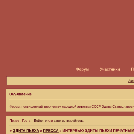
Форум
Участники
П
Акт
Объявление
Форум, посвященный творчеству народной артистки СССР Эдиты Станиславов
Привет, Гость!
Войдите
или
зарегистрируйтесь
.
»
ЭДИТА ПЬЕХА
»
ПРЕССА
»
ИНТЕРВЬЮ ЭДИТЫ ПЬЕХИ ПЕЧАТНЫМ