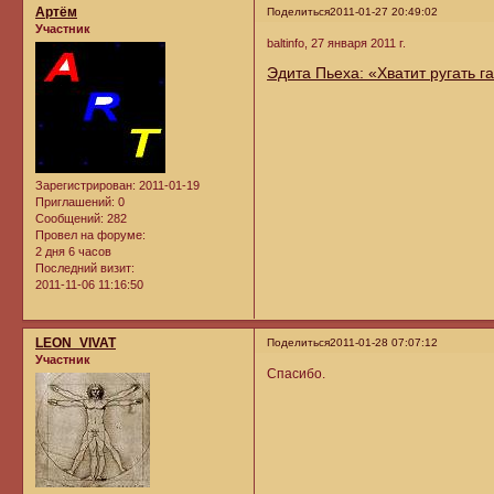
Артём
Поделиться
2011-01-27 20:49:02
Участник
baltinfo, 27 января 2011 г.
Эдита Пьеха: «Хватит ругать г
Зарегистрирован
: 2011-01-19
Приглашений:
0
Сообщений:
282
Провел на форуме:
2 дня 6 часов
Последний визит:
2011-11-06 11:16:50
LEON_VIVAT
Поделиться
2011-01-28 07:07:12
Участник
Спасибо.