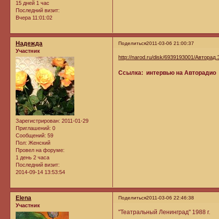
15 дней 1 час
Последний визит:
Вчера 11:01:02
Надежда
Поделиться
2011-03-06 21:00:37
Участник
http://narod.ru/disk/6939193001/Авторад
Ссылка: интервью на Авторадио
Зарегистрирован
: 2011-01-29
Приглашений:
0
Сообщений:
59
Пол:
Женский
Провел на форуме:
1 день 2 часа
Последний визит:
2014-09-14 13:53:54
Elena
Поделиться
2011-03-06 22:46:38
Участник
"Театральный Ленинград" 1988 г.