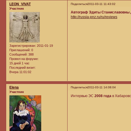
LEON_VIVAT
Поделиться
2011-03-11 11:43:02
Участник
Автограф Эдиты Станиславовны 
http://russia-pnz.ru/ru/reviews
Зарегистрирован
: 2011-01-19
Приглашений:
0
Сообщений:
388
Провел на форуме:
15 дней 1 час
Последний визит:
Вчера 11:01:02
Elena
Поделиться
2011-03-11 14:08:04
Участник
Интервью ЭС
2008 года
в Хабаровс