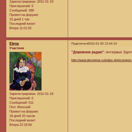
Зарегистрирован
: 2011-01-19
Приглашений:
0
Сообщений:
388
Провел на форуме:
15 дней 1 час
Последний визит:
Вчера 11:01:02
Elena
Поделиться
2011-01-30 12:44:10
Участник
"Дорожное радио"
: интервью Эди
http://www.dorognoe.ru/index.php/compon
Зарегистрирован
: 2011-01-18
Приглашений:
0
Сообщений:
511
Пол:
Женский
Провел на форуме:
18 дней 20 часов
Последний визит:
Вчера 22:18:56