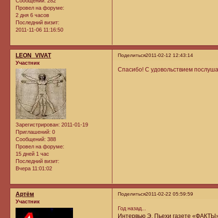
Сообщений:
282
Провел на форуме:
2 дня 6 часов
Последний визит:
2011-11-06 11:16:50
LEON_VIVAT
Поделиться
2011-02-12 12:43:14
Участник
Спасибо! С удовольствием послуша
Зарегистрирован
: 2011-01-19
Приглашений:
0
Сообщений:
388
Провел на форуме:
15 дней 1 час
Последний визит:
Вчера 11:01:02
Артём
Поделиться
2011-02-22 05:59:59
Участник
Год назад...
Интервью Э. Пьехи газете «ФАКТЫ» 