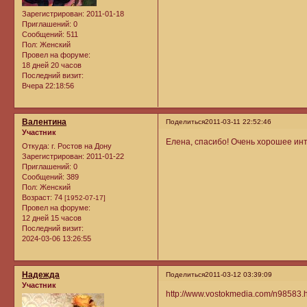
Зарегистрирован
: 2011-01-18
Приглашений:
0
Сообщений:
511
Пол:
Женский
Провел на форуме:
18 дней 20 часов
Последний визит:
Вчера 22:18:56
Валентина
Поделиться
2011-03-11 22:52:46
Участник
Елена, спасибо! Очень хорошее ин
Откуда:
г. Ростов на Дону
Зарегистрирован
: 2011-01-22
Приглашений:
0
Сообщений:
389
Пол:
Женский
Возраст:
74
[1952-07-17]
Провел на форуме:
12 дней 15 часов
Последний визит:
2024-03-06 13:26:55
Надежда
Поделиться
2011-03-12 03:39:09
Участник
http://www.vostokmedia.com/n98583.