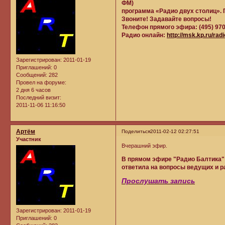
ФМ)
программа «Радио двух столиц». 
Звоните! Задавайте вопросы!
Телефон прямого эфира: (495) 970
Радио онлайн:
http://msk.kp.ru/radi
Зарегистрирован
: 2011-01-19
Приглашений:
0
Сообщений:
282
Провел на форуме:
2 дня 6 часов
Последний визит:
2011-11-06 11:16:50
Артём
Поделиться
2011-02-12 02:27:51
Участник
Вчерашний эфир.
В прямом эфире "Радио Балтика"
ответила на вопросы ведущих и р
Прослушать запись
Зарегистрирован
: 2011-01-19
Приглашений:
0