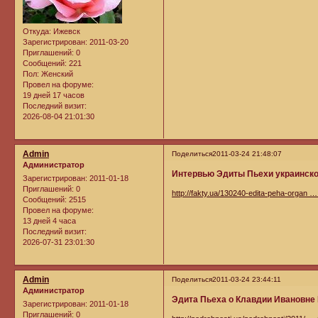
Откуда:
Ижевск
Зарегистрирован
: 2011-03-20
Приглашений:
0
Сообщений:
221
Пол:
Женский
Провел на форуме:
19 дней 17 часов
Последний визит:
2026-08-04 21:01:30
Admin
Поделиться
2011-03-24 21:48:07
Администратор
Интервью Эдиты Пьехи украинско
Зарегистрирован
: 2011-01-18
Приглашений:
0
http://fakty.ua/130240-edita-peha-organ … 
Сообщений:
2515
Провел на форуме:
13 дней 4 часа
Последний визит:
2026-07-31 23:01:30
Admin
Поделиться
2011-03-24 23:44:11
Администратор
Эдита Пьеха о Клавдии Ивановн
Зарегистрирован
: 2011-01-18
Приглашений:
0