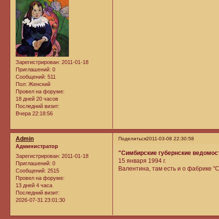
Зарегистрирован
: 2011-01-18
Приглашений:
0
Сообщений:
511
Пол:
Женский
Провел на форуме:
18 дней 20 часов
Последний визит:
Вчера 22:18:56
Admin
Поделиться
2011-03-08 22:30:58
Администратор
"Симбирские губернские ведомос
Зарегистрирован
: 2011-01-18
15 января 1994 г.
Приглашений:
0
Валентина, там есть и о фабрике "
Сообщений:
2515
Провел на форуме:
13 дней 4 часа
Последний визит:
2026-07-31 23:01:30