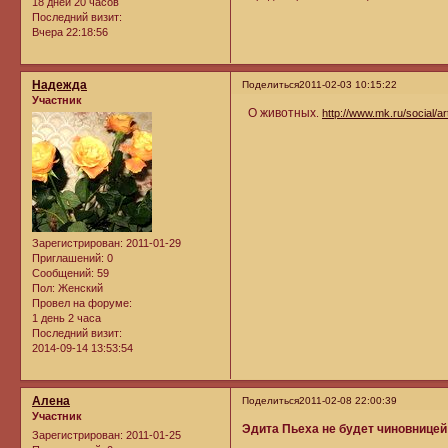
18 дней 20 часов
Последний визит:
Вчера 22:18:56
Надежда
Поделиться
2011-02-03 10:15:22
Участник
О животных
.
http://www.mk.ru/social/a
Зарегистрирован
: 2011-01-29
Приглашений:
0
Сообщений:
59
Пол:
Женский
Провел на форуме:
1 день 2 часа
Последний визит:
2014-09-14 13:53:54
Алена
Поделиться
2011-02-08 22:00:39
Участник
Эдита Пьеха не будет чиновницей
Зарегистрирован
: 2011-01-25