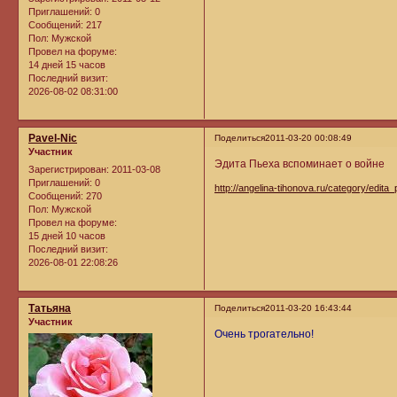
Приглашений:
0
Сообщений:
217
Пол:
Мужской
Провел на форуме:
14 дней 15 часов
Последний визит:
2026-08-02 08:31:00
Pavel-Nic
Поделиться
2011-03-20 00:08:49
Участник
Эдита Пьеха вспоминает о войне
Зарегистрирован
: 2011-03-08
Приглашений:
0
http://angelina-tihonova.ru/category/edita_
Сообщений:
270
Пол:
Мужской
Провел на форуме:
15 дней 10 часов
Последний визит:
2026-08-01 22:08:26
Татьяна
Поделиться
2011-03-20 16:43:44
Участник
Очень трогательно!