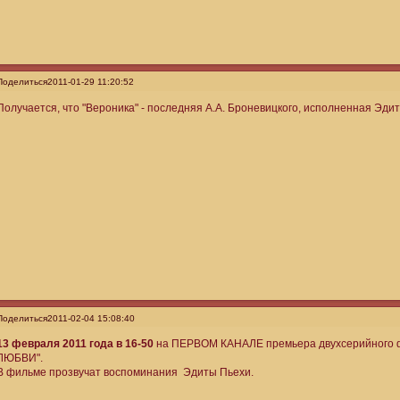
Поделиться
2011-01-29 11:20:52
Получается, что "Вероника" - последняя А.А. Броневицкого, исполненная Эд
Поделиться
2011-02-04 15:08:40
13 февраля 2011 года в 16-50
на ПЕРВОМ КАНАЛЕ премьера двухсерийного
ЛЮБВИ".
В фильме прозвучат воспоминания Эдиты Пьехи.