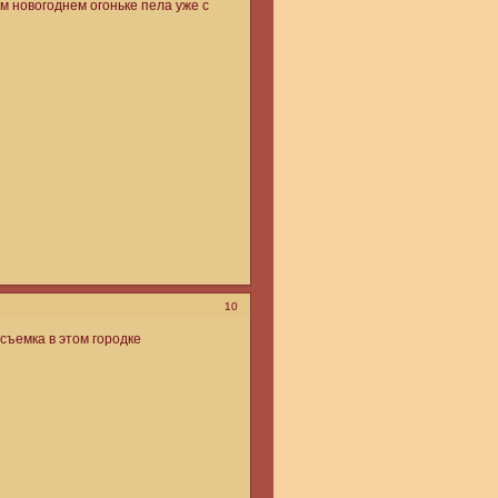
ем новогоднем огоньке пела уже с
10
 съемка в этом городке