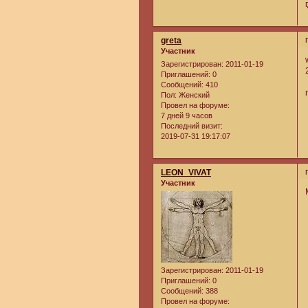
greta
Участник
Зарегистрирован
: 2011-01-19
Приглашений:
0
Сообщений:
410
Пол:
Женский
Провел на форуме:
7 дней 9 часов
Последний визит:
2019-07-31 19:17:07
LEON_VIVAT
Участник
Зарегистрирован
: 2011-01-19
Приглашений:
0
Сообщений:
388
Провел на форуме: