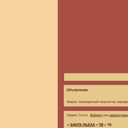
Объявление
Форум, посвященный творчеству народн
Привет, Гость!
Войдите
или
зарегистрир
»
ЭДИТА ПЬЕХА
»
ТВ
»
ТВ