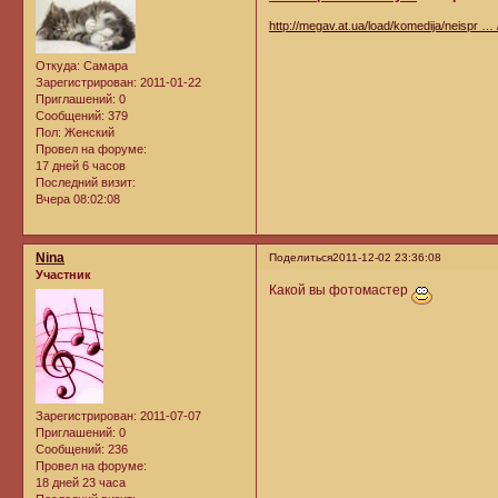
http://megav.at.ua/load/komedija/neispr … 
Откуда:
Самара
Зарегистрирован
: 2011-01-22
Приглашений:
0
Сообщений:
379
Пол:
Женский
Провел на форуме:
17 дней 6 часов
Последний визит:
Вчера 08:02:08
Nina
Поделиться
2011-12-02 23:36:08
Участник
Какой вы фотомастер
Зарегистрирован
: 2011-07-07
Приглашений:
0
Сообщений:
236
Провел на форуме:
18 дней 23 часа