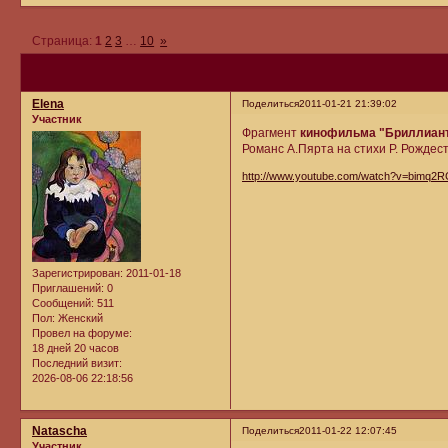
Страница:
1
2
3
…
10
»
Elena
Поделиться
2011-01-21 21:39:02
Участник
Фрагмент
кинофильма "Бриллиант
Романс А.Пярта на стихи Р. Рождес
http://www.youtube.com/watch?v=bimq2R
Зарегистрирован
: 2011-01-18
Приглашений:
0
Сообщений:
511
Пол:
Женский
Провел на форуме:
18 дней 20 часов
Последний визит:
2026-08-06 22:18:56
Natascha
Поделиться
2011-01-22 12:07:45
Участник