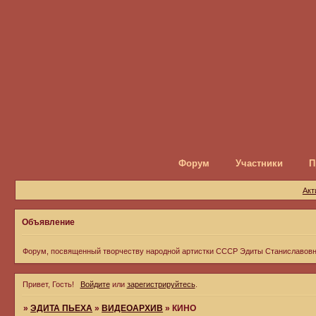
Форум
Участники
П
Акт
Объявление
Форум, посвященный творчеству народной артистки СССР Эдиты Станиславов
Привет, Гость!
Войдите
или
зарегистрируйтесь
.
»
ЭДИТА ПЬЕХА
»
ВИДЕОАРХИВ
»
КИНО