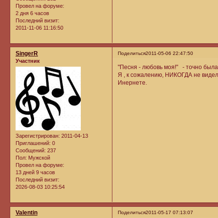
Провел на форуме:
2 дня 6 часов
Последний визит:
2011-11-06 11:16:50
SingerR
Поделиться
2011-05-06 22:47:50
Участник
"Песня - любовь моя!" - точно была
Я , к сожалению, НИКОГДА не видел
Инернете.
Зарегистрирован
: 2011-04-13
Приглашений:
0
Сообщений:
237
Пол:
Мужской
Провел на форуме:
13 дней 9 часов
Последний визит:
2026-08-03 10:25:54
Valentin
Поделиться
2011-05-17 07:13:07