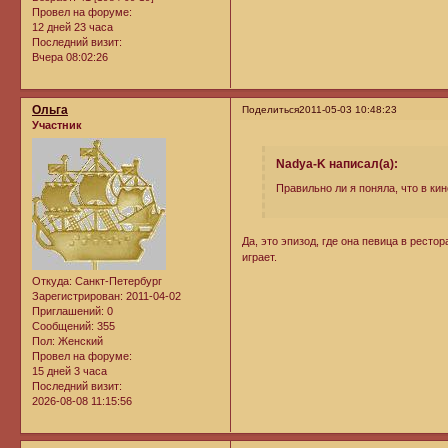
Провел на форуме:
12 дней 23 часа
Последний визит:
Вчера 08:02:26
Ольга
Поделиться
2011-05-03 10:48:23
Участник
Nadya-K написал(а):
Правильно ли я поняла, что в ки
Да, это эпизод, где она певица в ресто
играет.
Откуда:
Санкт-Петербург
Зарегистрирован
: 2011-04-02
Приглашений:
0
Сообщений:
355
Пол:
Женский
Провел на форуме:
15 дней 3 часа
Последний визит:
2026-08-08 11:15:56