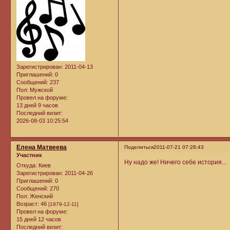
Зарегистрирован
: 2011-04-13
Приглашений:
0
Сообщений:
237
Пол:
Мужской
Провел на форуме:
13 дней 9 часов
Последний визит:
2026-08-03 10:25:54
Елена Матвеева
Поделиться
2011-07-21 07:28:43
Участник
Ну надо же! Ничего себе история...
Откуда:
Киев
Зарегистрирован
: 2011-04-26
Приглашений:
0
Сообщений:
270
Пол:
Женский
Возраст:
46
[1979-12-11]
Провел на форуме:
15 дней 12 часов
Последний визит: