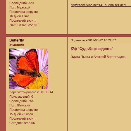
Сообщений:
320
http://sovetkino.net/141-sudba-rezident …
Пол:
Мужской
Провел на форуме:
16 дней 1 час
Последний визит:
2026-08-02 08:29:51
Butterfly
Поделиться
2011-08-12 10:22:07
Участник
К/ф "Судьба резидента"
Эдита Пьеха и Алексей Вертоградов
Зарегистрирован
: 2011-03-14
Приглашений:
0
Сообщений:
254
Пол:
Женский
Провел на форуме:
15 дней 22 часа
Последний визит:
Сегодня 09:48:56