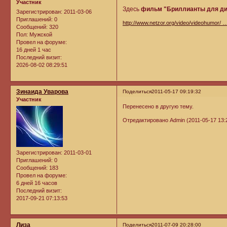
Участник
Здесь
фильм "Бриллианты для ди
Зарегистрирован
: 2011-03-06
Приглашений:
0
http://www.netzor.org/video/videohumor/ …
Сообщений:
320
Пол:
Мужской
Провел на форуме:
16 дней 1 час
Последний визит:
2026-08-02 08:29:51
Зинаида Уварова
Поделиться
2011-05-17 09:19:32
Участник
Перенесено в другую тему.
Отредактировано Admin (2011-05-17 13:
Зарегистрирован
: 2011-03-01
Приглашений:
0
Сообщений:
183
Провел на форуме:
6 дней 16 часов
Последний визит:
2017-09-21 07:13:53
Лиза
Поделиться
2011-07-09 20:28:00