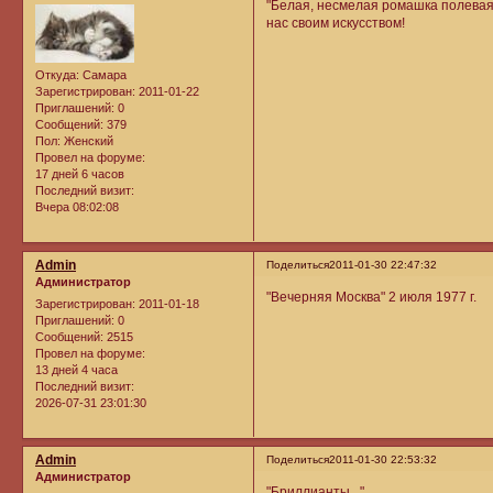
"Белая, несмелая ромашка полевая.
нас своим искусством!
Откуда:
Самара
Зарегистрирован
: 2011-01-22
Приглашений:
0
Сообщений:
379
Пол:
Женский
Провел на форуме:
17 дней 6 часов
Последний визит:
Вчера 08:02:08
Admin
Поделиться
2011-01-30 22:47:32
Администратор
"Вечерняя Москва" 2 июля 1977 г.
Зарегистрирован
: 2011-01-18
Приглашений:
0
Сообщений:
2515
Провел на форуме:
13 дней 4 часа
Последний визит:
2026-07-31 23:01:30
Admin
Поделиться
2011-01-30 22:53:32
Администратор
"Бриллианты..."