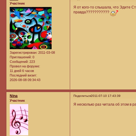
Участник
Я от кого-то слышала, что Эдите С
правда???????????
Зарегистрирован
: 2011-03-08
Приглашений:
0
Сообщений:
223
Провел на форуме:
11 дней 6 часов
Последний визит:
2026-08-08 09:34:43
Nina
Поделиться
2011-07-10 17:43:39
Участник
Я несколько раз читала об этом в 