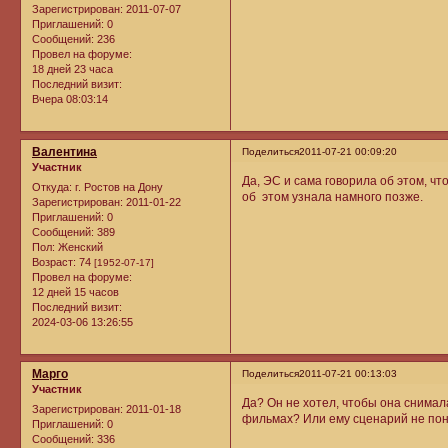
Зарегистрирован
: 2011-07-07
Приглашений:
0
Сообщений:
236
Провел на форуме:
18 дней 23 часа
Последний визит:
Вчера 08:03:14
Валентина
Поделиться
2011-07-21 00:09:20
Участник
Да, ЭС и сама говорила об этом, ч
Откуда:
г. Ростов на Дону
об этом узнала намного позже.
Зарегистрирован
: 2011-01-22
Приглашений:
0
Сообщений:
389
Пол:
Женский
Возраст:
74
[1952-07-17]
Провел на форуме:
12 дней 15 часов
Последний визит:
2024-03-06 13:26:55
Марго
Поделиться
2011-07-21 00:13:03
Участник
Да? Он не хотел, чтобы она снимала
Зарегистрирован
: 2011-01-18
фильмах? Или ему сценарий не по
Приглашений:
0
Сообщений:
336