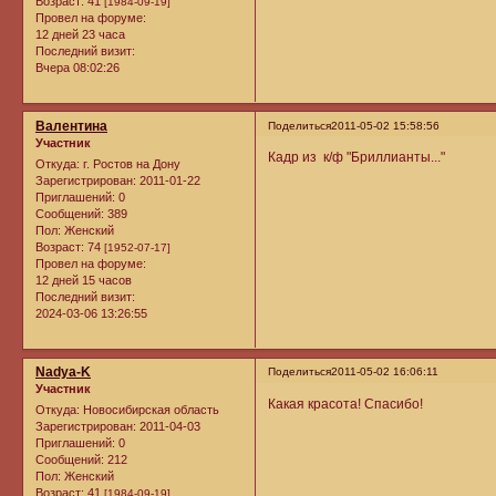
Возраст:
41
[1984-09-19]
Провел на форуме:
12 дней 23 часа
Последний визит:
Вчера 08:02:26
Валентина
Поделиться
2011-05-02 15:58:56
Участник
Кадр из к/ф "Бриллианты..."
Откуда:
г. Ростов на Дону
Зарегистрирован
: 2011-01-22
Приглашений:
0
Сообщений:
389
Пол:
Женский
Возраст:
74
[1952-07-17]
Провел на форуме:
12 дней 15 часов
Последний визит:
2024-03-06 13:26:55
Nadya-K
Поделиться
2011-05-02 16:06:11
Участник
Какая красота! Спасибо!
Откуда:
Новосибирская область
Зарегистрирован
: 2011-04-03
Приглашений:
0
Сообщений:
212
Пол:
Женский
Возраст:
41
[1984-09-19]