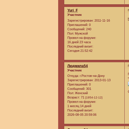
Yuri_F
Участник
Зарегистрирован
: 2011-11-16
Приглашений:
0
Сообщений:
240
Пол:
Мужской
Провел на форуме:
16 дней 23 часа
Последний визит:
Сегодня 21:52:42
Людмила54
Участник
Откуда:
г.Ростов-на-Дону
Зарегистрирован
: 2013-01-13
Приглашений:
0
Сообщений:
301
Пол:
Женский
Возраст:
71
[1954-12-12]
Провел на форуме:
1 месяц 14 дней
Последний визит:
2026-08-05 20:59:06