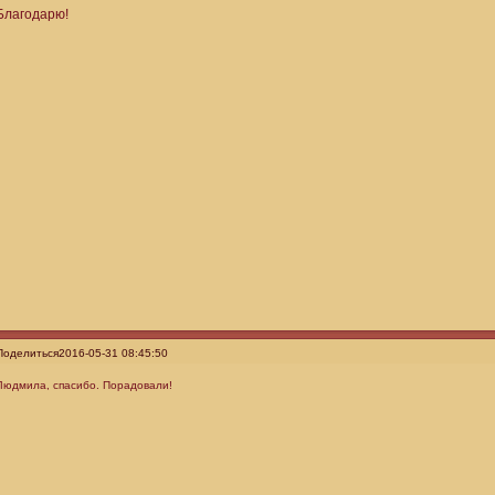
Благодарю!
Поделиться
2016-05-31 08:45:50
Людмила, спасибо. Порадовали!