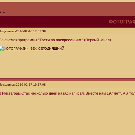
6
»
ФОТОГРАФ
Поделиться
2016-02-16 17:07:39
Со съемок программы
"Гости во воскресеньям"
(Первый канал)
Поделиться
2016-02-17 19:17:08
В Инстаграм Стас несколько дней назад написал: Вместе нам 197 лет". А я то