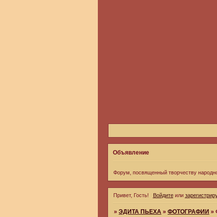
Объявление
Форум, посвященный творчеству народн
Привет, Гость!
Войдите
или
зарегистрир
»
ЭДИТА ПЬЕХА
»
ФОТОГРАФИИ
»