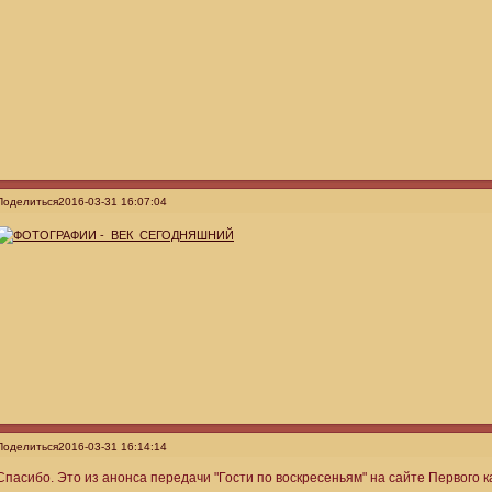
Поделиться
2016-03-31 16:07:04
Поделиться
2016-03-31 16:14:14
Спасибо. Это из анонса передачи "Гости по воскресеньям" на сайте Первого 