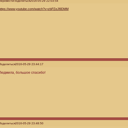
Перевести
Поделиться
2016-05-29 22:03:54
https://www.youtube.com/watch?v=zbPZeJl9DMM
Поделиться
2016-05-29 23:44:17
Людмила, большое спасибо!
Поделиться
2016-05-29 23:48:50