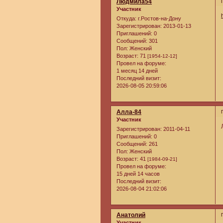
Людмила54
Участник
Откуда:
г.Ростов-на-Дону
Зарегистрирован
: 2013-01-13
Приглашений:
0
Сообщений:
301
Пол:
Женский
Возраст:
71
[1954-12-12]
Провел на форуме:
1 месяц 14 дней
Последний визит:
2026-08-05 20:59:06
Алла-84
Участник
Зарегистрирован
: 2011-04-11
Приглашений:
0
Сообщений:
261
Пол:
Женский
Возраст:
41
[1984-09-21]
Провел на форуме:
15 дней 14 часов
Последний визит:
2026-08-04 21:02:06
Анатолий
Участник