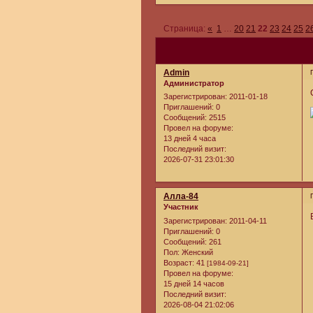
Страница:
«
1
…
20
21
22
23
24
25
2
Admin
Администратор
Зарегистрирован
: 2011-01-18
Приглашений:
0
Сообщений:
2515
Провел на форуме:
13 дней 4 часа
Последний визит:
2026-07-31 23:01:30
Алла-84
Участник
Зарегистрирован
: 2011-04-11
Приглашений:
0
Сообщений:
261
Пол:
Женский
Возраст:
41
[1984-09-21]
Провел на форуме:
15 дней 14 часов
Последний визит:
2026-08-04 21:02:06