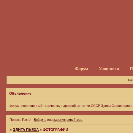
Форум
Участники
П
Акт
Объявление
Форум, посвященный творчеству народной артистки СССР Эдиты Станиславов
Привет, Гость!
Войдите
или
зарегистрируйтесь
.
»
ЭДИТА ПЬЕХА
»
ФОТОГРАФИИ