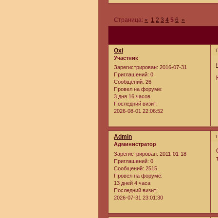
Страница:
«
1
2
3
4
5
6
»
Oxi
Участник
Зарегистрирован
: 2016-07-31
Приглашений:
0
Сообщений:
26
Провел на форуме:
3 дня 16 часов
Последний визит:
2026-08-01 22:06:52
Admin
Администратор
Зарегистрирован
: 2011-01-18
Приглашений:
0
Сообщений:
2515
Провел на форуме:
13 дней 4 часа
Последний визит:
2026-07-31 23:01:30