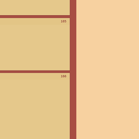
165
166