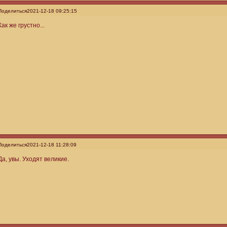
Поделиться
2021-12-18 09:25:15
Как же грустно...
Поделиться
2021-12-18 11:28:09
Да, увы. Уходят великие.