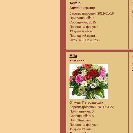
Admin
Администратор
Зарегистрирован
: 2011-01-18
Приглашений:
0
Сообщений:
2515
Провел на форуме:
13 дней 4 часа
Последний визит:
2026-07-31 23:01:30
Milla
Участник
Откуда:
Петрозаводск
Зарегистрирован
: 2011-03-22
Приглашений:
0
Сообщений:
309
Пол:
Женский
Провел на форуме:
15 дней 21 час