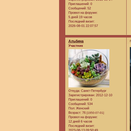
Приглашений:
0
Сообщений:
52
Провел на форуме:
5 дней 19 часов
Последний визит:
2026-08-01 22:07:57
Альбина
Участник
Откуда:
Санкт-Петербург
Зарегистрирован
: 2012-12-10
Приглашений:
0
Сообщений:
534
Пол:
Женский
Возраст:
76
[1950-07-01]
Провел на форуме:
12 дней 6 часов
Последний визит:
2023-08-13 09:50:49