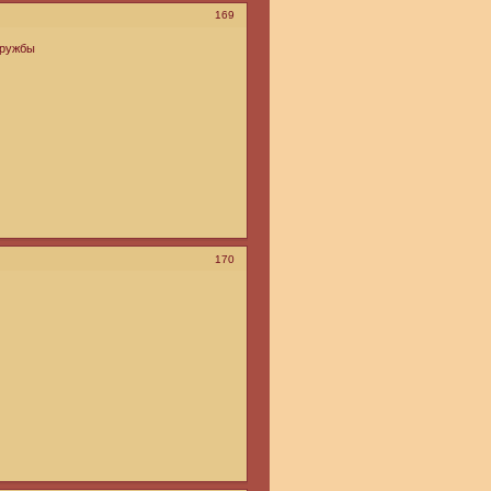
169
Дружбы
170