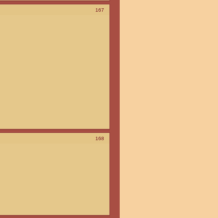
167
168