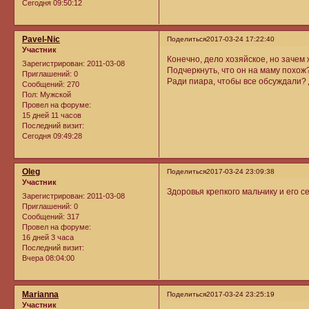
Сегодня 09:50:12
Pavel-Nic
Поделиться
2017-03-24 17:22:40
Участник
Конечно, дело хозяйское, но зачем
Зарегистрирован
: 2011-03-08
Подчеркнуть, что он на маму похож?
Приглашений:
0
Ради пиара, чтобы все обсуждали? 
Сообщений:
270
Пол:
Мужской
Провел на форуме:
15 дней 11 часов
Последний визит:
Сегодня 09:49:28
Oleg
Поделиться
2017-03-24 23:09:38
Участник
Здоровья крепкого мальчику и его с
Зарегистрирован
: 2011-03-08
Приглашений:
0
Сообщений:
317
Провел на форуме:
16 дней 3 часа
Последний визит:
Вчера 08:04:00
Marianna
Поделиться
2017-03-24 23:25:19
Участник