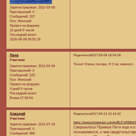
Зарегистрирован
: 2011-03-09
Приглашений:
0
Сообщений:
207
Пол:
Женский
Провел на форуме:
10 дней 9 часов
Последний визит:
2026-08-08 09:55:18
Лана
Поделиться
2017-05-09 16:54:38
Участник
Точно! Очень похожа. И Стас немного.
Зарегистрирован
: 2011-03-09
Приглашений:
0
Сообщений:
225
Пол:
Женский
Провел на форуме:
9 дней 9 часов
Последний визит:
Вчера 07:58:04
Аркадий
Поделиться
2017-05-13 23:19:32
Участник
https://www.instagram.com/p/BUCpRBlhK
Зарегистрирован
: 2011-07-19
Свершилось! Правнук Петя еще и в 
Приглашений:
0
познакомился, о чем свидетельству
Сообщений:
860