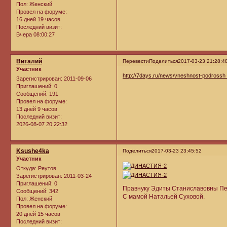
Пол:
Женский
Провел на форуме:
16 дней 19 часов
Последний визит:
Вчера 08:00:27
Виталий
Перевести
Поделиться
2017-03-23 21:28:4
Участник
http://7days.ru/news/vneshnost-podrossh
Зарегистрирован
: 2011-09-06
Приглашений:
0
Сообщений:
191
Провел на форуме:
13 дней 9 часов
Последний визит:
2026-08-07 20:22:32
Ksushe4ka
Поделиться
2017-03-23 23:45:52
Участник
Откуда:
Реутов
Зарегистрирован
: 2011-03-24
Приглашений:
0
Правнуку Эдиты Станиславовны Пет
Сообщений:
342
С мамой Натальей Суховой.
Пол:
Женский
Провел на форуме:
20 дней 15 часов
Последний визит: