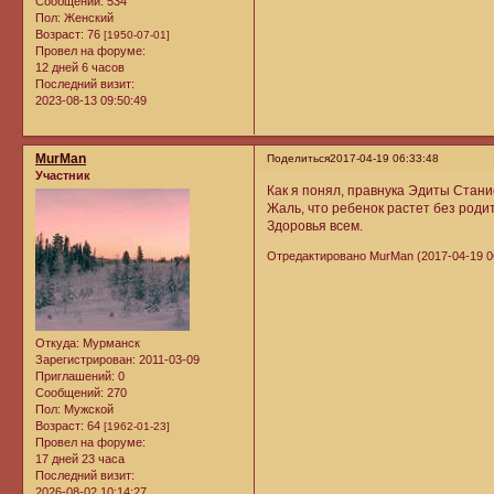
Сообщений:
534
Пол:
Женский
Возраст:
76
[1950-07-01]
Провел на форуме:
12 дней 6 часов
Последний визит:
2023-08-13 09:50:49
MurMan
Поделиться
2017-04-19 06:33:48
Участник
Как я понял, правнука Эдиты Стани
Жаль, что ребенок растет без роди
Здоровья всем.
Отредактировано MurMan (2017-04-19 0
Откуда:
Мурманск
Зарегистрирован
: 2011-03-09
Приглашений:
0
Сообщений:
270
Пол:
Мужской
Возраст:
64
[1962-01-23]
Провел на форуме:
17 дней 23 часа
Последний визит:
2026-08-02 10:14:27