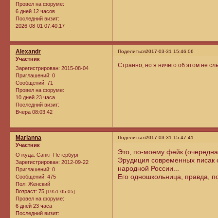
Провел на форуме:
6 дней 12 часов
Последний визит:
2026-08-01 07:40:17
Alexandr
Поделиться
2017-03-31 15:46:06
Участник
Странно, но я ничего об этом не с
Зарегистрирован
: 2015-08-04
Приглашений:
0
Сообщений:
71
Провел на форуме:
10 дней 23 часа
Последний визит:
Вчера 08:03:42
Marianna
Поделиться
2017-03-31 15:47:41
Участник
Это, по-моему фейк (очередна
Откуда:
Санкт-Петербург
Эрудиция современных писак с
Зарегистрирован
: 2012-09-22
народной России...
Приглашений:
0
Его одношкольница, правда, п
Сообщений:
475
Пол:
Женский
Возраст:
75
[1951-05-05]
Провел на форуме:
6 дней 23 часа
Последний визит: