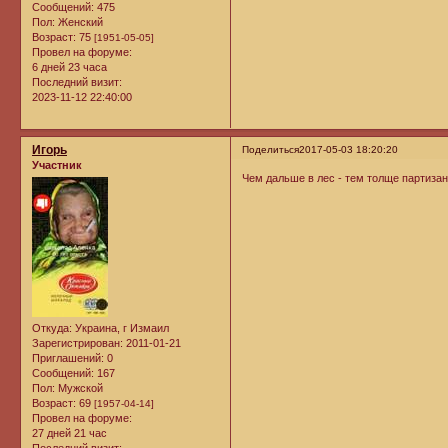
Сообщений:
475
Пол:
Женский
Возраст:
75
[1951-05-05]
Провел на форуме:
6 дней 23 часа
Последний визит:
2023-11-12 22:40:00
Игорь
Поделиться
2017-05-03 18:20:20
Участник
Чем дальше в лес - тем толще партизан
Откуда:
Украина, г Измаил
Зарегистрирован
: 2011-01-21
Приглашений:
0
Сообщений:
167
Пол:
Мужской
Возраст:
69
[1957-04-14]
Провел на форуме:
27 дней 21 час