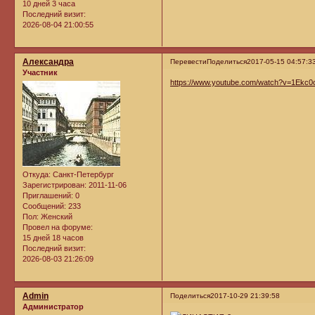
10 дней 3 часа
Последний визит:
2026-08-04 21:00:55
Александра
Перевести
Поделиться
2017-05-15 04:57:3
Участник
https://www.youtube.com/watch?v=1Ekc0
Откуда:
Санкт-Петербург
Зарегистрирован
: 2011-11-06
Приглашений:
0
Сообщений:
233
Пол:
Женский
Провел на форуме:
15 дней 18 часов
Последний визит:
2026-08-03 21:26:09
Admin
Поделиться
2017-10-29 21:39:58
Администратор