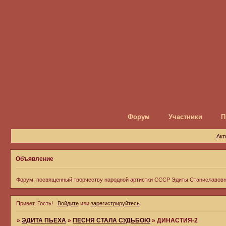
Форум
Участники
П
Акт
Объявление
Форум, посвященный творчеству народной артистки СССР Эдиты Станиславов
Привет, Гость!
Войдите
или
зарегистрируйтесь
.
»
ЭДИТА ПЬЕХА
»
ПЕСНЯ СТАЛА СУДЬБОЮ
»
ДИНАСТИЯ-2