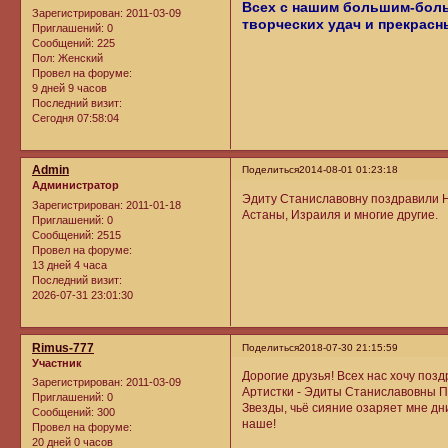
Всех с нашим большим-боль
Зарегистрирован
: 2011-03-09
творческих удач и прекрасн
Приглашений:
0
Сообщений:
225
Пол:
Женский
Провел на форуме:
9 дней 9 часов
Последний визит:
Сегодня 07:58:04
Admin
Поделиться
2014-08-01 01:23:18
Администратор
Эдиту Станиславовну поздравили Н
Зарегистрирован
: 2011-01-18
Астаны, Израиля и многие другие.
Приглашений:
0
Сообщений:
2515
Провел на форуме:
13 дней 4 часа
Последний визит:
2026-07-31 23:01:30
Rimus-777
Поделиться
2018-07-30 21:15:59
Участник
Дорогие друзья! Всех нас хочу по
Зарегистрирован
: 2011-03-09
Артистки - Эдиты Станиславовны П
Приглашений:
0
Звезды, чьё сияние озаряет мне дн
Сообщений:
300
наше!
Провел на форуме:
20 дней 0 часов