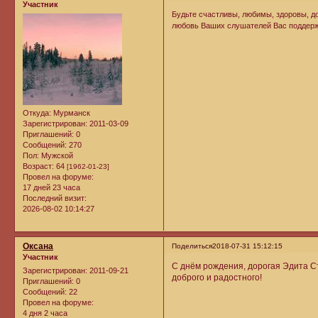
Участник
Будьте счастливы, любимы, здоровы, до
любовь Ваших слушателей Вас поддержи
Откуда:
Мурманск
Зарегистрирован
: 2011-03-09
Приглашений:
0
Сообщений:
270
Пол:
Мужской
Возраст:
64
[1962-01-23]
Провел на форуме:
17 дней 23 часа
Последний визит:
2026-08-02 10:14:27
Оксана
Поделиться
2018-07-31 15:12:15
Участник
С днём рождения, дорогая Эдита Ст
Зарегистрирован
: 2011-09-21
доброго и радостного!
Приглашений:
0
Сообщений:
22
Провел на форуме:
4 дня 2 часа