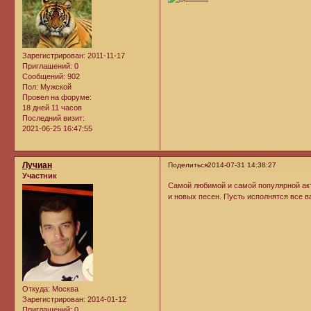
Зарегистрирован
: 2011-11-17
Приглашений:
0
Сообщений:
902
Пол:
Мужской
Провел на форуме:
18 дней 11 часов
Последний визит:
2021-06-25 16:47:55
Лучиан
Поделиться
2014-07-31 14:38:27
Участник
Самой любимой и самой популярной акт
и новых песен. Пусть исполнятся все в
Откуда:
Москва
Зарегистрирован
: 2014-01-12
Приглашений:
0