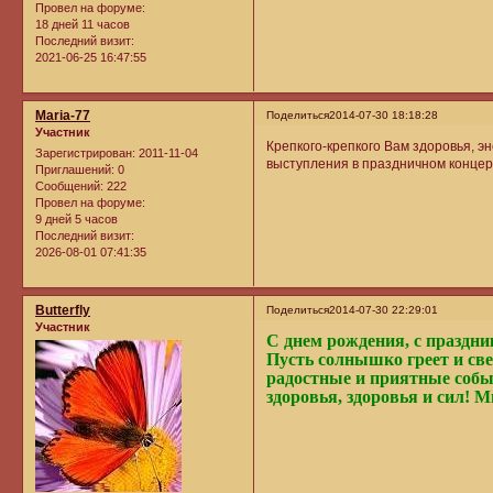
Провел на форуме:
18 дней 11 часов
Последний визит:
2021-06-25 16:47:55
Maria-77
Поделиться
2014-07-30 18:18:28
Участник
Крепкого-крепкого Вам здоровья, э
Зарегистрирован
: 2011-11-04
выступления в праздничном концер
Приглашений:
0
Сообщений:
222
Провел на форуме:
9 дней 5 часов
Последний визит:
2026-08-01 07:41:35
Butterfly
Поделиться
2014-07-30 22:29:01
Участник
С днем рождения, с праздни
Пусть солнышко греет и свет
радостные и приятные собы
здоровья, здоровья и сил! М