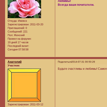
любимы!
Всегда ваши почитатели.
Откуда:
Ижевск
Зарегистрирован
: 2011-03-20
Приглашений:
0
Сообщений:
221
Пол:
Женский
Провел на форуме:
19 дней 17 часов
Последний визит:
Сегодня 07:58:58
Анатолий
Поделиться
2014-07-31 00:50:26
Участник
Будьте счастливы и любимы! Самого
Зарегистрирован
: 2011-03-12