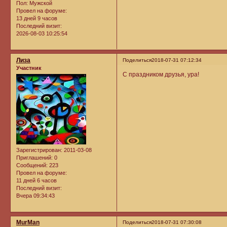
Пол:
Мужской
Провел на форуме:
13 дней 9 часов
Последний визит:
2026-08-03 10:25:54
Лиза
Поделиться
2018-07-31 07:12:34
Участник
С праздником друзья, ура!
Зарегистрирован
: 2011-03-08
Приглашений:
0
Сообщений:
223
Провел на форуме:
11 дней 6 часов
Последний визит:
Вчера 09:34:43
MurMan
Поделиться
2018-07-31 07:30:08