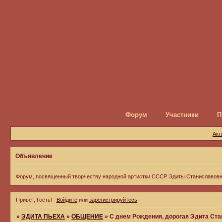
Форум
Участники
П
Акт
Объявление
Форум, посвященный творчеству народной артистки СССР Эдиты Станиславов
Привет, Гость!
Войдите
или
зарегистрируйтесь
.
»
ЭДИТА ПЬЕХА
»
ОБЩЕНИЕ
»
С днем Рождения, дорогая Эдита Ста