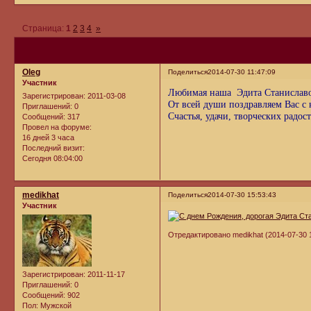
Страница:
1
2
3
4
»
Oleg
Поделиться
2014-07-30 11:47:09
Участник
Любимая наша Эдита Станислав
Зарегистрирован
: 2011-03-08
От всей души поздравляем Вас с
Приглашений:
0
Счастья, удачи, творческих радос
Сообщений:
317
Провел на форуме:
16 дней 3 часа
Последний визит:
Сегодня 08:04:00
medikhat
Поделиться
2014-07-30 15:53:43
Участник
Отредактировано medikhat (2014-07-30 1
Зарегистрирован
: 2011-11-17
Приглашений:
0
Сообщений:
902
Пол:
Мужской