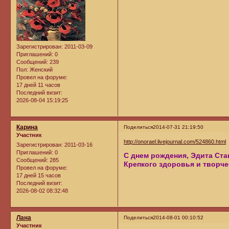
Зарегистрирован
: 2011-03-09
Приглашений:
0
Сообщений:
239
Пол:
Женский
Провел на форуме:
17 дней 11 часов
Последний визит:
2026-08-04 15:19:25
Карина
Поделиться
2014-07-31 21:19:50
Участник
http://onorael.livejournal.com/524860.html
Зарегистрирован
: 2011-03-16
Приглашений:
0
С днем рождения, Эдита Ста
Сообщений:
285
Крепкого здоровья и творче
Провел на форуме:
17 дней 15 часов
Последний визит:
2026-08-02 08:32:48
Лана
Поделиться
2014-08-01 00:10:52
Участник