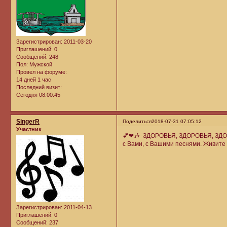
Зарегистрирован
: 2011-03-20
Приглашений:
0
Сообщений:
248
Пол:
Мужской
Провел на форуме:
14 дней 1 час
Последний визит:
Сегодня 08:00:45
SingerR
Поделиться
2018-07-31 07:05:12
Участник
💕❤🎶 ЗДОРОВЬЯ, ЗДОРОВЬЯ, ЗДОРО
с Вами, с Вашими песнями. Живите 
Зарегистрирован
: 2011-04-13
Приглашений:
0
Сообщений:
237