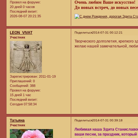
Очень любим Ваше искусство!
Провел на форуме:
20 дней 0 часов
До новых встреч, до новых песе
Последний визит:
2026-08-07 20:21:35
LEON_VIVAT
Поделиться
2014-07-31 00:12:21
Участник
Творческого долголетия, крепкого 
желаю нашей замечательной, люби
Зарегистрирован
: 2011-01-19
Приглашений:
0
Сообщений:
388
Провел на форуме:
15 дней 1 час
Последний визит:
Сегодня 07:58:34
Татьяна
Поделиться
2014-07-31 00:39:18
Участник
Любимая наша Эдита Станиславовна
ваши песни, за праздник, который