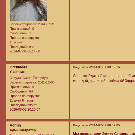
Зарегистрирован
: 2014-07-31
Приглашений:
0
Сообщений:
1
Провел на форуме:
13 минут
Последний визит:
2014-07-31 05:14:00
Orchideae
Поделиться
2014-07-31 09:52:15
Участник
Дорогая Эдита Станиславовна! С д
Откуда:
Cанкт-Петербург
молодой, красивой, любимой! Здоро
Зарегистрирован
: 2011-12-06
Приглашений:
0
Сообщений:
84
Провел на форуме:
11 дней 6 часов
Последний визит:
2026-08-07 20:20:57
Admin
Поделиться
2014-07-31 09:59:05
Администратор
Мы поздравили Эдиту Станиславов