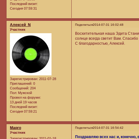
Последний визит:
Сегодня 07:59:31
Алексей_N
Поделиться
2014-07-31 16:02:48
Участник
Восхитительная наша Эдита Станисл
солнце всегда светит Вам. Спасибо 
С благодарностью, Алексей.
Зарегистрирован
: 2011-07-28
Приглашений:
0
Сообщений:
204
Пол:
Мужской
Провел на форуме:
13 дней 19 часов
Последний визит:
Сегодня 07:59:21
Марго
Поделиться
2014-07-31 16:54:42
Участник
Поздравляю всех нас и, конечно,
Зарегистрирован
: 2011-01-18