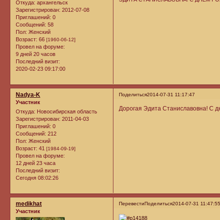
Откуда:
архангельск
Зарегистрирован
: 2012-07-08
Приглашений:
0
Сообщений:
58
Пол:
Женский
Возраст:
66
[1960-06-12]
Провел на форуме:
9 дней 20 часов
Последний визит:
2020-02-23 09:17:00
Nadya-K
Поделиться
2014-07-31 11:17:47
Участник
Дорогая Эдита Станиславовна! С д
Откуда:
Новосибирская область
Зарегистрирован
: 2011-04-03
Приглашений:
0
Сообщений:
212
Пол:
Женский
Возраст:
41
[1984-09-19]
Провел на форуме:
12 дней 23 часа
Последний визит:
Сегодня 08:02:26
medikhat
Перевести
Поделиться
2014-07-31 11:47:5
Участник