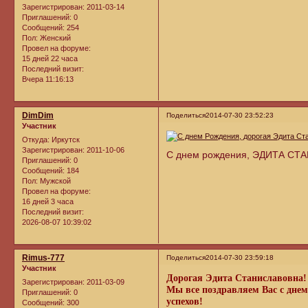
Зарегистрирован
: 2011-03-14
Приглашений:
0
Сообщений:
254
Пол:
Женский
Провел на форуме:
15 дней 22 часа
Последний визит:
Вчера 11:16:13
DimDim
Поделиться
2014-07-30 23:52:23
Участник
Откуда:
Иркутск
Зарегистрирован
: 2011-10-06
С днем рождения, ЭДИТА С
Приглашений:
0
Сообщений:
184
Пол:
Мужской
Провел на форуме:
16 дней 3 часа
Последний визит:
2026-08-07 10:39:02
Rimus-777
Поделиться
2014-07-30 23:59:18
Участник
Дорогая Эдита Станиславовна!
Зарегистрирован
: 2011-03-09
Мы все поздравляем Вас с днем
Приглашений:
0
успехов!
Сообщений:
300