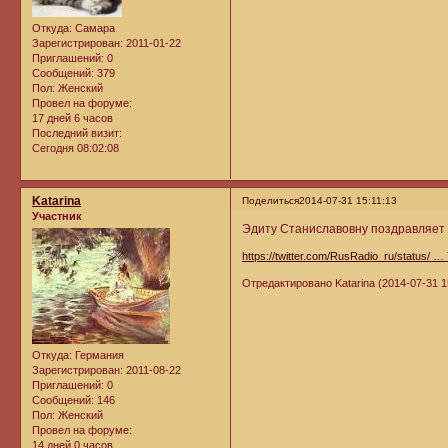
Откуда:
Самара
Зарегистрирован
: 2011-01-22
Приглашений:
0
Сообщений:
379
Пол:
Женский
Провел на форуме:
17 дней 6 часов
Последний визит:
Сегодня 08:02:08
Katarina
Поделиться
2014-07-31 15:11:13
Участник
Эдиту Станиславовну поздравляет Р
https://twitter.com/RusRadio_ru/status/ …
Отредактировано Katarina (2014-07-31 1
Откуда:
Германия
Зарегистрирован
: 2011-08-22
Приглашений:
0
Сообщений:
146
Пол:
Женский
Провел на форуме:
14 дней 0 часов