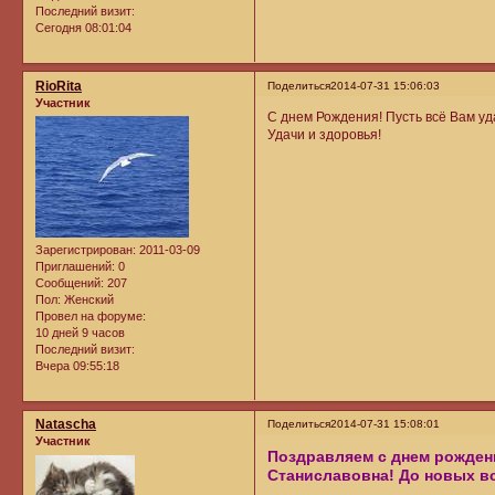
Последний визит:
Сегодня 08:01:04
RioRita
Поделиться
2014-07-31 15:06:03
Участник
С днем Рождения! Пусть всё Вам уд
Удачи и здоровья!
Зарегистрирован
: 2011-03-09
Приглашений:
0
Сообщений:
207
Пол:
Женский
Провел на форуме:
10 дней 9 часов
Последний визит:
Вчера 09:55:18
Natascha
Поделиться
2014-07-31 15:08:01
Участник
Поздравляем с днем рождени
Станиславовна! До новых вс