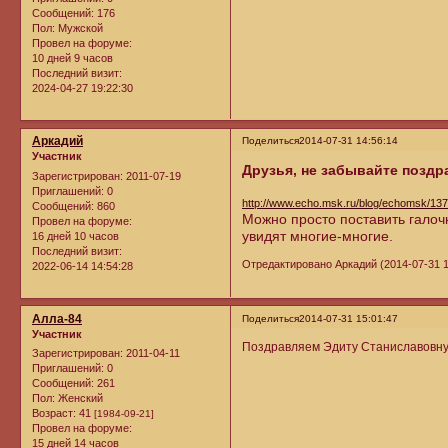
Сообщений:
176
Пол:
Мужской
Провел на форуме:
10 дней 9 часов
Последний визит:
2024-04-27 19:22:30
Аркадий
Поделиться
2014-07-31 14:56:14
Участник
Друзья, не забывайте поздр
Зарегистрирован
: 2011-07-19
Приглашений:
0
http://www.echo.msk.ru/blog/echomsk/13
Сообщений:
860
Можно просто поставить галоч
Провел на форуме:
увидят многие-многие.
16 дней 10 часов
Последний визит:
Отредактировано Аркадий (2014-07-31 1
2022-06-14 14:54:28
Алла-84
Поделиться
2014-07-31 15:01:47
Участник
Поздравляем Эдиту Станиславовну 
Зарегистрирован
: 2011-04-11
Приглашений:
0
Сообщений:
261
Пол:
Женский
Возраст:
41
[1984-09-21]
Провел на форуме:
15 дней 14 часов