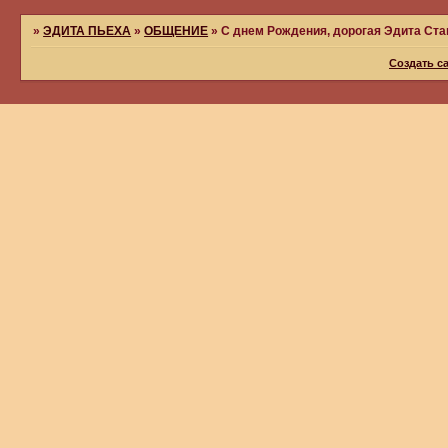
»
ЭДИТА ПЬЕХА
»
ОБЩЕНИЕ
»
С днем Рождения, дорогая Эдита Ста
Создать с