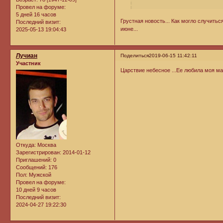
Провел на форуме:
5 дней 16 часов
Грустная новость... Как могло случитьс
Последний визит:
июне...
2025-05-13 19:04:43
Лучиан
Поделиться
2019-06-15 11:42:11
Участник
Царствие небесное ...Ее любила моя ма
Откуда:
Москва
Зарегистрирован
: 2014-01-12
Приглашений:
0
Сообщений:
176
Пол:
Мужской
Провел на форуме:
10 дней 9 часов
Последний визит:
2024-04-27 19:22:30