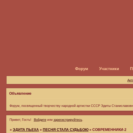
Форум
Участники
П
Акт
Объявление
Форум, посвященный творчеству народной артистки СССР Эдиты Станиславов
Привет, Гость!
Войдите
или
зарегистрируйтесь
.
»
ЭДИТА ПЬЕХА
»
ПЕСНЯ СТАЛА СУДЬБОЮ
»
СОВРЕМЕННИКИ-2