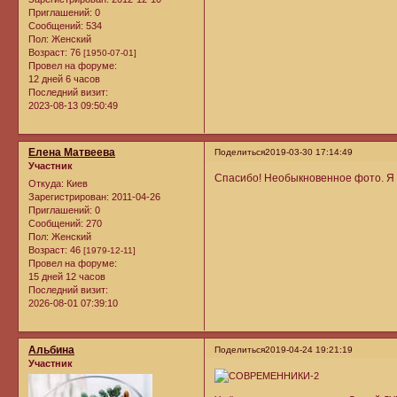
Приглашений:
0
Сообщений:
534
Пол:
Женский
Возраст:
76
[1950-07-01]
Провел на форуме:
12 дней 6 часов
Последний визит:
2023-08-13 09:50:49
Елена Матвеева
Поделиться
2019-03-30 17:14:49
Участник
Спасибо! Необыкновенное фото. Я 
Откуда:
Киев
Зарегистрирован
: 2011-04-26
Приглашений:
0
Сообщений:
270
Пол:
Женский
Возраст:
46
[1979-12-11]
Провел на форуме:
15 дней 12 часов
Последний визит:
2026-08-01 07:39:10
Альбина
Поделиться
2019-04-24 19:21:19
Участник