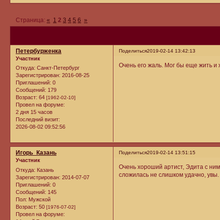
Страница:
«
1
2
3
4
5
6
»
Петербурженка
Поделиться
2019-02-14 13:42:13
Участник
Очень его жаль. Мог бы еще жить и ж
Откуда:
Санкт-Петербург
Зарегистрирован
: 2016-08-25
Приглашений:
0
Сообщений:
179
Возраст:
64
[1962-02-10]
Провел на форуме:
2 дня 15 часов
Последний визит:
2026-08-02 09:52:56
Игорь_Казань
Поделиться
2019-02-14 13:51:15
Участник
Очень хороший артист, Эдита с ним
Откуда:
Казань
сложилась не слишком удачно, увы.
Зарегистрирован
: 2014-07-07
Приглашений:
0
Сообщений:
145
Пол:
Мужской
Возраст:
50
[1976-07-02]
Провел на форуме: