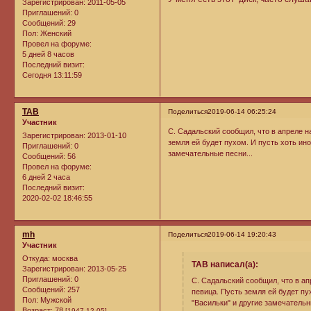
Зарегистрирован
: 2011-05-05
Приглашений:
0
Сообщений:
29
Пол:
Женский
Провел на форуме:
5 дней 8 часов
Последний визит:
Сегодня 13:11:59
ТАВ
Поделиться
2019-06-14 06:25:24
Участник
С. Садальский сообщил, что в апреле на
Зарегистрирован
: 2013-01-10
земля ей будет пухом. И пусть хоть ино
Приглашений:
0
замечательные песни...
Сообщений:
56
Провел на форуме:
6 дней 2 часа
Последний визит:
2020-02-02 18:46:55
mh
Поделиться
2019-06-14 19:20:43
Участник
Откуда:
москва
ТАВ написал(а):
Зарегистрирован
: 2013-05-25
Приглашений:
0
С. Садальский сообщил, что в ап
Сообщений:
257
певица. Пусть земля ей будет пух
Пол:
Мужской
"Васильки" и другие замечательн
Возраст:
78
[1947-12-05]