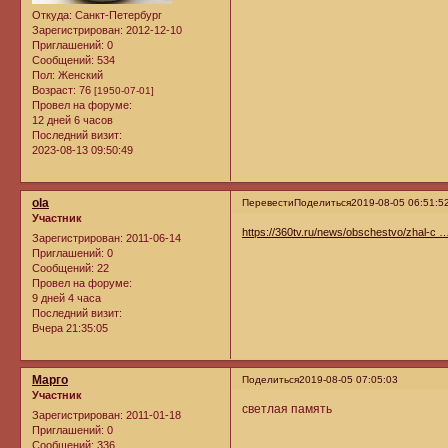
Откуда:
Санкт-Петербург
Зарегистрирован
: 2012-12-10
Приглашений:
0
Сообщений:
534
Пол:
Женский
Возраст:
76
[1950-07-01]
Провел на форуме:
12 дней 6 часов
Последний визит:
2023-08-13 09:50:49
ola
Перевести
Поделиться
2019-08-05 06:51:5
Участник
https://360tv.ru/news/obschestvo/zhal-c …
Зарегистрирован
: 2011-06-14
Приглашений:
0
Сообщений:
22
Провел на форуме:
9 дней 4 часа
Последний визит:
Вчера 21:35:05
Марго
Поделиться
2019-08-05 07:05:03
Участник
светлая память
Зарегистрирован
: 2011-01-18
Приглашений:
0
Сообщений:
336