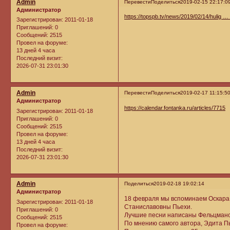
Admin
Перевести
Поделиться
2019-02-15 22:17:0
Администратор
https://topspb.tv/news/2019/02/14/hulig …
Зарегистрирован
: 2011-01-18
Приглашений:
0
Сообщений:
2515
Провел на форуме:
13 дней 4 часа
Последний визит:
2026-07-31 23:01:30
Admin
Перевести
Поделиться
2019-02-17 11:15:5
Администратор
https://calendar.fontanka.ru/articles/7715
Зарегистрирован
: 2011-01-18
Приглашений:
0
Сообщений:
2515
Провел на форуме:
13 дней 4 часа
Последний визит:
2026-07-31 23:01:30
Admin
Поделиться
2019-02-18 19:02:14
Администратор
18 февраля мы вспоминаем Оскара
Зарегистрирован
: 2011-01-18
Станиславовны Пьехи.
Приглашений:
0
Лучшие песни написаны Фельцманом
Сообщений:
2515
По мнению самого автора, Эдита Пь
Провел на форуме: