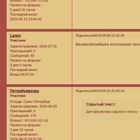
Возраст:
78
[1947-12-05]
Провел на форуме:
5 дней 16 часов
Последний визит:
2025-05-13 19:04:43
Lanny
Поделиться
2019-05-08 21:32:36
Участник
Великолепнейшее исполнение песни
Зарегистрирован
: 2016-07-31
Приглашений:
0
Сообщений:
40
Провел на форуме:
3 дня 0 часов
Последний визит:
Вчера 09:57:04
Петербурженка
Поделиться
2019-05-10 21:45:10
Участник
Откуда:
Санкт-Петербург
Скрытый текст:
Зарегистрирован
: 2016-08-25
Приглашений:
0
Для просмотра скрытого текста -
Сообщений:
179
Возраст:
64
[1962-02-10]
Провел на форуме:
2 дня 15 часов
Последний визит:
2026-08-02 09:52:56