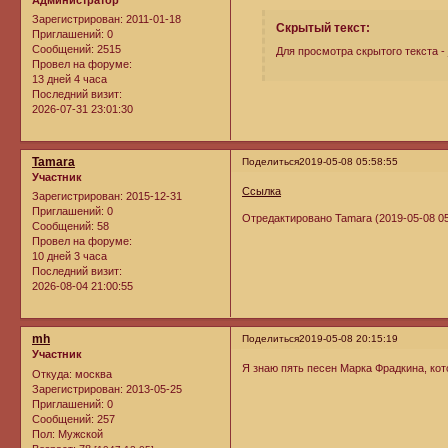
Зарегистрирован
: 2011-01-18
Скрытый текст:
Приглашений:
0
Сообщений:
2515
Для просмотра скрытого текста -
Провел на форуме:
13 дней 4 часа
Последний визит:
2026-07-31 23:01:30
Tamara
Поделиться
2019-05-08 05:58:55
Участник
Ссылка
Зарегистрирован
: 2015-12-31
Приглашений:
0
Отредактировано Tamara (2019-05-08 05
Сообщений:
58
Провел на форуме:
10 дней 3 часа
Последний визит:
2026-08-04 21:00:55
mh
Поделиться
2019-05-08 20:15:19
Участник
Я знаю пять песен Марка Фрадкина, ко
Откуда:
москва
Зарегистрирован
: 2013-05-25
Приглашений:
0
Сообщений:
257
Пол:
Мужской