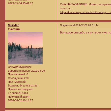
2023-05-04 15:41:17
Сайт НА ЗАВАЛИНКЕ. Можно послушать 
скачать...
https://tunnel.ru/post-vecherok-dobryjj … 
MurMan
Поделиться
2019-02-28 09:31:44
Участник
Большое спасибо за интересную под
Откуда:
Мурманск
Зарегистрирован
: 2011-03-09
Приглашений:
0
Сообщений:
270
Пол:
Мужской
Возраст:
64
[1962-01-23]
Провел на форуме:
17 дней 23 часа
Последний визит:
2026-08-02 10:14:27