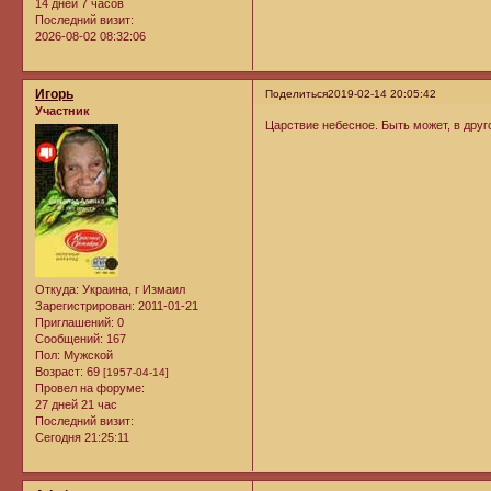
14 дней 7 часов
Последний визит:
2026-08-02 08:32:06
Игорь
Поделиться
2019-02-14 20:05:42
Участник
Царствие небесное. Быть может, в друго
Откуда:
Украина, г Измаил
Зарегистрирован
: 2011-01-21
Приглашений:
0
Сообщений:
167
Пол:
Мужской
Возраст:
69
[1957-04-14]
Провел на форуме:
27 дней 21 час
Последний визит:
Сегодня 21:25:11