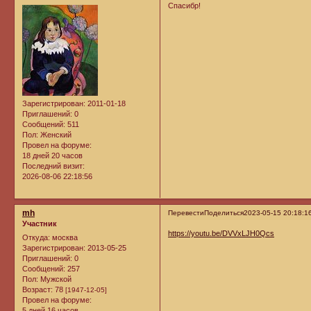
Спасибр!
Зарегистрирован
: 2011-01-18
Приглашений:
0
Сообщений:
511
Пол:
Женский
Провел на форуме:
18 дней 20 часов
Последний визит:
2026-08-06 22:18:56
mh
Перевести
Поделиться
2023-05-15 20:18:1
Участник
https://youtu.be/DVVxLJH0Qcs
Откуда:
москва
Зарегистрирован
: 2013-05-25
Приглашений:
0
Сообщений:
257
Пол:
Мужской
Возраст:
78
[1947-12-05]
Провел на форуме:
5 дней 16 часов