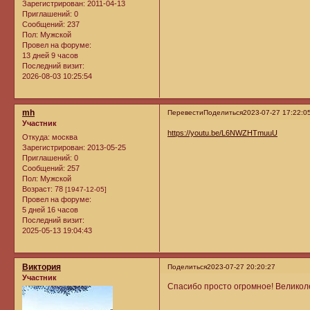
Зарегистрирован
: 2011-04-13
Приглашений:
0
Сообщений:
237
Пол:
Мужской
Провел на форуме:
13 дней 9 часов
Последний визит:
2026-08-03 10:25:54
mh
Перевести
Поделиться
2023-07-27 17:22:0
Участник
https://youtu.be/L6NWZHTmuuU
Откуда:
москва
Зарегистрирован
: 2013-05-25
Приглашений:
0
Сообщений:
257
Пол:
Мужской
Возраст:
78
[1947-12-05]
Провел на форуме:
5 дней 16 часов
Последний визит:
2025-05-13 19:04:43
Виктория
Поделиться
2023-07-27 20:20:27
Участник
Спасибо просто огромное! Великол