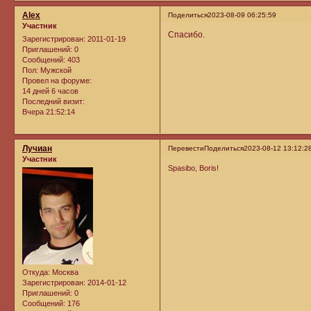
Alex
Поделиться
2023-08-09 06:25:59
Участник
Спасибо.
Зарегистрирован
: 2011-01-19
Приглашений:
0
Сообщений:
403
Пол:
Мужской
Провел на форуме:
14 дней 6 часов
Последний визит:
Вчера 21:52:14
Лучиан
Перевести
Поделиться
2023-08-12 13:12:2
Участник
Spasibo, Boris!
Откуда:
Москва
Зарегистрирован
: 2014-01-12
Приглашений:
0
Сообщений:
176