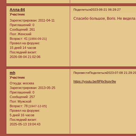
Алла-84
Поделиться
2023-06-21 06:29:27
Участник
Спасибо большое, Boris. Не видела
Зарегистрирован
: 2011-04-11
Приглашений:
0
Сообщений:
261
Пол:
Женский
Возраст:
41
[1984-09-21]
Провел на форуме:
15 дней 14 часов
Последний визит:
2026-08-04 21:02:06
mh
Перевести
Поделиться
2023-07-08 21:29:2
Участник
https://youtu.be/8PjIx9spv9w
Откуда:
москва
Зарегистрирован
: 2013-05-25
Приглашений:
0
Сообщений:
257
Пол:
Мужской
Возраст:
78
[1947-12-05]
Провел на форуме:
5 дней 16 часов
Последний визит:
2025-05-13 19:04:43