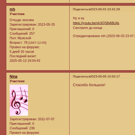
mh
Поделиться
2023-06-03 23:42:28
Участник
Ну и ну
Откуда:
москва
https://youtu.be/vkXQSNA9U4s
Зарегистрирован
: 2013-05-25
Смотрите до конца
Приглашений:
0
Сообщений:
257
Отредактировано mh (2023-06-03 23:47:
Пол:
Мужской
Возраст:
78
[1947-12-05]
Провел на форуме:
5 дней 16 часов
Последний визит:
2025-05-13 19:04:43
Nina
Поделиться
2023-06-08 10:00:17
Участник
Спасибо большое!
Зарегистрирован
: 2011-07-07
Приглашений:
0
Сообщений:
236
Провел на форуме: