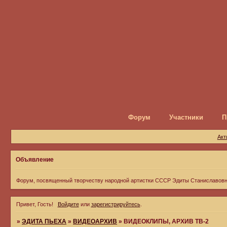
Форум
Участники
П
Акт
Объявление
Форум, посвященный творчеству народной артистки СССР Эдиты Станиславов
Привет, Гость!
Войдите
или
зарегистрируйтесь
.
»
ЭДИТА ПЬЕХА
»
ВИДЕОАРХИВ
»
ВИДЕОКЛИПЫ, АРХИВ ТВ-2