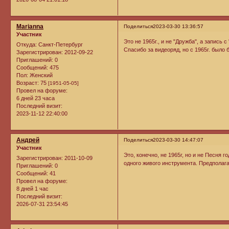
Marianna
Поделиться
2023-03-30 13:36:57
Участник
Это не 1965г., и не "Дружба", а запись с
Откуда:
Санкт-Петербург
Спасибо за видеоряд, но с 1965г. было
Зарегистрирован
: 2012-09-22
Приглашений:
0
Сообщений:
475
Пол:
Женский
Возраст:
75
[1951-05-05]
Провел на форуме:
6 дней 23 часа
Последний визит:
2023-11-12 22:40:00
Андрей
Поделиться
2023-03-30 14:47:07
Участник
Это, конечно, не 1965г, но и не Песня
Зарегистрирован
: 2011-10-09
одного живого инструмента. Предполага
Приглашений:
0
Сообщений:
41
Провел на форуме:
8 дней 1 час
Последний визит:
2026-07-31 23:54:45