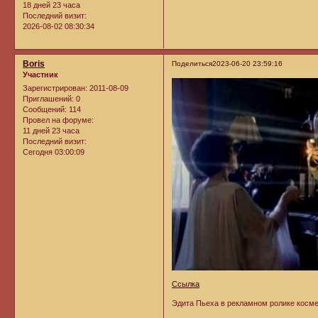
18 дней 23 часа
Последний визит:
2026-08-02 08:30:34
Boris
Поделиться
2023-06-20 23:59:16
Участник
Зарегистрирован
: 2011-08-09
Приглашений:
0
Сообщений:
114
Провел на форуме:
11 дней 23 часа
Последний визит:
Сегодня 03:00:09
Ссылка
Эдита Пьеха в рекламном ролике косме