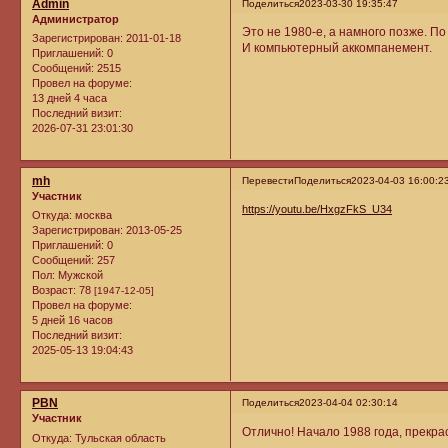
Admin
Поделиться
2023-03-30 19:35:47
Администратор
Это не 1980-е, а намного позже. По
Зарегистрирован
: 2011-01-18
И компьютерный аккомпанемент.
Приглашений:
0
Сообщений:
2515
Провел на форуме:
13 дней 4 часа
Последний визит:
2026-07-31 23:01:30
mh
Перевести
Поделиться
2023-04-03 16:00:2
Участник
https://youtu.be/HxgzFkS_U34
Откуда:
москва
Зарегистрирован
: 2013-05-25
Приглашений:
0
Сообщений:
257
Пол:
Мужской
Возраст:
78
[1947-12-05]
Провел на форуме:
5 дней 16 часов
Последний визит:
2025-05-13 19:04:43
PBN
Поделиться
2023-04-04 02:30:14
Участник
Отлично! Начало 1988 года, прекра
Откуда:
Тульская область