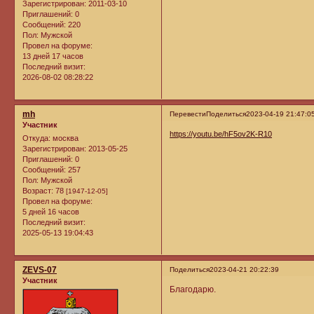
Зарегистрирован
: 2011-03-10
Приглашений:
0
Сообщений:
220
Пол:
Мужской
Провел на форуме:
13 дней 17 часов
Последний визит:
2026-08-02 08:28:22
mh
Перевести
Поделиться
2023-04-19 21:47:0
Участник
https://youtu.be/hF5ov2K-R10
Откуда:
москва
Зарегистрирован
: 2013-05-25
Приглашений:
0
Сообщений:
257
Пол:
Мужской
Возраст:
78
[1947-12-05]
Провел на форуме:
5 дней 16 часов
Последний визит:
2025-05-13 19:04:43
ZEVS-07
Поделиться
2023-04-21 20:22:39
Участник
Благодарю.