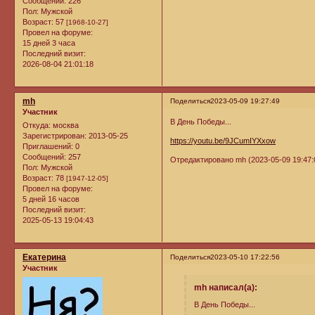
Сообщений:
226
Пол:
Мужской
Возраст:
57
[1968-10-27]
Провел на форуме:
15 дней 3 часа
Последний визит:
2026-08-04 21:01:18
mh
Поделиться
2023-05-09 19:27:49
Участник
В День Победы...
Откуда:
москва
Зарегистрирован
: 2013-05-25
https://youtu.be/9JCumIYXxow
Приглашений:
0
Сообщений:
257
Отредактировано mh (2023-05-09 19:47:
Пол:
Мужской
Возраст:
78
[1947-12-05]
Провел на форуме:
5 дней 16 часов
Последний визит:
2025-05-13 19:04:43
Екатерина
Поделиться
2023-05-10 17:22:56
Участник
mh написал(а):
В День Победы...