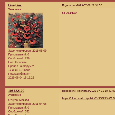
Lina-Lina
Поделиться
2023-07-28 21:34:55
Участник
CПАСИБО!
Зарегистрирован
: 2011-03-09
Приглашений:
0
Сообщений:
239
Пол:
Женский
Провел на форуме:
17 дней 11 часов
Последний визит:
2026-08-04 15:19:25
195722100
Перевести
Поделиться
2023-07-31 18:41:5
Участник
https://cloud.mail.ru/public/Tv3D/RZWWb
Откуда:
Москва
Зарегистрирован
: 2011-04-08
Приглашений:
0
Сообщений:
352