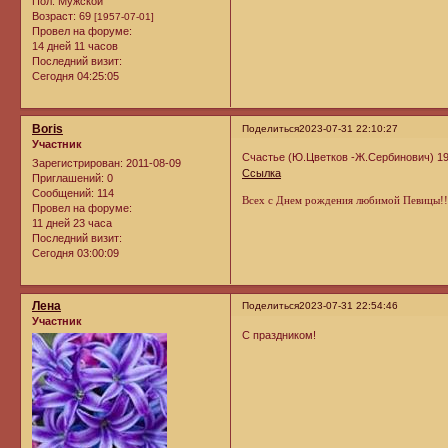
Пол:
Мужской
Возраст:
69
[1957-07-01]
Провел на форуме:
14 дней 11 часов
Последний визит:
Сегодня 04:25:05
Boris
Поделиться
2023-07-31 22:10:27
Участник
Счастье (Ю.Цветков -Ж.Сербинович) 1
Зарегистрирован
: 2011-08-09
Ссылка
Приглашений:
0
Сообщений:
114
Всех с Днем рождения любимой Певицы!
Провел на форуме:
11 дней 23 часа
Последний визит:
Сегодня 03:00:09
Лена
Поделиться
2023-07-31 22:54:46
Участник
С праздником!