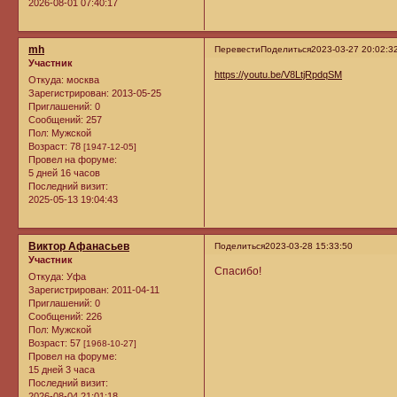
2026-08-01 07:40:17
mh
Перевести
Поделиться
2023-03-27 20:02:3
Участник
https://youtu.be/V8LtjRpdqSM
Откуда:
москва
Зарегистрирован
: 2013-05-25
Приглашений:
0
Сообщений:
257
Пол:
Мужской
Возраст:
78
[1947-12-05]
Провел на форуме:
5 дней 16 часов
Последний визит:
2025-05-13 19:04:43
Виктор Афанасьев
Поделиться
2023-03-28 15:33:50
Участник
Спасибо!
Откуда:
Уфа
Зарегистрирован
: 2011-04-11
Приглашений:
0
Сообщений:
226
Пол:
Мужской
Возраст:
57
[1968-10-27]
Провел на форуме:
15 дней 3 часа
Последний визит:
2026-08-04 21:01:18