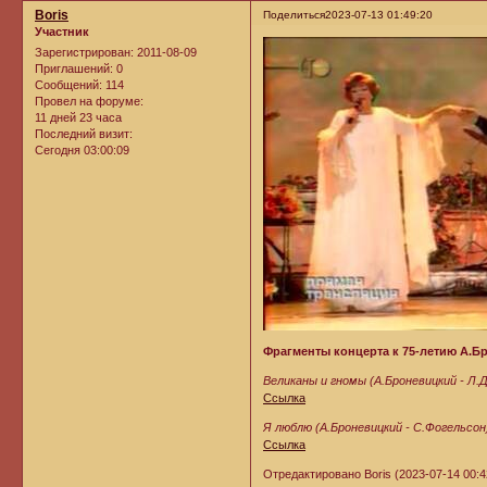
Boris
Поделиться
2023-07-13 01:49:20
Участник
Зарегистрирован
: 2011-08-09
Приглашений:
0
Сообщений:
114
Провел на форуме:
11 дней 23 часа
Последний визит:
Сегодня 03:00:09
Фрагменты концерта к 75-летию А.Б
Великаны и гномы (А.Броневицкий - Л.
Ссылка
Я люблю (А.Броневицкий - С.Фогельсо
Ссылка
Отредактировано Boris (2023-07-14 00:4