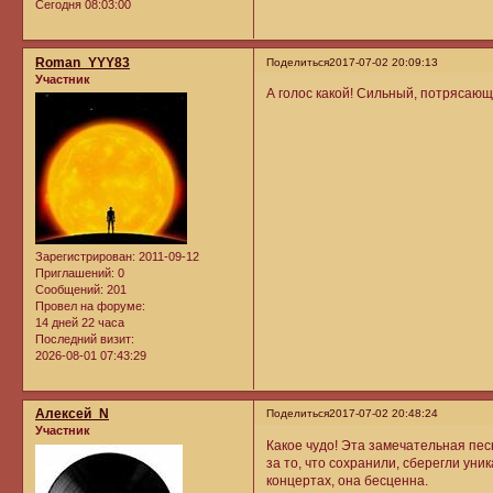
Сегодня 08:03:00
Roman_YYY83
Поделиться
2017-07-02 20:09:13
Участник
А голос какой! Сильный, потрясающ
Зарегистрирован
: 2011-09-12
Приглашений:
0
Сообщений:
201
Провел на форуме:
14 дней 22 часа
Последний визит:
2026-08-01 07:43:29
Алексей_N
Поделиться
2017-07-02 20:48:24
Участник
Какое чудо! Эта замечательная пес
за то, что сохранили, сберегли уни
концертах, она бесценна.