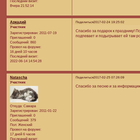
Последний визит:
Вчера 21:52:14
Аркадий
Поделиться
2017-02-24 19:25:02
Участник
Спасибо за подарок к празднику! По
Зарегистрирован
: 2011-07-19
подпевает и подыгрывает ей там р
Приглашений:
0
Сообщений:
860
Провел на форуме:
16 дней 10 часов
Последний визит:
2022-06-14 14:54:28
Natascha
Поделиться
2017-02-25 07:26:09
Участник
Спасибо за песню и за информацию
Откуда:
Самара
Зарегистрирован
: 2011-01-22
Приглашений:
0
Сообщений:
379
Пол:
Женский
Провел на форуме:
17 дней 6 часов
Последний визит: