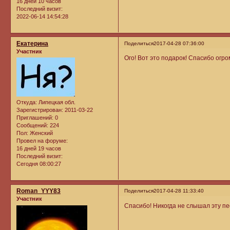
16 дней 10 часов
Последний визит:
2022-06-14 14:54:28
Екатерина
Поделиться
2017-04-28 07:36:00
Участник
Ого! Вот это подарок! Спасибо огро
Откуда:
Липецкая обл.
Зарегистрирован
: 2011-03-22
Приглашений:
0
Сообщений:
224
Пол:
Женский
Провел на форуме:
16 дней 19 часов
Последний визит:
Сегодня 08:00:27
Roman_YYY83
Поделиться
2017-04-28 11:33:40
Участник
Спасибо! Никогда не слышал эту п