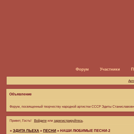
Форум
Участники
П
Акт
Объявление
Форум, посвященный творчеству народной артистки СССР Эдиты Станиславов
Привет, Гость!
Войдите
или
зарегистрируйтесь
.
»
ЭДИТА ПЬЕХА
»
ПЕСНИ
»
НАШИ ЛЮБИМЫЕ ПЕСНИ-2