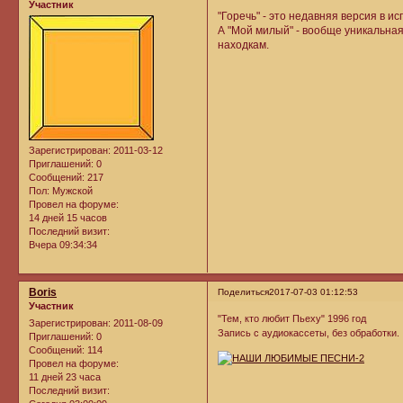
Участник
"Горечь" - это недавняя версия в 
А "Мой милый" - вообще уникальная 
находкам.
Зарегистрирован
: 2011-03-12
Приглашений:
0
Сообщений:
217
Пол:
Мужской
Провел на форуме:
14 дней 15 часов
Последний визит:
Вчера 09:34:34
Boris
Поделиться
2017-07-03 01:12:53
Участник
"Тем, кто любит Пьеху" 1996 год
Зарегистрирован
: 2011-08-09
Запись с аудиокассеты, без обработки
Приглашений:
0
Сообщений:
114
Провел на форуме:
11 дней 23 часа
Последний визит: