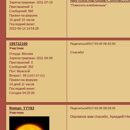
https://cloud.mail.ru/public/CSp5/vai521G
Зарегистрирован
: 2011-07-19
"Помогите влюбленным"
Приглашений:
0
Сообщений:
860
Провел на форуме:
16 дней 10 часов
Последний визит:
2022-06-14 14:54:28
195722100
Поделиться
2017-03-30 06:42:00
Участник
Спасибо!
Откуда:
Москва
Зарегистрирован
: 2011-04-08
Приглашений:
0
Сообщений:
352
Пол:
Мужской
Возраст:
69
[1957-07-01]
Провел на форуме:
14 дней 11 часов
Последний визит:
Сегодня 04:25:05
Roman_YYY83
Поделиться
2017-03-30 08:28:32
Участник
Огромное вам спасибо, Аркадий! Ни