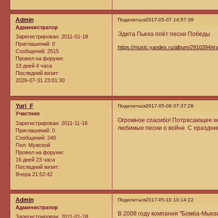
Admin
Поделиться
2017-05-07 14:57:39
Администратор
Эдита Пьеха поёт песни Победы
Зарегистрирован
: 2011-01-18
Приглашений:
0
https://music.yandex.ru/album/2910394/t
Сообщений:
2515
Провел на форуме:
13 дней 4 часа
Последний визит:
2026-07-31 23:01:30
Yuri_F
Поделиться
2017-05-09 07:37:28
Участник
Огромное спасибо! Потрясающее исп
Зарегистрирован
: 2011-11-16
любимые песни о войне. С праздник
Приглашений:
0
Сообщений:
240
Пол:
Мужской
Провел на форуме:
16 дней 23 часа
Последний визит:
Вчера 21:52:42
Admin
Поделиться
2017-05-10 10:14:22
Администратор
В 2008 году компания "Бомба-Мьюз
Зарегистрирован
: 2011-01-18