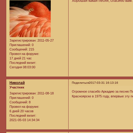
Хорошая какая песня, спасибо вам.
Зарегистрирован
: 2011-05-27
Приглашений:
0
Сообщений:
215
Провел на форуме:
17 дней 21 час
Последний визит:
Сегодня 08:03:00
Николай
Поделиться
2017-03-31 16:13:16
Участник
Огромное спасибо Аркадию за песню По
Зарегистрирован
: 2011-08-18
Красноярске в 1975 году, впервые эту 
Приглашений:
0
Сообщений:
8
Провел на форуме:
6 дней 20 часов
Последний визит:
2021-05-03 14:34:34