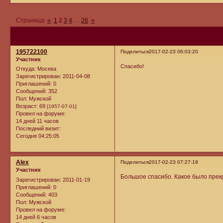
Страница:
«
1
2
3
4
…
26
»
195722100
Поделиться
2017-02-23 06:03:20
Участник
Спасибо!
Откуда:
Москва
Зарегистрирован
: 2011-04-08
Приглашений:
0
Сообщений:
352
Пол:
Мужской
Возраст:
69
[1957-07-01]
Провел на форуме:
14 дней 11 часов
Последний визит:
Сегодня 04:25:05
Alex
Поделиться
2017-02-23 07:27:19
Участник
Большое спасибо. Какое было прекр
Зарегистрирован
: 2011-01-19
Приглашений:
0
Сообщений:
403
Пол:
Мужской
Провел на форуме:
14 дней 6 часов