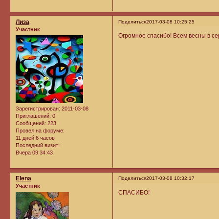
Лиза
Поделиться
2017-03-08 10:25:25
Участник
Огромное спасибо! Всем весны в се
Зарегистрирован
: 2011-03-08
Приглашений:
0
Сообщений:
223
Провел на форуме:
11 дней 6 часов
Последний визит:
Вчера 09:34:43
Elena
Поделиться
2017-03-08 10:32:17
Участник
СПАСИБО!