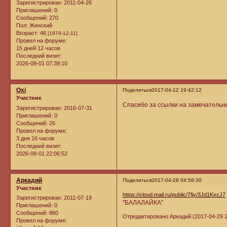
Зарегистрирован
: 2011-04-26
Приглашений:
0
Сообщений:
270
Пол:
Женский
Возраст:
46
[1979-12-11]
Провел на форуме:
15 дней 12 часов
Последний визит:
2026-08-01 07:39:10
Oxi
Поделиться
2017-04-12 19:42:12
Участник
Спасибо за ссылки на замечательн
Зарегистрирован
: 2016-07-31
Приглашений:
0
Сообщений:
26
Провел на форуме:
3 дня 16 часов
Последний визит:
2026-08-01 22:06:52
Аркадий
Поделиться
2017-04-28 04:58:30
Участник
https://cloud.mail.ru/public/7fjy/3Jd1KxcJ7
Зарегистрирован
: 2011-07-19
"БАЛАЛАЙКА"
Приглашений:
0
Сообщений:
860
Отредактировано Аркадий (2017-04-29 2
Провел на форуме: