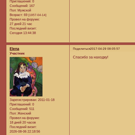
Приглашений:
0
Сообщений:
167
Пол:
Мужской
Возраст:
69
[1957-04-14]
Провел на форуме:
27 дней 21 час
Последний визит:
Сегодня 13:44:38
Elena
Поделиться
2017-04-29 08:05:57
Участник
Спасибо за находку!
Зарегистрирован
: 2011-01-18
Приглашений:
0
Сообщений:
511
Пол:
Женский
Провел на форуме:
18 дней 20 часов
Последний визит:
2026-08-06 22:18:56