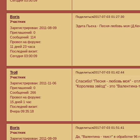
Сегодня 03:00:09
Boris
Поделиться
2017-07-03 01:27:30
Участник
Эдита Пьеха - Песня-любовь моя (Д.К
Зарегистрирован
: 2011-08-09
Приглашений:
0
Сообщений:
114
Провел на форуме:
11 дней 23 часа
Последний визит:
Сегодня 03:00:09
Troll
Поделиться
2017-07-03 01:42:44
Участник
Спасибо! "Песня - любовь моя" - от
Зарегистрирован
: 2011-11-06
"Королева звёзд" - это "Валентина-
Приглашений:
0
Сообщений:
266
Провел на форуме:
15 дней 1 час
Последний визит:
Вчера 09:35:18
Boris
Поделиться
2017-07-03 01:51:41
Участник
Да, "Валентина - твист" в обработке 96 
Зарегистрирован
: 2011-08-09