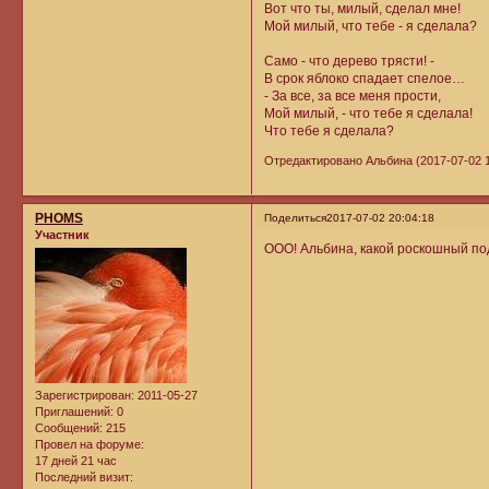
Вот что ты, милый, сделал мне!
Мой милый, что тебе - я сделала?
Само - что дерево трясти! -
В срок яблоко спадает спелое…
- За все, за все меня прости,
Мой милый, - что тебе я сделала!
Что тебе я сделала?
Отредактировано Альбина (2017-07-02 1
PHOMS
Поделиться
2017-07-02 20:04:18
Участник
ООО! Альбина, какой роскошный под
Зарегистрирован
: 2011-05-27
Приглашений:
0
Сообщений:
215
Провел на форуме:
17 дней 21 час
Последний визит: