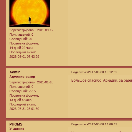
Зарегистрирован
: 2011-09-12
Приглашений:
0
Сообщений:
201
Провел на форуме:
14 дней 22 часа
Последний визит:
2026-08-01 07:43:29
Admin
Поделиться
2017-03-30 10:12:52
Администратор
Большое спасибо, Аркадий, за рари
Зарегистрирован
: 2011-01-18
Приглашений:
0
Сообщений:
2515
Провел на форуме:
13 дней 4 часа
Последний визит:
2026-07-31 23:01:30
PHOMS
Поделиться
2017-03-30 14:09:42
Участник