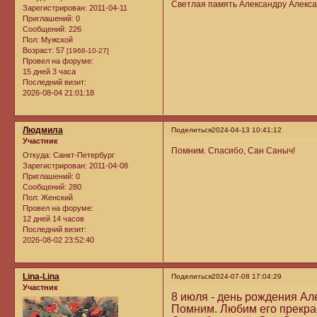
Светлая память Александру Алекса
Зарегистрирован
: 2011-04-11
Приглашений:
0
Сообщений:
226
Пол:
Мужской
Возраст:
57
[1968-10-27]
Провел на форуме:
15 дней 3 часа
Последний визит:
2026-08-04 21:01:18
Людмила
Поделиться
2024-04-13 10:41:12
Участник
Помним. Спасибо, Сан Саныч!
Откуда:
Санкт-Петербург
Зарегистрирован
: 2011-04-08
Приглашений:
0
Сообщений:
280
Пол:
Женский
Провел на форуме:
12 дней 14 часов
Последний визит:
2026-08-02 23:52:40
Lina-Lina
Поделиться
2024-07-08 17:04:29
Участник
8 июля - день рождения Ал
Помним. Любим его прекра