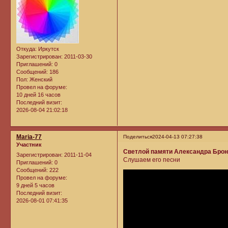
Откуда:
Иркутск
Зарегистрирован
: 2011-03-30
Приглашений:
0
Сообщений:
186
Пол:
Женский
Провел на форуме:
10 дней 16 часов
Последний визит:
2026-08-04 21:02:18
Maria-77
Поделиться
2024-04-13 07:27:38
Участник
Светлой памяти Александра Брон
Зарегистрирован
: 2011-11-04
Слушаем его песни
Приглашений:
0
Сообщений:
222
Провел на форуме:
9 дней 5 часов
Последний визит:
2026-08-01 07:41:35