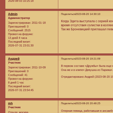
2026-08-03 10:25:18
Admin
Поделиться
2023-08-20 14:30:10
Администратор
Когда Эдита выступала с серией ко
Зарегистрирован
: 2011-01-18
время отсутствия солистки в колле
Приглашений:
0
Так же Броневицкий приглашал певи
Сообщений:
2515
Провел на форуме:
13 дней 4 часа
Последний визит:
2026-07-31 23:01:30
Андрей
Поделиться
2023-08-20 19:21:09
Участник
В первом составе «Дружбы» была еще ку
Зарегистрирован
: 2011-10-09
Она же и в клипе» Девушка из Парижа»
Приглашений:
0
Сообщений:
41
Отредактировано Андрей (2023-08-20 19
Провел на форуме:
8 дней 1 час
Последний визит:
2026-07-31 23:54:45
mh
Поделиться
2023-08-20 20:48:25
Участник
Оперная певица, работавшая в ансамбл
Откуда:
москва