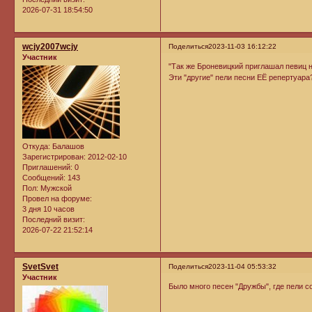
2026-07-31 18:54:50
wcjy2007wcjy
Поделиться
2023-11-03 16:12:22
Участник
"Так же Броневицкий приглашал певиц н
Эти "другие" пели песни ЕЁ репертуара
Откуда:
Балашов
Зарегистрирован
: 2012-02-10
Приглашений:
0
Сообщений:
143
Пол:
Мужской
Провел на форуме:
3 дня 10 часов
Последний визит:
2026-07-22 21:52:14
SvetSvet
Поделиться
2023-11-04 05:53:32
Участник
Было много песен "Дружбы", где пели с