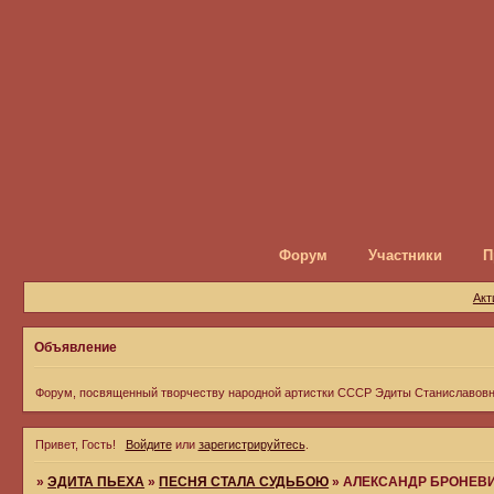
Форум
Участники
П
Акт
Объявление
Форум, посвященный творчеству народной артистки СССР Эдиты Станиславов
Привет, Гость!
Войдите
или
зарегистрируйтесь
.
»
ЭДИТА ПЬЕХА
»
ПЕСНЯ СТАЛА СУДЬБОЮ
»
АЛЕКСАНДР БРОНЕВ