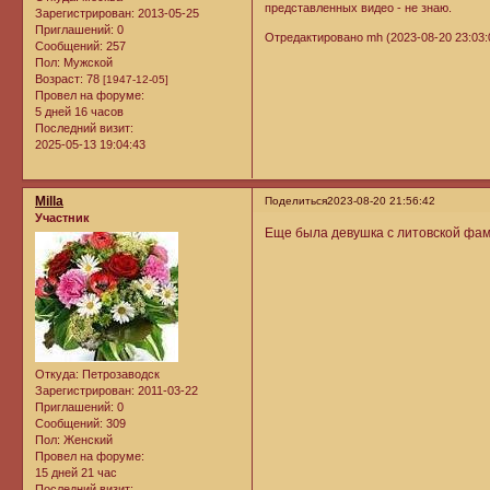
представленных видео - не знаю.
Зарегистрирован
: 2013-05-25
Приглашений:
0
Отредактировано mh (2023-08-20 23:03:
Сообщений:
257
Пол:
Мужской
Возраст:
78
[1947-12-05]
Провел на форуме:
5 дней 16 часов
Последний визит:
2025-05-13 19:04:43
Milla
Поделиться
2023-08-20 21:56:42
Участник
Еще была девушка с литовской фа
Откуда:
Петрозаводск
Зарегистрирован
: 2011-03-22
Приглашений:
0
Сообщений:
309
Пол:
Женский
Провел на форуме:
15 дней 21 час
Последний визит: