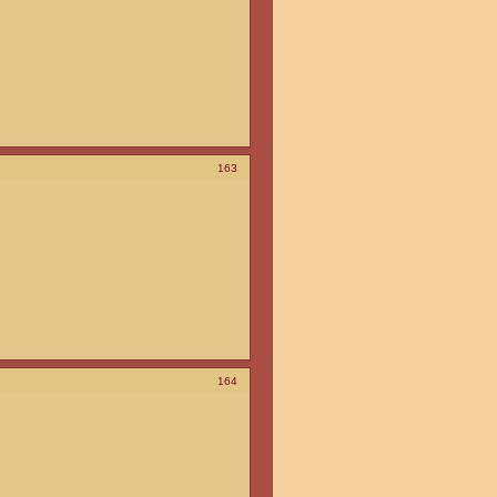
163
164