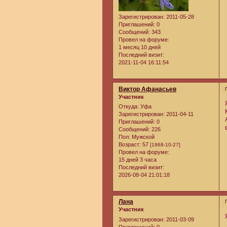
Зарегистрирован
: 2011-05-28
Приглашений:
0
Сообщений:
343
Провел на форуме:
1 месяц 10 дней
Последний визит:
2021-11-04 16:11:54
Виктор Афанасьев
Участник
Откуда:
Уфа
Зарегистрирован
: 2011-04-11
Приглашений:
0
Сообщений:
226
Пол:
Мужской
Возраст:
57
[1968-10-27]
Провел на форуме:
15 дней 3 часа
Последний визит:
2026-08-04 21:01:18
Лана
Участник
Зарегистрирован
: 2011-03-09
Приглашений:
0