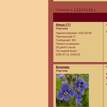
Страница:
«
1
2
3
4
5
6
7
8
»
Rimus-777
Участник
Зарегистрирован
: 2011-03-09
Приглашений:
0
Сообщений:
300
Провел на форуме:
20 дней 0 часов
Последний визит:
2026-07-31 19:00:23
Вероника
Участник