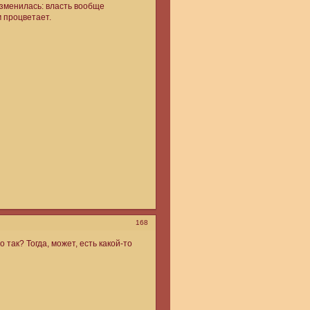
изменилась: власть вообще
 процветает.
168
так? Тогда, может, есть какой-то