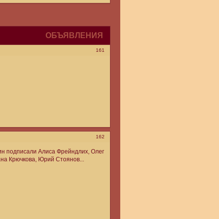
ОБЪЯВЛЕНИЯ
161
162
ин подписали Алиса Фрейндлих, Олег
на Крючкова, Юрий Стоянов...