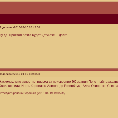
Поделиться
2013-04-16 18:43:38
Ну да. Простая почта будет идти очень долго.
Поделиться
2013-04-19 18:58:38
Насколько мне известно, письма за присвоение ЭС звания Почетный граждан
Басилашвили, Игорь Корнелюк, Александр Розенбаум, Алла Осипенко, Светла
Отредактировано Вероника (2013-04-19 19:05:35)