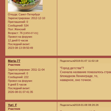
Откуда:
Санкт-Петербург
Зарегистрирован
: 2012-12-10
Приглашений:
0
Сообщений:
534
Пол:
Женский
Возраст:
76
[1950-07-01]
Провел на форуме:
12 дней 6 часов
Последний визит:
2023-08-13 09:50:49
Maria-77
Поделиться
2018-01-07 11:02:19
Участник
"Город детства"?
Зарегистрирован
: 2011-11-04
Сначала название показалось стран
Приглашений:
0
блокадном Ленинграде, то,
Сообщений:
222
наварное, оно точное.
Провел на форуме:
9 дней 5 часов
Последний визит:
2026-08-01 07:41:35
Yuri_F
Поделиться
2018-01-08 08:26:26
Участник