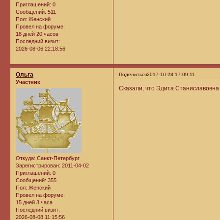
Приглашений:
0
Сообщений:
511
Пол:
Женский
Провел на форуме:
18 дней 20 часов
Последний визит:
2026-08-06 22:18:56
Ольга
Поделиться
2017-10-28 17:09:11
Участник
Сказали, что Эдита Станиславовна с
Откуда:
Санкт-Петербург
Зарегистрирован
: 2011-04-02
Приглашений:
0
Сообщений:
355
Пол:
Женский
Провел на форуме:
15 дней 3 часа
Последний визит:
2026-08-08 11:15:56