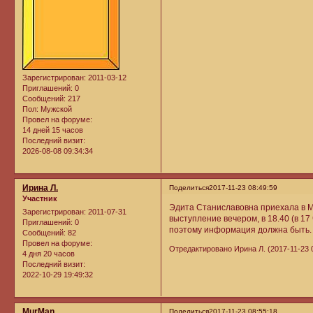
Зарегистрирован
: 2011-03-12
Приглашений:
0
Сообщений:
217
Пол:
Мужской
Провел на форуме:
14 дней 15 часов
Последний визит:
2026-08-08 09:34:34
Ирина Л.
Поделиться
2017-11-23 08:49:59
Участник
Эдита Станиславовна приехала в М
Зарегистрирован
: 2011-07-31
выступление вечером, в 18.40 (в 17 
Приглашений:
0
поэтому информация должна быть. Г
Сообщений:
82
Провел на форуме:
Отредактировано Ирина Л. (2017-11-23 0
4 дня 20 часов
Последний визит:
2022-10-29 19:49:32
MurMan
Поделиться
2017-11-23 08:55:18