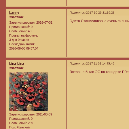
Lanny
Поделиться
2017-10-29 21:19:23
Участник
Эдита Станиславовна очень сильный
Зарегистрирован
: 2016-07-31
Приглашений:
0
Сообщений:
40
Провел на форуме:
3 дня 0 часов
Последний визит:
2026-08-05 09:57:04
Lina-Lina
Поделиться
2017-11-02 14:45:49
Участник
Вчера не было ЭС на концерте РРо
Зарегистрирован
: 2011-03-09
Приглашений:
0
Сообщений:
239
Пол:
Женский