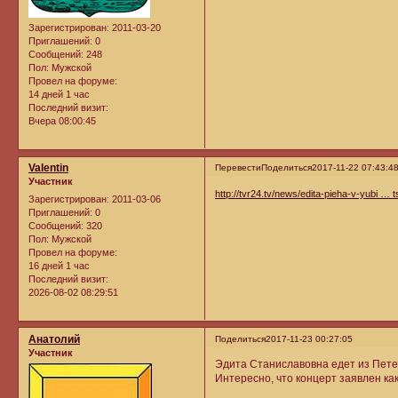
Зарегистрирован
: 2011-03-20
Приглашений:
0
Сообщений:
248
Пол:
Мужской
Провел на форуме:
14 дней 1 час
Последний визит:
Вчера 08:00:45
Valentin
Перевести
Поделиться
2017-11-22 07:43:4
Участник
http://tvr24.tv/news/edita-pieha-v-yubi … 
Зарегистрирован
: 2011-03-06
Приглашений:
0
Сообщений:
320
Пол:
Мужской
Провел на форуме:
16 дней 1 час
Последний визит:
2026-08-02 08:29:51
Анатолий
Поделиться
2017-11-23 00:27:05
Участник
Эдита Станиславовна едет из Петер
Интересно, что концерт заявлен как