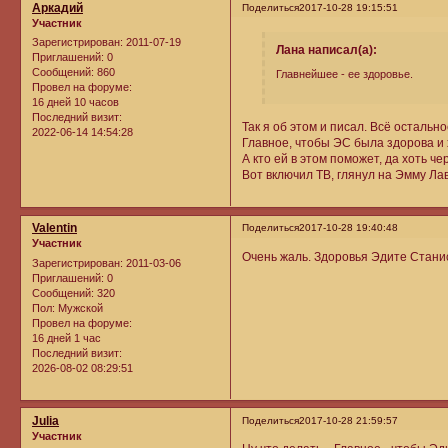
Аркадий
Поделиться
2017-10-28 19:15:51
Участник
Зарегистрирован
: 2011-07-19
Лана написал(а):
Приглашений:
0
Сообщений:
860
Главнейшее - ее здоровье.
Провел на форуме:
16 дней 10 часов
Последний визит:
Так я об этом и писал. Всё остально
2022-06-14 14:54:28
Главное, чтобы ЭС была здорова и 
А кто ей в этом поможет, да хоть че
Вот включил ТВ, глянул на Эмму Лав
Valentin
Поделиться
2017-10-28 19:40:48
Участник
Очень жаль. Здоровья Эдите Стани
Зарегистрирован
: 2011-03-06
Приглашений:
0
Сообщений:
320
Пол:
Мужской
Провел на форуме:
16 дней 1 час
Последний визит:
2026-08-02 08:29:51
Julia
Поделиться
2017-10-28 21:59:57
Участник