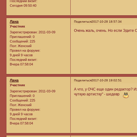
Последний визит:
Сегодня 09:50:40
Лана
Поделиться
2017-10-28 18:57:34
Участник
Очень жаль, очень. Но если Эдите С
Зарегистрирован
: 2011-03-09
Приглашений:
0
Сообщений:
225
Пол:
Женский
Провел на форуме:
9 дней 9 часов
Последний визит:
Вчера 07:58:04
Лана
Поделиться
2017-10-28 19:02:51
Участник
А что, у ОЧС еще один редактор? Их 
Зарегистрирован
: 2011-03-09
чуткую артистку" - шедевр
Приглашений:
0
Сообщений:
225
Пол:
Женский
Провел на форуме:
9 дней 9 часов
Последний визит:
Вчера 07:58:04