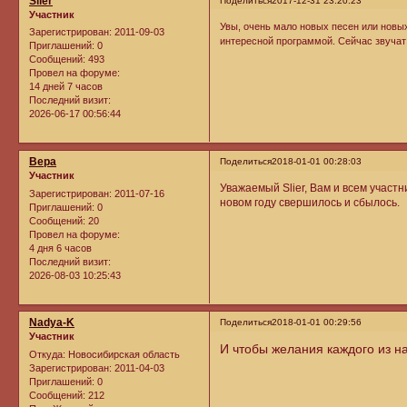
Slier
Поделиться
2017-12-31 23:20:23
Участник
Увы, очень мало новых песен или новы
Зарегистрирован
: 2011-09-03
интересной программой. Сейчас звучат 
Приглашений:
0
Сообщений:
493
Провел на форуме:
14 дней 7 часов
Последний визит:
2026-06-17 00:56:44
Вера
Поделиться
2018-01-01 00:28:03
Участник
Уважаемый Slier, Вам и всем участ
Зарегистрирован
: 2011-07-16
новом году свершилось и сбылось.
Приглашений:
0
Сообщений:
20
Провел на форуме:
4 дня 6 часов
Последний визит:
2026-08-03 10:25:43
Nadya-K
Поделиться
2018-01-01 00:29:56
Участник
И чтобы желания каждого из н
Откуда:
Новосибирская область
Зарегистрирован
: 2011-04-03
Приглашений:
0
Сообщений:
212