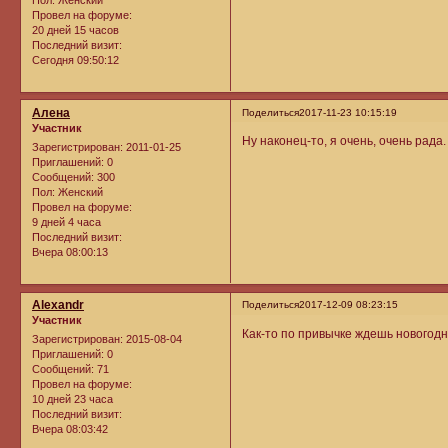
Провел на форуме:
20 дней 15 часов
Последний визит:
Сегодня 09:50:12
Алена
Поделиться
2017-11-23 10:15:19
Участник
Ну наконец-то, я очень, очень рада.
Зарегистрирован
: 2011-01-25
Приглашений:
0
Сообщений:
300
Пол:
Женский
Провел на форуме:
9 дней 4 часа
Последний визит:
Вчера 08:00:13
Alexandr
Поделиться
2017-12-09 08:23:15
Участник
Как-то по привычке ждешь новогодне
Зарегистрирован
: 2015-08-04
Приглашений:
0
Сообщений:
71
Провел на форуме:
10 дней 23 часа
Последний визит:
Вчера 08:03:42