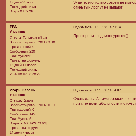
12 дней 23 часа
Знаете, это только совсем не им
Последний визит:
открытый лоспут не выдают.
Вчера 08:02:26
PBN
Поделиться
2017-10-28 18:51:14
Участник
Пресс-релиз седьмого уровня((
Откуда:
Тульская область
Зарегистрирован
: 2011-03-10
Приглашений:
0
Сообщений:
220
Пол:
Мужской
Провел на форуме:
13 дней 17 часов
Последний визит:
2026-08-02 08:28:22
Игорь_Казань
Поделиться
2017-10-28 18:54:07
Участник
Очень жаль. А нижегородские вести
Откуда:
Казань
причине нечитабельности и отсутст
Зарегистрирован
: 2014-07-07
Приглашений:
0
Сообщений:
145
Пол:
Мужской
Возраст:
50
[1976-07-02]
Провел на форуме:
14 дней 7 часов