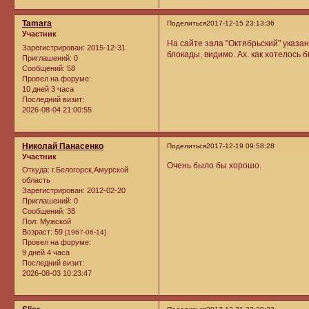
Tamara
Поделиться
2017-12-15 23:13:36
Участник
На сайте зала "Октябрьский" указа
Зарегистрирован
: 2015-12-31
блокады, видимо. Ах. как хотелось 
Приглашений:
0
Сообщений:
58
Провел на форуме:
10 дней 3 часа
Последний визит:
2026-08-04 21:00:55
Николай Панасенко
Поделиться
2017-12-19 09:58:28
Участник
Очень было бы хорошо.
Откуда:
г.Белогорск,Амурской
область
Зарегистрирован
: 2012-02-20
Приглашений:
0
Сообщений:
38
Пол:
Мужской
Возраст:
59
[1967-06-14]
Провел на форуме:
9 дней 4 часа
Последний визит:
2026-08-03 10:23:47