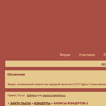
Форум
Участники
П
Акт
Объявление
Форум, посвященный творчеству народной артистки СССР Эдиты Станиславов
Привет, Гость!
Войдите
или
зарегистрируйтесь
.
»
ЭДИТА ПЬЕХА
»
КОНЦЕРТЫ
»
АНОНСЫ КОНЦЕРТОВ-3