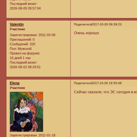
Последний визит:
2026-08-05 09:57:04
Valentin
Поделиться
2017-10-26 09:39:23
Участник
Очень хорошо
Зарегистрирован
: 2011-03-06
Приглашений:
0
Сообщений:
320
Пол:
Мужской
Провел на форуме:
16 дней 1 час
Последний визит:
2026-08-02 08:29:51
Elena
Поделиться
2017-10-26 16:50:48
Участник
Сейчас сказали, что ЭС сегодня в к
Зарегистрирован
: 2011-01-18