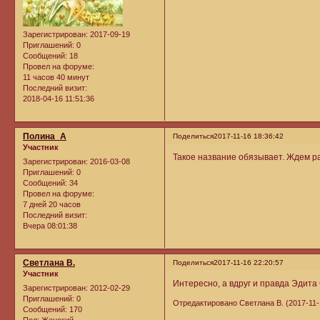
Зарегистрирован
: 2017-09-19
Приглашений:
0
Сообщений:
18
Провел на форуме:
11 часов 40 минут
Последний визит:
2018-04-16 11:51:36
Полина_А
Поделиться
2017-11-16 18:36:42
Участник
Такое название обязывает. Ждем ра
Зарегистрирован
: 2016-03-08
Приглашений:
0
Сообщений:
34
Провел на форуме:
7 дней 20 часов
Последний визит:
Вчера 08:01:38
Светлана В.
Поделиться
2017-11-16 22:20:57
Участник
Интересно, а вдруг и правда Эдит
Зарегистрирован
: 2012-02-29
Приглашений:
0
Отредактировано Светлана В. (2017-11-
Сообщений:
170
Пол:
Женский