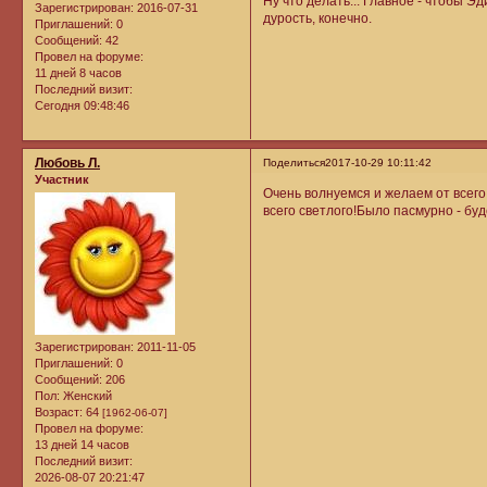
Ну что делать... Главное - чтобы 
Зарегистрирован
: 2016-07-31
дурость, конечно.
Приглашений:
0
Сообщений:
42
Провел на форуме:
11 дней 8 часов
Последний визит:
Сегодня 09:48:46
Любовь Л.
Поделиться
2017-10-29 10:11:42
Участник
Очень волнуемся и желаем от всего
всего светлого!Было пасмурно - буд
Зарегистрирован
: 2011-11-05
Приглашений:
0
Сообщений:
206
Пол:
Женский
Возраст:
64
[1962-06-07]
Провел на форуме:
13 дней 14 часов
Последний визит:
2026-08-07 20:21:47