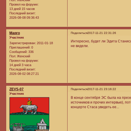
Провел на форуме:
13 дней 15 часов
Последний визит:
2026-08-08 09:36:43
Марго
Поделиться
2017-11-21 22:31:26
Участник
Интересно, будет ли Эдита Станисл
Зарегистрирован
: 2011-01-18
не видели.
Приглашений:
0
Сообщений:
336
Пол:
Женский
Провел на форуме:
14 дней 3 часа
Последний визит:
2026-08-02 08:27:21
ZEVS-07
Поделиться
2017-11-21 23:16:22
Участник
В конце сентября ЭС была на през
источников и прочих интервью), пот
концерте Стаса увидеть ее...