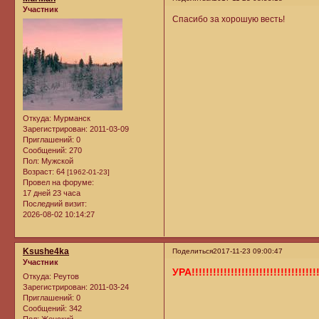
Участник
Спасибо за хорошую весть!
Откуда:
Мурманск
Зарегистрирован
: 2011-03-09
Приглашений:
0
Сообщений:
270
Пол:
Мужской
Возраст:
64
[1962-01-23]
Провел на форуме:
17 дней 23 часа
Последний визит:
2026-08-02 10:14:27
Ksushe4ka
Поделиться
2017-11-23 09:00:47
Участник
УРА!!!!!!!!!!!!!!!!!!!!!!!!!!!!!!!!!!!!
Откуда:
Реутов
Зарегистрирован
: 2011-03-24
Приглашений:
0
Сообщений:
342
Пол:
Женский