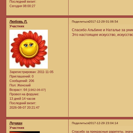
Последний визит:
Сегодня 08:00:27
Любовь Л.
Поделиться
2017-12-29 01:06:54
Участник
Спасибо Альбине и Наталье за уни
Это настоящее искусство, искусств
Зарегистрирован
: 2011-11-05
Приглашений:
0
Сообщений:
206
Пол:
Женский
Возраст:
64
[1962-06-07]
Провел на форуме:
13 дней 14 часов
Последний визит:
2026-08-07 20:21:47
Лучиан
Поделиться
2017-12-29 23:04:14
Участник
Спасибо за прекрасные раритеты, значит