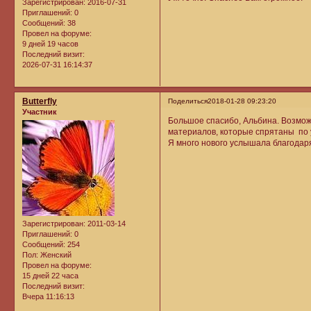
Зарегистрирован
: 2016-07-31
Приглашений:
0
Сообщений:
38
Провел на форуме:
9 дней 19 часов
Последний визит:
2026-07-31 16:14:37
Butterfly
Поделиться
2018-01-28 09:23:20
Участник
Большое спасибо, Альбина. Возможно
материалов, которые спрятаны по 
Я много нового услышала благодаря
Зарегистрирован
: 2011-03-14
Приглашений:
0
Сообщений:
254
Пол:
Женский
Провел на форуме:
15 дней 22 часа
Последний визит:
Вчера 11:16:13