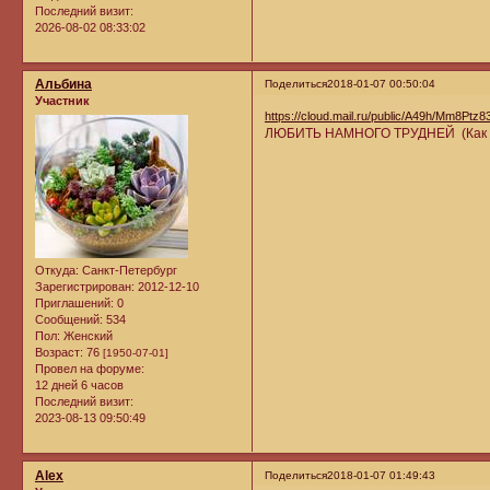
Последний визит:
2026-08-02 08:33:02
Альбина
Поделиться
2018-01-07 00:50:04
Участник
https://cloud.mail.ru/public/A49h/Mm8Ptz83
ЛЮБИТЬ НАМНОГО ТРУДНЕЙ (Как пр
Откуда:
Санкт-Петербург
Зарегистрирован
: 2012-12-10
Приглашений:
0
Сообщений:
534
Пол:
Женский
Возраст:
76
[1950-07-01]
Провел на форуме:
12 дней 6 часов
Последний визит:
2023-08-13 09:50:49
Alex
Поделиться
2018-01-07 01:49:43