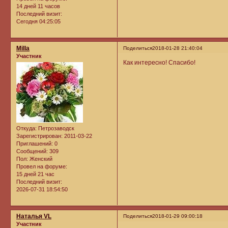
14 дней 11 часов
Последний визит:
Сегодня 04:25:05
Milla
Поделиться
2018-01-28 21:40:04
Участник
Как интересно! Спасибо!
Откуда:
Петрозаводск
Зарегистрирован
: 2011-03-22
Приглашений:
0
Сообщений:
309
Пол:
Женский
Провел на форуме:
15 дней 21 час
Последний визит:
2026-07-31 18:54:50
Наталья VL
Поделиться
2018-01-29 09:00:18
Участник