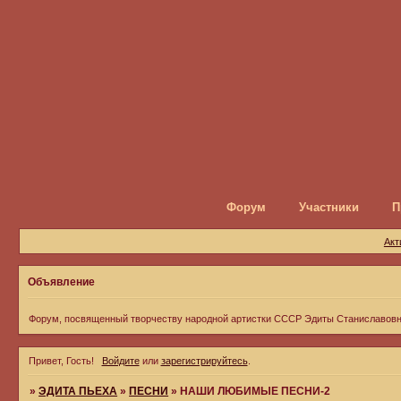
Форум
Участники
П
Акт
Объявление
Форум, посвященный творчеству народной артистки СССР Эдиты Станиславов
Привет, Гость!
Войдите
или
зарегистрируйтесь
.
»
ЭДИТА ПЬЕХА
»
ПЕСНИ
»
НАШИ ЛЮБИМЫЕ ПЕСНИ-2