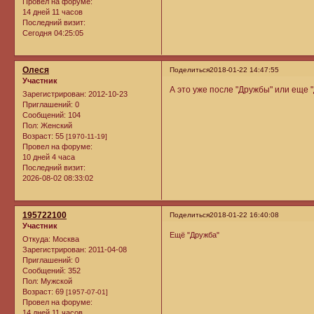
Провел на форуме:
14 дней 11 часов
Последний визит:
Сегодня 04:25:05
Олеся
Поделиться
2018-01-22 14:47:55
Участник
А это уже после "Дружбы" или еще 
Зарегистрирован
: 2012-10-23
Приглашений:
0
Сообщений:
104
Пол:
Женский
Возраст:
55
[1970-11-19]
Провел на форуме:
10 дней 4 часа
Последний визит:
2026-08-02 08:33:02
195722100
Поделиться
2018-01-22 16:40:08
Участник
Ещё "Дружба"
Откуда:
Москва
Зарегистрирован
: 2011-04-08
Приглашений:
0
Сообщений:
352
Пол:
Мужской
Возраст:
69
[1957-07-01]
Провел на форуме:
14 дней 11 часов