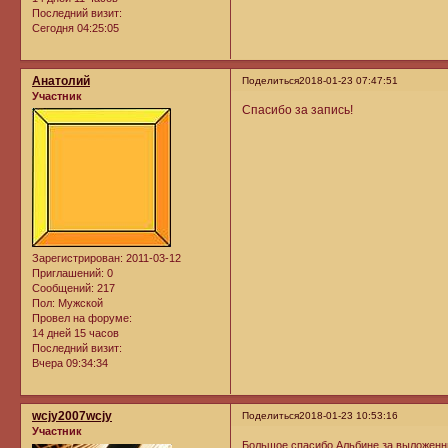
Последний визит:
Сегодня 04:25:05
Анатолий
Поделиться
2018-01-23 07:47:51
Участник
Спасибо за запись!
Зарегистрирован
: 2011-03-12
Приглашений:
0
Сообщений:
217
Пол:
Мужской
Провел на форуме:
14 дней 15 часов
Последний визит:
Вчера 09:34:34
wcjy2007wcjy
Поделиться
2018-01-23 10:53:16
Участник
Большое спасибо Альбине за выложенн