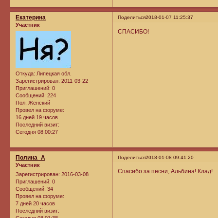
Екатерина
Поделиться
2018-01-07 11:25:37
Участник
СПАСИБО!
Откуда:
Липецкая обл.
Зарегистрирован
: 2011-03-22
Приглашений:
0
Сообщений:
224
Пол:
Женский
Провел на форуме:
16 дней 19 часов
Последний визит:
Сегодня 08:00:27
Полина_А
Поделиться
2018-01-08 09:41:20
Участник
Спасибо за песни, Альбина! Клад!
Зарегистрирован
: 2016-03-08
Приглашений:
0
Сообщений:
34
Провел на форуме:
7 дней 20 часов
Последний визит:
Сегодня 08:01:38