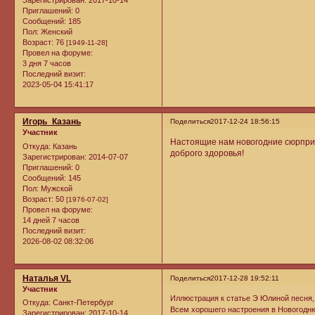
Зарегистрирован
: 2017-10-14
Приглашений:
0
Сообщений:
185
Пол:
Женский
Возраст:
76
[1949-11-28]
Провел на форуме:
3 дня 7 часов
Последний визит:
2023-05-04 15:41:17
Игорь_Казань
Поделиться
2017-12-24 18:56:15
Участник
Настоящие нам новогодние сюрприз
Откуда:
Казань
доброго здоровья!
Зарегистрирован
: 2014-07-07
Приглашений:
0
Сообщений:
145
Пол:
Мужской
Возраст:
50
[1976-07-02]
Провел на форуме:
14 дней 7 часов
Последний визит:
2026-08-02 08:32:06
Наталья VL
Поделиться
2017-12-28 19:52:11
Участник
Иллюстрация к статье Э Юлиной песня, 
Откуда:
Санкт-Петербург
Всем хорошего настроения в Новогодн
Зарегистрирован
: 2017-10-14