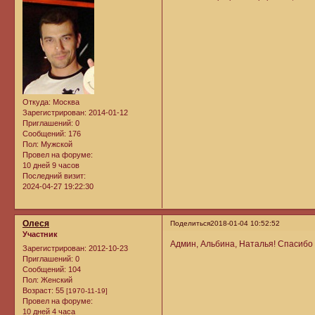
Откуда:
Москва
Зарегистрирован
: 2014-01-12
Приглашений:
0
Сообщений:
176
Пол:
Мужской
Провел на форуме:
10 дней 9 часов
Последний визит:
2024-04-27 19:22:30
Олеся
Поделиться
2018-01-04 10:52:52
Участник
Админ, Альбина, Наталья! Спасибо 
Зарегистрирован
: 2012-10-23
Приглашений:
0
Сообщений:
104
Пол:
Женский
Возраст:
55
[1970-11-19]
Провел на форуме:
10 дней 4 часа