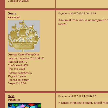
Сегодня 04:25:05
Ольга
Поделиться
2017-12-24 06:19:19
Участник
Альбина! Спасибо за новогодний по
меня!
Откуда:
Санкт-Петербург
Зарегистрирован
: 2011-04-02
Приглашений:
0
Сообщений:
355
Пол:
Женский
Провел на форуме:
15 дней 3 часа
Последний визит:
Вчера 11:15:56
Лиза
Поделиться
2017-12-24 09:07:37
Участник
И какая отличная запись! Какой гол