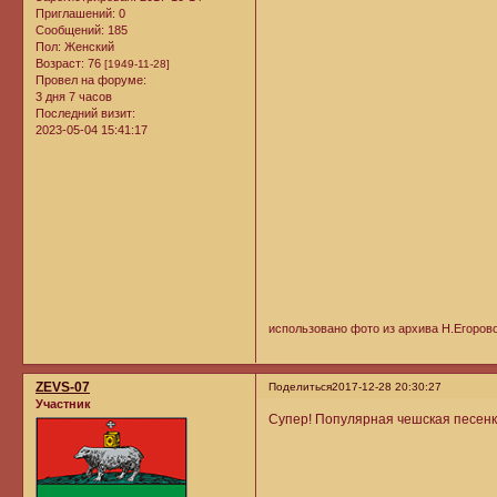
Приглашений:
0
Сообщений:
185
Пол:
Женский
Возраст:
76
[1949-11-28]
Провел на форуме:
3 дня 7 часов
Последний визит:
2023-05-04 15:41:17
использовано фото из архива Н.Егорово
ZEVS-07
Поделиться
2017-12-28 20:30:27
Участник
Супер! Популярная чешская песенка