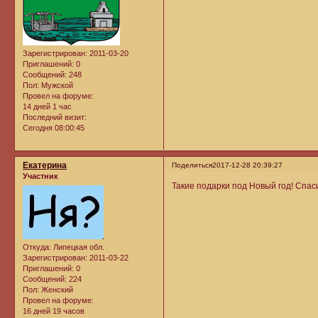
Зарегистрирован
: 2011-03-20
Приглашений:
0
Сообщений:
248
Пол:
Мужской
Провел на форуме:
14 дней 1 час
Последний визит:
Сегодня 08:00:45
Екатерина
Поделиться
2017-12-28 20:39:27
Участник
Такие подарки под Новый год! Спас
Откуда:
Липецкая обл.
Зарегистрирован
: 2011-03-22
Приглашений:
0
Сообщений:
224
Пол:
Женский
Провел на форуме:
16 дней 19 часов