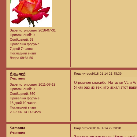
Зарегистрирован
: 2016-07-31
Приглашений:
0
Сообщений:
39
Провел на форуме:
7 дней 7 часов
Последний визит:
Вчера 09:34:50
Аркадий
Поделиться
2018-01-14 21:45:39
Участник
Огромное спасибо, Наталья VL и А
Зарегистрирован
: 2011-07-19
Я как раз из тех, кто искал этот ва
Приглашений:
0
Сообщений:
860
Провел на форуме:
16 дней 10 часов
Последний визит:
2022-06-14 14:54:28
Samanta
Поделиться
2018-01-14 22:58:31
Участник
Замечательная песня! Благодарю!