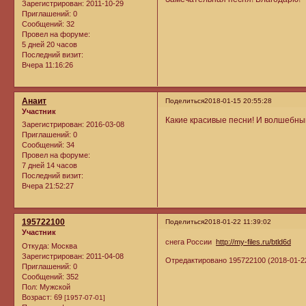
Зарегистрирован
: 2011-10-29
Приглашений:
0
Сообщений:
32
Провел на форуме:
5 дней 20 часов
Последний визит:
Вчера 11:16:26
Анаит
Поделиться
2018-01-15 20:55:28
Участник
Какие красивые песни! И волшебны
Зарегистрирован
: 2016-03-08
Приглашений:
0
Сообщений:
34
Провел на форуме:
7 дней 14 часов
Последний визит:
Вчера 21:52:27
195722100
Поделиться
2018-01-22 11:39:02
Участник
снега России
http://my-files.ru/btld6d
Откуда:
Москва
Зарегистрирован
: 2011-04-08
Отредактировано 195722100 (2018-01-22
Приглашений:
0
Сообщений:
352
Пол:
Мужской
Возраст:
69
[1957-07-01]