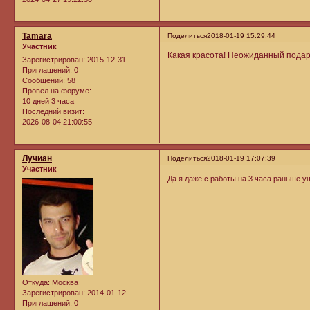
Tamara
Поделиться
2018-01-19 15:29:44
Участник
Какая красота! Неожиданный подар
Зарегистрирован
: 2015-12-31
Приглашений:
0
Сообщений:
58
Провел на форуме:
10 дней 3 часа
Последний визит:
2026-08-04 21:00:55
Лучиан
Поделиться
2018-01-19 17:07:39
Участник
Да.я даже с работы на 3 часа раньше у
Откуда:
Москва
Зарегистрирован
: 2014-01-12
Приглашений:
0