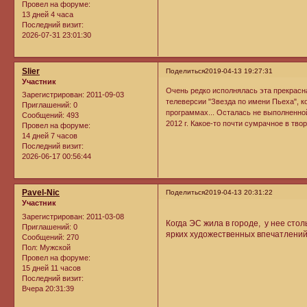
Провел на форуме:
13 дней 4 часа
Последний визит:
2026-07-31 23:01:30
Slier
Поделиться
2019-04-13 19:27:31
Участник
Очень редко исполнялась эта прекрасна
Зарегистрирован
: 2011-09-03
телеверсии "Звезда по имени Пьеха", 
Приглашений:
0
программах... Осталась не выполненно
Сообщений:
493
2012 г. Какое-то почти сумрачное в тво
Провел на форуме:
14 дней 7 часов
Последний визит:
2026-06-17 00:56:44
Pavel-Nic
Поделиться
2019-04-13 20:31:22
Участник
Зарегистрирован
: 2011-03-08
Когда ЭС жила в городе, у нее сто
Приглашений:
0
ярких художественных впечатлений.
Сообщений:
270
Пол:
Мужской
Провел на форуме:
15 дней 11 часов
Последний визит:
Вчера 20:31:39