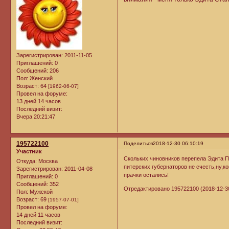
Зарегистрирован
: 2011-11-05
Приглашений:
0
Сообщений:
206
Пол:
Женский
Возраст:
64
[1962-06-07]
Провел на форуме:
13 дней 14 часов
Последний визит:
Вчера 20:21:47
195722100
Поделиться
2018-12-30 06:10:19
Участник
Скольких чиновников перепела Эдита Пь
Откуда:
Москва
питерских губернаторов не счесть,ну,к
Зарегистрирован
: 2011-04-08
прачки остались!
Приглашений:
0
Сообщений:
352
Отредактировано 195722100 (2018-12-30
Пол:
Мужской
Возраст:
69
[1957-07-01]
Провел на форуме:
14 дней 11 часов
Последний визит: