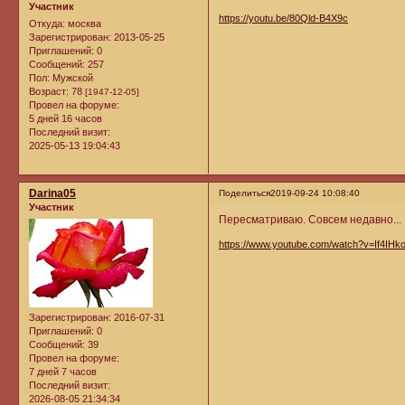
Участник
https://youtu.be/80Qld-B4X9c
Откуда:
москва
Зарегистрирован
: 2013-05-25
Приглашений:
0
Сообщений:
257
Пол:
Мужской
Возраст:
78
[1947-12-05]
Провел на форуме:
5 дней 16 часов
Последний визит:
2025-05-13 19:04:43
Darina05
Поделиться
2019-09-24 10:08:40
Участник
Пересматриваю. Совсем недавно...
https://www.youtube.com/watch?v=If4IH
Зарегистрирован
: 2016-07-31
Приглашений:
0
Сообщений:
39
Провел на форуме:
7 дней 7 часов
Последний визит:
2026-08-05 21:34:34