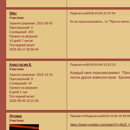
Slier
Поделиться
2019-10-04 22:37:54
Участник
Если пересматривать, то "Прости меня, 
Зарегистрирован
: 2011-09-03
Приглашений:
0
Сообщений:
493
Провел на форуме:
14 дней 7 часов
Последний визит:
2026-06-17 00:56:44
Анастасия К.
Поделиться
2019-10-04 23:12:13
Участник
Каждый свое пересматривает. "Прос
Зарегистрирован
: 2015-12-31
песни других композиторов - Броне
Приглашений:
0
Сообщений:
43
Провел на форуме:
9 дней 1 час
Последний визит:
2026-08-05 10:21:06
Лучиан
Перевести
Поделиться
2019-10-06 18:08:5
Участник
https://www.youtube.com/watch?v=KkZI