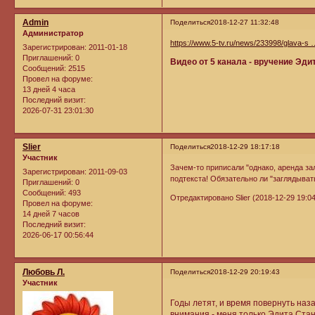
Admin
Поделиться
2018-12-27 11:32:48
Администратор
https://www.5-tv.ru/news/233998/glava-s
Зарегистрирован
: 2011-01-18
Приглашений:
0
Видео от 5 канала - вручение Эди
Сообщений:
2515
Провел на форуме:
13 дней 4 часа
Последний визит:
2026-07-31 23:01:30
Slier
Поделиться
2018-12-29 18:17:18
Участник
Зачем-то приписали "однако, аренда зал
Зарегистрирован
: 2011-09-03
подтекста! Обязательно ли "заглядыват
Приглашений:
0
Сообщений:
493
Отредактировано Slier (2018-12-29 19:04
Провел на форуме:
14 дней 7 часов
Последний визит:
2026-06-17 00:56:44
Любовь Л.
Поделиться
2018-12-29 20:19:43
Участник
Годы летят, и время повернуть наз
внимания - меня только Эдита Стан