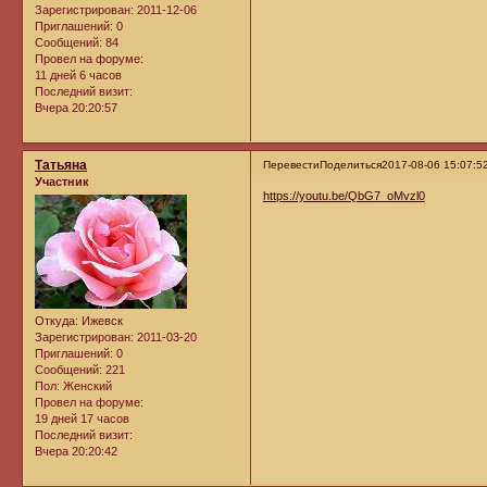
Зарегистрирован
: 2011-12-06
Приглашений:
0
Сообщений:
84
Провел на форуме:
11 дней 6 часов
Последний визит:
Вчера 20:20:57
Татьяна
Перевести
Поделиться
2017-08-06 15:07:5
Участник
https://youtu.be/QbG7_oMvzl0
Откуда:
Ижевск
Зарегистрирован
: 2011-03-20
Приглашений:
0
Сообщений:
221
Пол:
Женский
Провел на форуме:
19 дней 17 часов
Последний визит:
Вчера 20:20:42