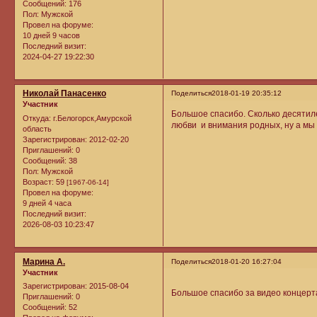
Сообщений:
176
Пол:
Мужской
Провел на форуме:
10 дней 9 часов
Последний визит:
2024-04-27 19:22:30
Николай Панасенко
Поделиться
2018-01-19 20:35:12
Участник
Большое спасибо. Сколько десятиле
Откуда:
г.Белогорск,Амурской
любви и внимания родных, ну а мы
область
Зарегистрирован
: 2012-02-20
Приглашений:
0
Сообщений:
38
Пол:
Мужской
Возраст:
59
[1967-06-14]
Провел на форуме:
9 дней 4 часа
Последний визит:
2026-08-03 10:23:47
Марина А.
Поделиться
2018-01-20 16:27:04
Участник
Зарегистрирован
: 2015-08-04
Большое спасибо за видео концерта
Приглашений:
0
Сообщений:
52