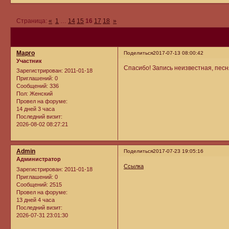
Страница:
«
1
…
14
15
16
17
18
»
Марго
Поделиться
2017-07-13 08:00:42
Участник
Спасибо! Запись неизвестная, пес
Зарегистрирован
: 2011-01-18
Приглашений:
0
Сообщений:
336
Пол:
Женский
Провел на форуме:
14 дней 3 часа
Последний визит:
2026-08-02 08:27:21
Admin
Поделиться
2017-07-23 19:05:16
Администратор
Ссылка
Зарегистрирован
: 2011-01-18
Приглашений:
0
Сообщений:
2515
Провел на форуме:
13 дней 4 часа
Последний визит:
2026-07-31 23:01:30