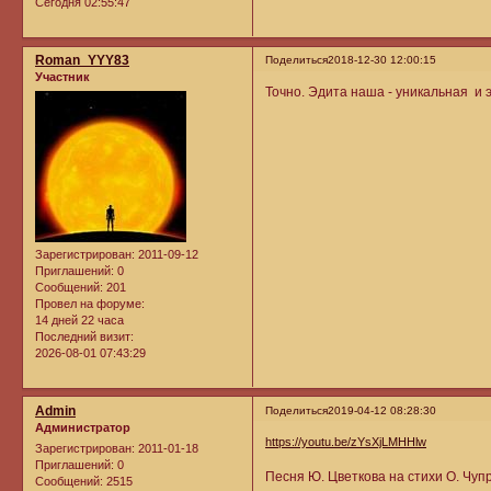
Сегодня 02:55:47
Roman_YYY83
Поделиться
2018-12-30 12:00:15
Участник
Точно. Эдита наша - уникальная и 
Зарегистрирован
: 2011-09-12
Приглашений:
0
Сообщений:
201
Провел на форуме:
14 дней 22 часа
Последний визит:
2026-08-01 07:43:29
Admin
Поделиться
2019-04-12 08:28:30
Администратор
https://youtu.be/zYsXjLMHHlw
Зарегистрирован
: 2011-01-18
Приглашений:
0
Песня Ю. Цветкова на стихи О. Чупр
Сообщений:
2515