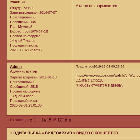
Участник
У меня не открывается
Откуда:
Казань
Зарегистрирован
: 2014-07-07
Приглашений:
0
Сообщений:
145
Пол:
Мужской
Возраст:
50
[1976-07-02]
Провел на форуме:
14 дней 7 часов
Последний визит:
2026-08-02 08:32:06
Admin
Поделиться
2019-12-08 00:23:29
Администратор
https://www.youtube.com/watch?v=WE_
Зарегистрирован
: 2011-01-18
Эдита с 1:45:20.
Приглашений:
0
"Любовь стучится в дверь".
Сообщений:
2515
Провел на форуме:
13 дней 4 часа
Последний визит:
2026-07-31 23:01:30
Страница:
«
1
…
14
15
16
17
18
»
»
ЭДИТА ПЬЕХА
»
ВИДЕОАРХИВ
»
ВИДЕО С КОНЦЕРТОВ