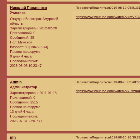
Николай Панасенко
Перевести
Поделиться
2019-08-10 05:51:3
Участник
https://www.youtube.com/watch?v=mVX
Откуда:
г.Белогорск,Амурской
область
Зарегистрирован
: 2012-02-20
Приглашений:
0
Сообщений:
38
Пол:
Мужской
Возраст:
59
[1967-06-14]
Провел на форуме:
9 дней 4 часа
Последний визит:
2026-08-03 10:23:47
Admin
Перевести
Поделиться
2019-08-23 05:40:5
Администратор
https://www.youtube.com/watch?v=_xzqA
Зарегистрирован
: 2011-01-18
Приглашений:
0
Сообщений:
2515
Провел на форуме:
13 дней 4 часа
Последний визит:
2026-07-31 23:01:30
mh
Перевести
Поделиться
2019-08-25 16:38:3