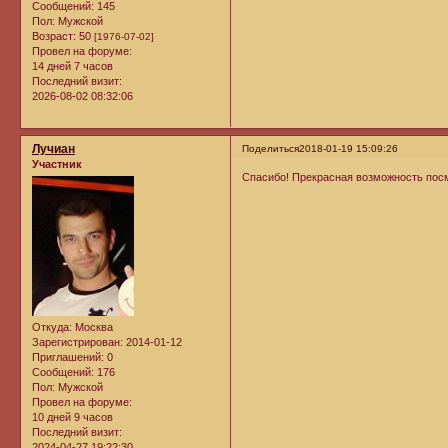
Сообщений:
145
Пол:
Мужской
Возраст:
50
[1976-07-02]
Провел на форуме:
14 дней 7 часов
Последний визит:
2026-08-02 08:32:06
Лучиан
Поделиться
2018-01-19 15:09:26
Участник
Спасибо! Прекрасная возможность посм
Откуда:
Москва
Зарегистрирован
: 2014-01-12
Приглашений:
0
Сообщений:
176
Пол:
Мужской
Провел на форуме:
10 дней 9 часов
Последний визит:
2024-04-27 19:22:30