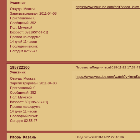
Участник
https://www.youtube.com/edit?video_id=
Откуда:
Москва
Зарегистрирован
: 2011-04-08
Приглашений:
0
Сообщений:
352
Пол:
Мужской
Возраст:
69
[1957-07-01]
Провел на форуме:
14 дней 11 часов
Последний визит:
Сегодня 02:55:47
195722100
Перевести
Поделиться
2019-11-22 17:38:4
Участник
https://www.youtube.com/watch?v=jmruKx
Откуда:
Москва
Зарегистрирован
: 2011-04-08
Приглашений:
0
Сообщений:
352
Пол:
Мужской
Возраст:
69
[1957-07-01]
Провел на форуме:
14 дней 11 часов
Последний визит:
Сегодня 02:55:47
Игорь_Казань
Поделиться
2019-11-22 22:46:36