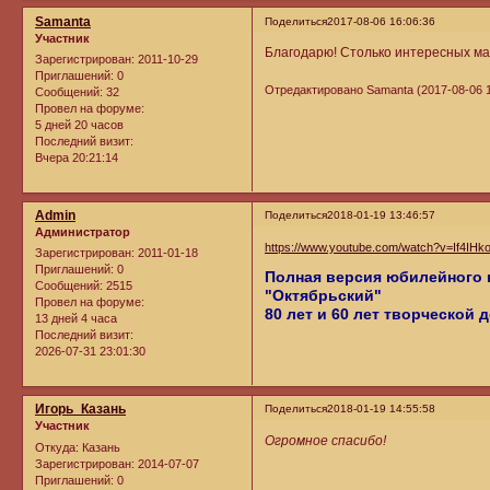
Samanta
Поделиться
2017-08-06 16:06:36
Участник
Благодарю! Столько интересных ма
Зарегистрирован
: 2011-10-29
Приглашений:
0
Отредактировано Samanta (2017-08-06 1
Сообщений:
32
Провел на форуме:
5 дней 20 часов
Последний визит:
Вчера 20:21:14
Admin
Поделиться
2018-01-19 13:46:57
Администратор
https://www.youtube.com/watch?v=If4IH
Зарегистрирован
: 2011-01-18
Приглашений:
0
Полная версия юбилейного 
Сообщений:
2515
"Октябрьский"
Провел на форуме:
80 лет и 60 лет творческой 
13 дней 4 часа
Последний визит:
2026-07-31 23:01:30
Игорь_Казань
Поделиться
2018-01-19 14:55:58
Участник
Огромное спасибо!
Откуда:
Казань
Зарегистрирован
: 2014-07-07
Приглашений:
0