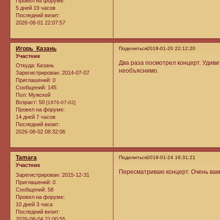
Провел на форуме:
5 дней 19 часов
Последний визит:
2026-08-01 22:07:57
Игорь_Казань
Поделиться
2018-01-20 22:12:20
Участник
Два раза посмотрел концерт. Удивит
Откуда:
Казань
необъяснимо.
Зарегистрирован
: 2014-07-07
Приглашений:
0
Сообщений:
145
Пол:
Мужской
Возраст:
50
[1976-07-02]
Провел на форуме:
14 дней 7 часов
Последний визит:
2026-08-02 08:32:06
Tamara
Поделиться
2018-01-24 16:31:21
Участник
Пересматриваю концерт. Очень вам
Зарегистрирован
: 2015-12-31
Приглашений:
0
Сообщений:
58
Провел на форуме:
10 дней 3 часа
Последний визит:
2026-08-04 21:00:55