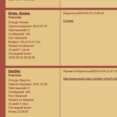
Игорь_Казань
Поделиться
2018-03-24 17:06:43
Участник
Ссылка
Откуда:
Казань
Зарегистрирован
: 2014-07-07
Приглашений:
0
Сообщений:
145
Пол:
Мужской
Возраст:
50
[1976-07-02]
Провел на форуме:
14 дней 7 часов
Последний визит:
2026-08-02 08:32:06
DimDim
Перевести
Поделиться
2018-07-04 22:47:1
Участник
http://www.mega-stars.ru/video-yt/mvFx
Откуда:
Иркутск
Зарегистрирован
: 2011-10-06
Приглашений:
0
Сообщений:
184
Пол:
Мужской
Провел на форуме:
16 дней 3 часа
Последний визит:
Вчера 10:39:02