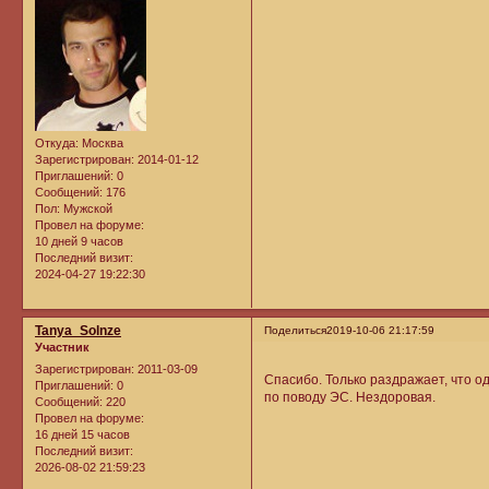
Откуда:
Москва
Зарегистрирован
: 2014-01-12
Приглашений:
0
Сообщений:
176
Пол:
Мужской
Провел на форуме:
10 дней 9 часов
Последний визит:
2024-04-27 19:22:30
Tanya_Solnze
Поделиться
2019-10-06 21:17:59
Участник
Зарегистрирован
: 2011-03-09
Спасибо. Только раздражает, что о
Приглашений:
0
по поводу ЭС. Нездоровая.
Сообщений:
220
Провел на форуме:
16 дней 15 часов
Последний визит:
2026-08-02 21:59:23