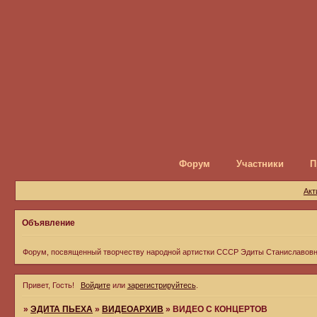
Форум
Участники
П
Акт
Объявление
Форум, посвященный творчеству народной артистки СССР Эдиты Станиславов
Привет, Гость!
Войдите
или
зарегистрируйтесь
.
»
ЭДИТА ПЬЕХА
»
ВИДЕОАРХИВ
»
ВИДЕО С КОНЦЕРТОВ