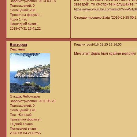
Зарегистрирован
: 2014-03-18
звездой", то смотрите и слушайте: 
Приглашений:
0
https://www.youtube.com/watch?v=W91p6
Сообщений:
238
Провел на форуме:
Отредактировано Zlata (2016-01-25 00:2
4 дня 1 час
Последний визит:
2019-07-31 16:41:22
Виктория
Поделиться
2016-01-25 17:16:55
Участник
Мне этот филь был крайне неприят
Откуда:
Чебоксары
Зарегистрирован
: 2011-05-20
Приглашений:
0
Сообщений:
178
Пол:
Женский
Провел на форуме:
14 дней 4 часа
Последний визит:
2026-08-04 21:02:55