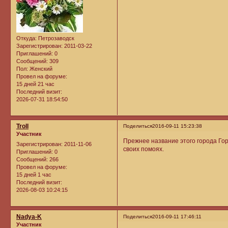
Откуда:
Петрозаводск
Зарегистрирован
: 2011-03-22
Приглашений:
0
Сообщений:
309
Пол:
Женский
Провел на форуме:
15 дней 21 час
Последний визит:
2026-07-31 18:54:50
Troll
Поделиться
2016-09-11 15:23:38
Участник
Прежнее название этого города Гор
Зарегистрирован
: 2011-11-06
своих помоях.
Приглашений:
0
Сообщений:
266
Провел на форуме:
15 дней 1 час
Последний визит:
2026-08-03 10:24:15
Nadya-K
Поделиться
2016-09-11 17:46:11
Участник