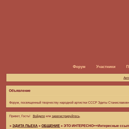
Форум
Участники
П
Акт
Объявление
Форум, посвященный творчеству народной артистки СССР Эдиты Станиславов
Привет, Гость!
Войдите
или
зарегистрируйтесь
.
»
ЭДИТА ПЬЕХА
»
ОБЩЕНИЕ
»
ЭТО ИНТЕРЕСНО>>Интересные ссылк