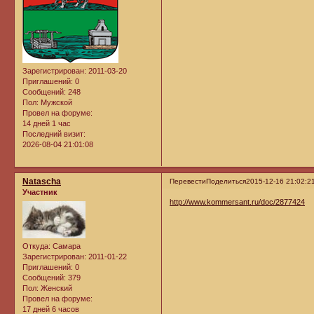
Зарегистрирован
: 2011-03-20
Приглашений:
0
Сообщений:
248
Пол:
Мужской
Провел на форуме:
14 дней 1 час
Последний визит:
2026-08-04 21:01:08
Natascha
Перевести
Поделиться
2015-12-16 21:02:2
Участник
http://www.kommersant.ru/doc/2877424
Откуда:
Самара
Зарегистрирован
: 2011-01-22
Приглашений:
0
Сообщений:
379
Пол:
Женский
Провел на форуме:
17 дней 6 часов