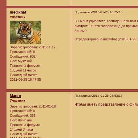
medikhat
Поделиться
2016-01-25 18:25:16
Участник
Вы меня удивляете, господа. Если вам
смотреть. Я это говорил ещё до премье
Зачем?
Отредактировано medikhat (2016-01-25 1
Зарегистрирован
: 2011-11-17
Приглашений:
0
Сообщений:
902
Пол:
Мужской
Провел на форуме:
18 дней 11 часов
Последний визит:
2021-06-25 16:47:55
Марго
Поделиться
2016-01-26 08:53:16
Участник
Чтобы иметь представление о фильм
Зарегистрирован
: 2011-01-18
Приглашений:
0
Сообщений:
336
Пол:
Женский
Провел на форуме:
14 дней 3 часа
Последний визит: