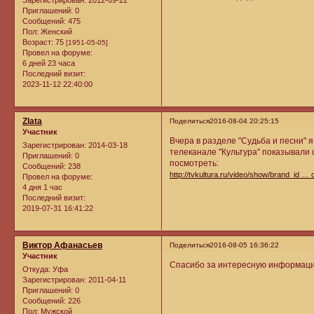
Приглашений:
0
Сообщений:
475
Пол:
Женский
Возраст:
75
[1951-05-05]
Провел на форуме:
6 дней 23 часа
Последний визит:
2023-11-12 22:40:00
Zlata
Поделиться
2016-08-04 20:25:15
Участник
Вчера в разделе "Судьба и песни" 
Зарегистрирован
: 2014-03-18
телеканале "Культура" показывали
Приглашений:
0
посмотреть:
Сообщений:
238
http://tvkultura.ru/video/show/brand_id …
Провел на форуме:
4 дня 1 час
Последний визит:
2019-07-31 16:41:22
Виктор Афанасьев
Поделиться
2016-08-05 16:36:22
Участник
Спасибо за интересную информац
Откуда:
Уфа
Зарегистрирован
: 2011-04-11
Приглашений:
0
Сообщений:
226
Пол:
Мужской