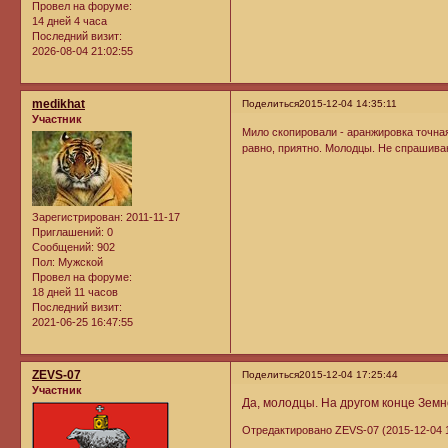
Провел на форуме:
14 дней 4 часа
Последний визит:
2026-08-04 21:02:55
medikhat
Поделиться
2015-12-04 14:35:11
Участник
Мило скопировали - аранжировка точная 
равно, приятно. Молодцы. Не спрашиваю
Зарегистрирован
: 2011-11-17
Приглашений:
0
Сообщений:
902
Пол:
Мужской
Провел на форуме:
18 дней 11 часов
Последний визит:
2021-06-25 16:47:55
ZEVS-07
Поделиться
2015-12-04 17:25:44
Участник
Да, молодцы. На другом конце Зем
Отредактировано ZEVS-07 (2015-12-04 1