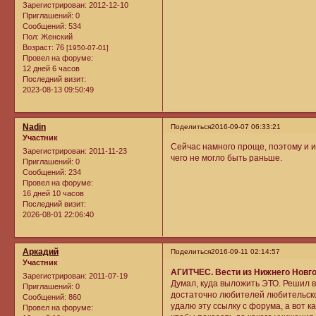
Зарегистрирован
: 2012-12-10
Приглашений:
0
Сообщений:
534
Пол:
Женский
Возраст:
76
[1950-07-01]
Провел на форуме:
12 дней 6 часов
Последний визит:
2023-08-13 09:50:49
Nadin
Поделиться
2016-09-07 06:33:21
Участник
Сейчас намного проще, поэтому и и
Зарегистрирован
: 2011-11-23
чего не могло быть раньше.
Приглашений:
0
Сообщений:
234
Провел на форуме:
16 дней 10 часов
Последний визит:
2026-08-01 22:06:40
Аркадий
Поделиться
2016-09-11 02:14:57
Участник
АГИТЧЕС. Вести из Нижнего Новго
Зарегистрирован
: 2011-07-19
Думал, куда выложить ЭТО. Решил в
Приглашений:
0
достаточно любителей любительског
Сообщений:
860
удалю эту ссылку с форума, а вот к
Провел на форуме: