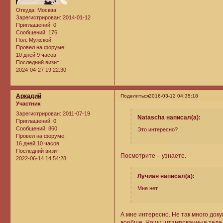
Откуда:
Москва
Зарегистрирован
: 2014-01-12
Приглашений:
0
Сообщений:
176
Пол:
Мужской
Провел на форуме:
10 дней 9 часов
Последний визит:
2024-04-27 19:22:30
Аркадий
Поделиться
2016-03-12 04:35:18
Участник
Зарегистрирован
: 2011-07-19
Natascha написал(а):
Приглашений:
0
Сообщений:
860
Это интересно?
Провел на форуме:
16 дней 10 часов
Последний визит:
Посмотрите – узнаете.
2022-06-14 14:54:28
Лучиан написал(а):
Мне нет.
А мне интересно. Не так много док
вообще. Наши штампованные теледо