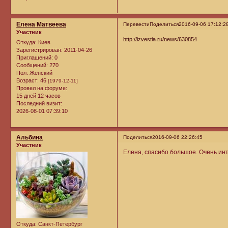
Елена Матвеева
Перевести
Поделиться
2016-09-06 17:12:2
Участник
http://izvestia.ru/news/630854
Откуда:
Киев
Зарегистрирован
: 2011-04-26
Приглашений:
0
Сообщений:
270
Пол:
Женский
Возраст:
46
[1979-12-11]
Провел на форуме:
15 дней 12 часов
Последний визит:
2026-08-01 07:39:10
Альбина
Поделиться
2016-09-06 22:26:45
Участник
Елена, спасибо большое. Очень инт
Откуда:
Санкт-Петербург