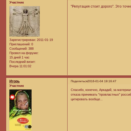
Участник
"Репутация стоит дорого". Это точн
Зарегистрирован
: 2011-01-19
Приглашений:
0
Сообщений:
388
Провел на форуме:
15 дней 1 час
Последний визит:
Вчера 11:01:02
Игорь
Поделиться
2016-01-04 19:16:47
Участник
Спасибо, конечно, Аркадий, за материал
отказа принимать "провластных" россий
цитировать вообще...