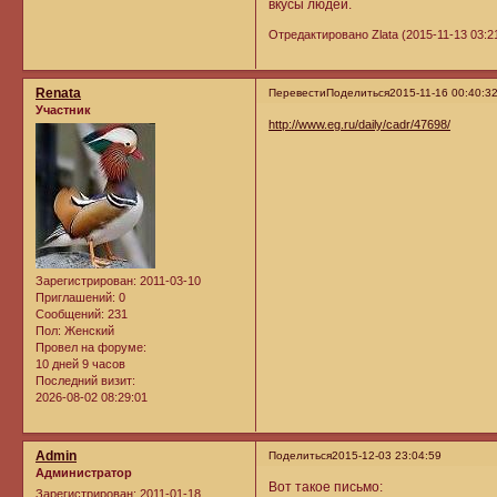
вкусы людей.
Отредактировано Zlata (2015-11-13 03:2
Renata
Перевести
Поделиться
2015-11-16 00:40:3
Участник
http://www.eg.ru/daily/cadr/47698/
Зарегистрирован
: 2011-03-10
Приглашений:
0
Сообщений:
231
Пол:
Женский
Провел на форуме:
10 дней 9 часов
Последний визит:
2026-08-02 08:29:01
Admin
Поделиться
2015-12-03 23:04:59
Администратор
Вот такое письмо:
Зарегистрирован
: 2011-01-18