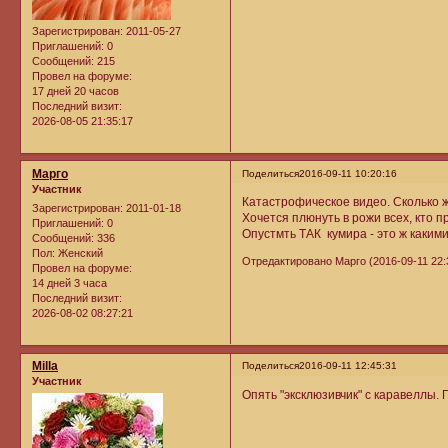
Зарегистрирован
: 2011-05-27
Приглашений:
0
Сообщений:
215
Провел на форуме:
17 дней 20 часов
Последний визит:
2026-08-05 21:35:17
Марго
Поделиться
2016-09-11 10:20:16
Участник
Катастрофическое видео. Сколько ж
Зарегистрирован
: 2011-01-18
Хочется плюнуть в рожи всех, кто п
Приглашений:
0
Опустмть ТАК кумира - это ж каким
Сообщений:
336
Пол:
Женский
Отредактировано Марго (2016-09-11 22:
Провел на форуме:
14 дней 3 часа
Последний визит:
2026-08-02 08:27:21
Milla
Поделиться
2016-09-11 12:45:31
Участник
Опять "эксклюзивчик" с каравеллы. 