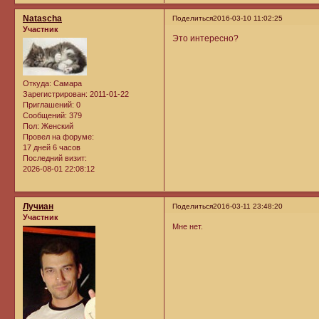
Natascha
Поделиться
2016-03-10 11:02:25
Участник
Это интересно?
Откуда:
Самара
Зарегистрирован
: 2011-01-22
Приглашений:
0
Сообщений:
379
Пол:
Женский
Провел на форуме:
17 дней 6 часов
Последний визит:
2026-08-01 22:08:12
Лучиан
Поделиться
2016-03-11 23:48:20
Участник
Мне нет.