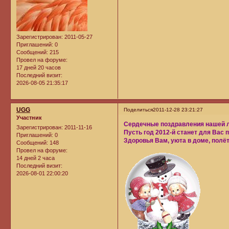
Зарегистрирован
: 2011-05-27
Приглашений:
0
Сообщений:
215
Провел на форуме:
17 дней 20 часов
Последний визит:
2026-08-05 21:35:17
UGG
Поделиться
2011-12-28 23:21:27
Участник
Сердечные поздравления нашей л
Зарегистрирован
: 2011-11-16
Пусть год 2012-й станет для Вас
Приглашений:
0
Здоровья Вам, уюта в доме, полёт
Сообщений:
148
Провел на форуме:
14 дней 2 часа
Последний визит:
2026-08-01 22:00:20