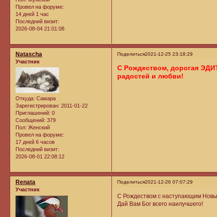
Провел на форуме:
14 дней 1 час
Последний визит:
2026-08-04 21:01:08
Natascha
Поделиться
2021-12-25 23:18:29
Участник
С Рождеством, дорогая ЭДИ
радостей и любви!
Откуда:
Самара
Зарегистрирован
: 2011-01-22
Приглашений:
0
Сообщений:
379
Пол:
Женский
Провел на форуме:
17 дней 6 часов
Последний визит:
2026-08-01 22:08:12
Renata
Поделиться
2021-12-26 07:07:29
Участник
С Рождеством с наступающим Новым
Дай Вам Бог всего наилучшего!