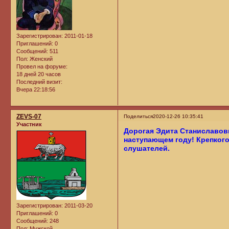
Зарегистрирован
: 2011-01-18
Приглашений:
0
Сообщений:
511
Пол:
Женский
Провел на форуме:
18 дней 20 часов
Последний визит:
Вчера 22:18:56
ZEVS-07
Поделиться
2020-12-26 10:35:41
Участник
Дорогая Эдита Станиславовн
наступающем году! Крепкого
слушателей.
Зарегистрирован
: 2011-03-20
Приглашений:
0
Сообщений:
248
Пол:
Мужской