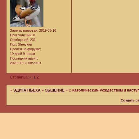
Зарегистрирован
: 2011-03-10
Приглашений:
0
Сообщений:
231
Пол:
Женский
Провел на форуме:
10 дней 9 часов
Последний визит:
2026-08-02 08:29:01
Страница:
«
1
2
»
ЭДИТА ПЬЕХА
»
ОБЩЕНИЕ
»
С Католическим Рождеством и наст
Создать с