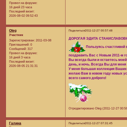
Провел на форуме:
16 дней 23 часа
Последний визит:
2026-08-02 09:52:43
Oleg
Поделиться
2011-12-27 00:57:48
Участник
ДОРОГАЯ ЭДИТА СТАНИСЛАВОВ
Зарегистрирован
: 2011-03-08
Приглашений:
0
Пользуясь счастливой 
Сообщений:
317
Провел на форуме:
поздравить Вас с Новым 2011-м г
16 дней 3 часа
Вы всегда были и остаетесь моей
Последний визит:
день, и ночь. Всегда Вы для меня
2026-08-05 21:31:31
У меня большая коллекция Ваших 
желаю Вам в новом году новых ус
всего самого доброго!
Отредактировано Oleg (2011-12-27 00:58
Галина
Поделиться
2011-12-27 07:31:45