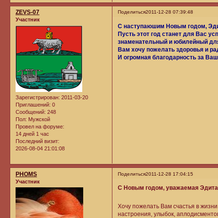
ZEVS-07
Поделиться
2011-12-28 07:39:48
Участник
С наступаюшим Новым годом, Эд
Пусть этот год станет для Вас ус
знаменательный и юбилейный для
Вам хочу пожелать здоровья и ра
И огромная благодарность за Ваш
Зарегистрирован
: 2011-03-20
Приглашений:
0
Сообщений:
248
Пол:
Мужской
Провел на форуме:
14 дней 1 час
Последний визит:
2026-08-04 21:01:08
PHOMS
Поделиться
2011-12-28 17:04:15
Участник
С Новым годом, уважаемая Эдита
Хочу пожелать Вам счастья в жизни 
настроения, улыбок, аплодисментов