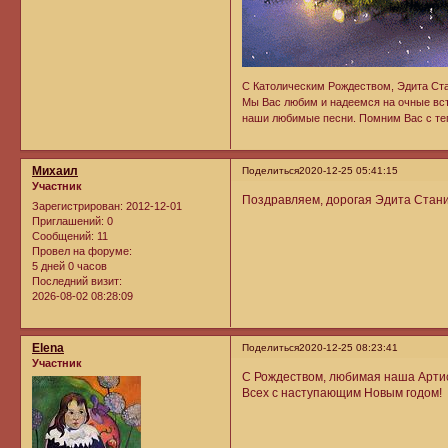
C Католическим Рождеством, Эдита Стан
Мы Вас любим и надеемся на очные вс
наши любимые песни. Помним Вас с теп
Михаил
Поделиться
2020-12-25 05:41:15
Участник
Поздравляем, дорогая Эдита Стани
Зарегистрирован
: 2012-12-01
Приглашений:
0
Сообщений:
11
Провел на форуме:
5 дней 0 часов
Последний визит:
2026-08-02 08:28:09
Elena
Поделиться
2020-12-25 08:23:41
Участник
С Рождеством, любимая наша Артист
Всех с наступающим Новым годом!