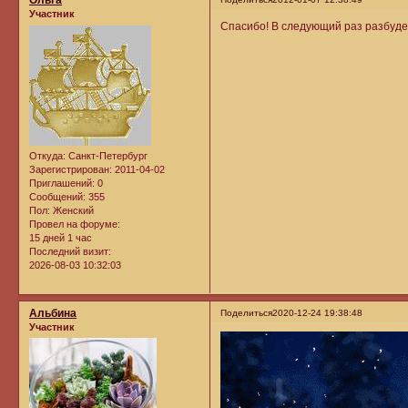
Ольга
Участник
Cпасибо! В следующий раз разбудем
Откуда:
Санкт-Петербург
Зарегистрирован
: 2011-04-02
Приглашений:
0
Сообщений:
355
Пол:
Женский
Провел на форуме:
15 дней 1 час
Последний визит:
2026-08-03 10:32:03
Альбина
Поделиться
2020-12-24 19:38:48
Участник