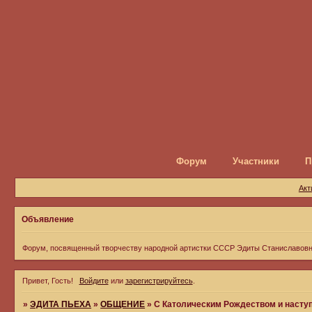
Форум
Участники
П
Акт
Объявление
Форум, посвященный творчеству народной артистки СССР Эдиты Станиславов
Привет, Гость!
Войдите
или
зарегистрируйтесь
.
»
ЭДИТА ПЬЕХА
»
ОБЩЕНИЕ
»
С Католическим Рождеством и наст