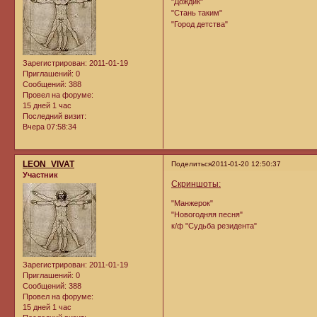
"Дождик"
"Стань таким"
"Город детства"
Зарегистрирован
: 2011-01-19
Приглашений:
0
Сообщений:
388
Провел на форуме:
15 дней 1 час
Последний визит:
Вчера 07:58:34
LEON_VIVAT
Поделиться
2011-01-20 12:50:37
Участник
Cкриншоты:
"Манжерок"
"Новогодняя песня"
к/ф "Судьба резидента"
Зарегистрирован
: 2011-01-19
Приглашений:
0
Сообщений:
388
Провел на форуме:
15 дней 1 час