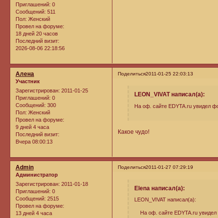
Приглашений:
0
Сообщений:
511
Пол:
Женский
Провел на форуме:
18 дней 20 часов
Последний визит:
2026-08-06 22:18:56
Алена
Поделиться
2011-01-25 22:03:13
Участник
Зарегистрирован
: 2011-01-25
LEON_VIVAT написал(а):
Приглашений:
0
Сообщений:
300
На оф. сайте EDYTA.ru увидел фо
Пол:
Женский
Провел на форуме:
9 дней 4 часа
Какое чудо!
Последний визит:
Вчера 08:00:13
Admin
Поделиться
2011-01-27 07:29:19
Администратор
Зарегистрирован
: 2011-01-18
Elena написал(а):
Приглашений:
0
Сообщений:
2515
LEON_VIVAT написал(а):
Провел на форуме:
На оф. сайте EDYTA.ru увидел ф
13 дней 4 часа