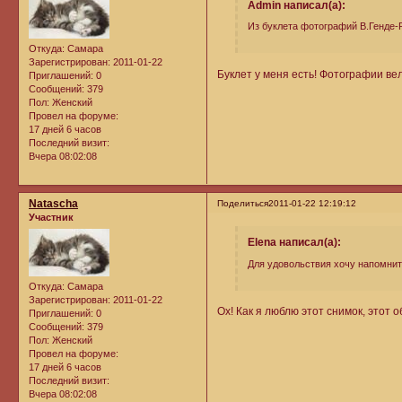
Admin написал(а):
Из буклета фотографий В.Генде-
Откуда:
Самара
Зарегистрирован
: 2011-01-22
Буклет у меня есть! Фотографии ве
Приглашений:
0
Сообщений:
379
Пол:
Женский
Провел на форуме:
17 дней 6 часов
Последний визит:
Вчера 08:02:08
Natascha
Поделиться
2011-01-22 12:19:12
Участник
Elena написал(а):
Для удовольствия хочу напомнит
Откуда:
Самара
Зарегистрирован
: 2011-01-22
Ох! Как я люблю этот снимок, этот о
Приглашений:
0
Сообщений:
379
Пол:
Женский
Провел на форуме:
17 дней 6 часов
Последний визит:
Вчера 08:02:08