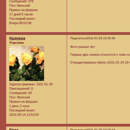
Сообщений:
379
Пол:
Женский
Провел на форуме:
17 дней 6 часов
Последний визит:
Вчера 08:02:08
Надежда
Поделиться
2011-01-29 16:35:34
Участник
Фото разных лет.
Первые два снимка относятся к теме
Отредактировано Admin (2011-01-29 19:
Зарегистрирован
: 2011-01-29
Приглашений:
0
Сообщений:
59
Пол:
Женский
Провел на форуме:
1 день 2 часа
Последний визит:
2014-09-14 13:53:54
Поделиться
2011-01-29 22:15:34