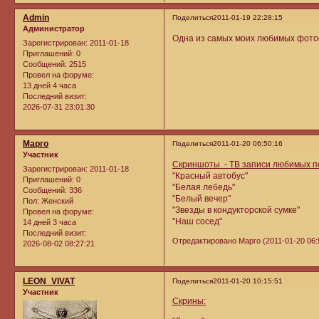
Admin
Поделиться
2011-01-19 22:28:15
Администратор
Одна из самых моих любимых фото
Зарегистрирован
: 2011-01-18
Приглашений:
0
Сообщений:
2515
Провел на форуме:
13 дней 4 часа
Последний визит:
2026-07-31 23:01:30
Марго
Поделиться
2011-01-20 06:50:16
Участник
Скриншоты - ТВ записи любимых п
Зарегистрирован
: 2011-01-18
"Красный автобус"
Приглашений:
0
"Белая лебедь"
Сообщений:
336
"Белый вечер"
Пол:
Женский
"Звезды в кондукторской сумке"
Провел на форуме:
"Наш сосед"
14 дней 3 часа
Последний визит:
Отредактировано Марго (2011-01-20 06:
2026-08-02 08:27:21
LEON_VIVAT
Поделиться
2011-01-20 10:15:51
Участник
Скрины: