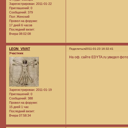
Зарегистрирован
: 2011-01-22
Приглашений:
0
Сообщений:
379
Пол:
Женский
Провел на форуме:
17 дней 6 часов
Последний визит:
Вчера 08:02:08
LEON_VIVAT
Поделиться
2011-01-23 16:32:41
Участник
На оф. сайте EDYTA.ru увидел фото,
Зарегистрирован
: 2011-01-19
Приглашений:
0
Сообщений:
388
Провел на форуме:
15 дней 1 час
Последний визит:
Вчера 07:58:34