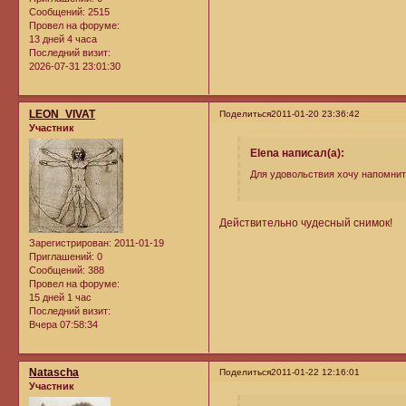
Сообщений:
2515
Провел на форуме:
13 дней 4 часа
Последний визит:
2026-07-31 23:01:30
LEON_VIVAT
Поделиться
2011-01-20 23:36:42
Участник
Elena написал(а):
Для удовольствия хочу напомнит
Действительно чудесный снимок!
Зарегистрирован
: 2011-01-19
Приглашений:
0
Сообщений:
388
Провел на форуме:
15 дней 1 час
Последний визит:
Вчера 07:58:34
Natascha
Поделиться
2011-01-22 12:16:01
Участник