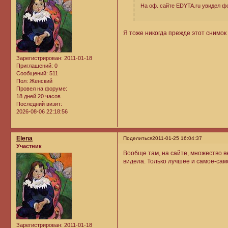
На оф. сайте EDYTA.ru увидел фо
Я тоже никогда прежде этот снимок 
Зарегистрирован
: 2011-01-18
Приглашений:
0
Сообщений:
511
Пол:
Женский
Провел на форуме:
18 дней 20 часов
Последний визит:
2026-08-06 22:18:56
Elena
Поделиться
2011-01-25 16:04:37
Участник
Вообще там, на сайте, множество 
видела. Только лучшее и самое-сам
Зарегистрирован
: 2011-01-18