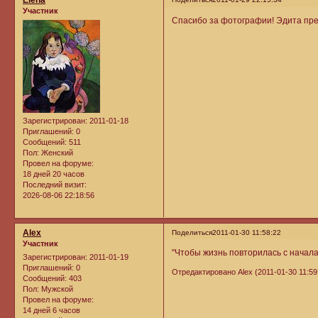
Elena
Участник
Спасибо за фотографии! Эдита пре
Зарегистрирован
: 2011-01-18
Приглашений:
0
Сообщений:
511
Пол:
Женский
Провел на форуме:
18 дней 20 часов
Последний визит:
2026-08-06 22:18:56
Alex
Поделиться
2011-01-30 11:58:22
Участник
"Чтобы жизнь повторилась с начала,
Зарегистрирован
: 2011-01-19
Приглашений:
0
Отредактировано Alex (2011-01-30 11:59
Сообщений:
403
Пол:
Мужской
Провел на форуме:
14 дней 6 часов