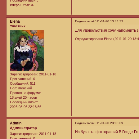
Последний визит:
Вчера 07:58:34
Elena
Поделиться
2011-01-20 13:44:33
Участник
Для удовольствия хочу напомнить 
Отредактировано Elena (2011-01-20 13:4
Зарегистрирован
: 2011-01-18
Приглашений:
0
Сообщений:
511
Пол:
Женский
Провел на форуме:
18 дней 20 часов
Последний визит:
2026-08-06 22:18:56
Admin
Поделиться
2011-01-20 23:03:09
Администратор
Из буклета фотографий В.Генде-Ро
Зарегистрирован
: 2011-01-18
Приглашений:
0