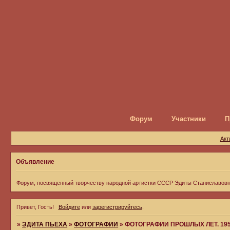
Форум
Участники
П
Акт
Объявление
Форум, посвященный творчеству народной артистки СССР Эдиты Станиславов
Привет, Гость!
Войдите
или
зарегистрируйтесь
.
»
ЭДИТА ПЬЕХА
»
ФОТОГРАФИИ
»
ФОТОГРАФИИ ПРОШЛЫХ ЛЕТ. 1950-