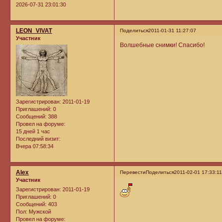
2026-07-31 23:01:30
LEON_VIVAT
Поделиться
2011-01-31 11:27:07
Участник
Волшебные снимки! Спасибо!
Зарегистрирован
: 2011-01-19
Приглашений:
0
Сообщений:
388
Провел на форуме:
15 дней 1 час
Последний визит:
Вчера 07:58:34
Alex
Перевести
Поделиться
2011-02-01 17:33:1
Участник
Зарегистрирован
: 2011-01-19
Приглашений:
0
Сообщений:
403
Пол:
Мужской
Провел на форуме: