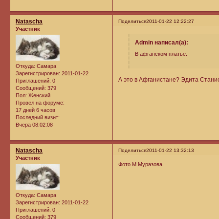
Natascha
Поделиться
2011-01-22 12:22:27
Участник
Admin написал(а):
В афганском платье.
Откуда:
Самара
Зарегистрирован
: 2011-01-22
А это в Афганистане? Эдита Стани
Приглашений:
0
Сообщений:
379
Пол:
Женский
Провел на форуме:
17 дней 6 часов
Последний визит:
Вчера 08:02:08
Natascha
Поделиться
2011-01-22 13:32:13
Участник
Фото М.Муразова.
Откуда:
Самара
Зарегистрирован
: 2011-01-22
Приглашений:
0
Сообщений:
379