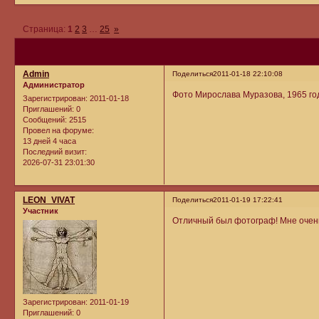
Страница:
1
2
3
…
25
»
Admin
Поделиться
2011-01-18 22:10:08
Администратор
Фото Мирослава Муразова, 1965 го
Зарегистрирован
: 2011-01-18
Приглашений:
0
Сообщений:
2515
Провел на форуме:
13 дней 4 часа
Последний визит:
2026-07-31 23:01:30
LEON_VIVAT
Поделиться
2011-01-19 17:22:41
Участник
Отличный был фотограф! Мне очень 
Зарегистрирован
: 2011-01-19
Приглашений:
0