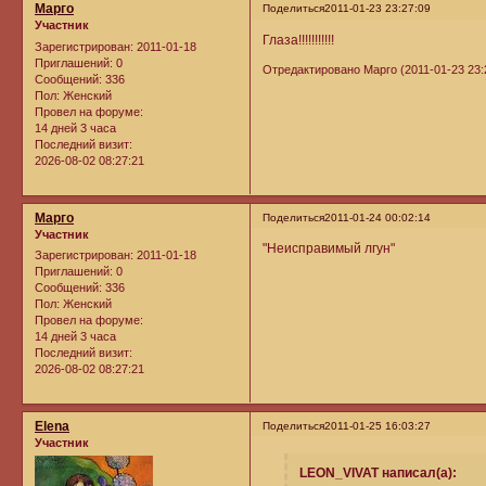
Марго
Поделиться
2011-01-23 23:27:09
Участник
Глаза!!!!!!!!!!!
Зарегистрирован
: 2011-01-18
Приглашений:
0
Отредактировано Марго (2011-01-23 23:
Сообщений:
336
Пол:
Женский
Провел на форуме:
14 дней 3 часа
Последний визит:
2026-08-02 08:27:21
Марго
Поделиться
2011-01-24 00:02:14
Участник
"Неисправимый лгун"
Зарегистрирован
: 2011-01-18
Приглашений:
0
Сообщений:
336
Пол:
Женский
Провел на форуме:
14 дней 3 часа
Последний визит:
2026-08-02 08:27:21
Elena
Поделиться
2011-01-25 16:03:27
Участник
LEON_VIVAT написал(а):