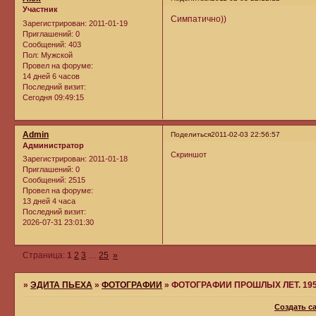
Участник
Симпатично))
Зарегистрирован
: 2011-01-19
Приглашений:
0
Сообщений:
403
Пол:
Мужской
Провел на форуме:
14 дней 6 часов
Последний визит:
Сегодня 09:49:15
Admin
Поделиться
2011-02-03 22:56:57
Администратор
Скриншот
Зарегистрирован
: 2011-01-18
Приглашений:
0
Сообщений:
2515
Провел на форуме:
13 дней 4 часа
Последний визит:
2026-07-31 23:01:30
Страница:
1
2
3
…
25
»
»
ЭДИТА ПЬЕХА
»
ФОТОГРАФИИ
»
ФОТОГРАФИИ ПРОШЛЫХ ЛЕТ. 1950-
Создать с