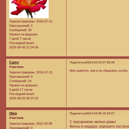
Зарегистрирован
: 2016-07-31
Приглашений:
0
Сообщений:
39
Провел на форуме:
7 дней 7 часов
Последний визит:
2026-08-05 21:34:34
Camy
Поделиться
2024-02-03 07:59:49
Участник
Мне кажется, они и не общались особо,
Зарегистрирован
: 2016-07-31
Приглашений:
0
Сообщений:
24
Провел на форуме:
5 дней 17 часов
Последний визит:
2026-08-02 08:37:32
Oleg
Поделиться
2024-03-08 16:26:07
Участник
C праздником, милые дамы!
Зарегистрирован
: 2011-03-08
Весны в сердцах, хорошего настрое
Приглашений:
0