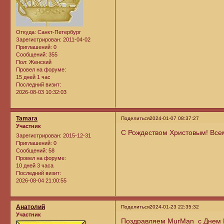
Откуда:
Санкт-Петербург
Зарегистрирован
: 2011-04-02
Приглашений:
0
Сообщений:
355
Пол:
Женский
Провел на форуме:
15 дней 1 час
Последний визит:
2026-08-03 10:32:03
Tamara
Поделиться
2024-01-07 08:37:27
Участник
С Рождеством Христовым! Всем
Зарегистрирован
: 2015-12-31
Приглашений:
0
Сообщений:
58
Провел на форуме:
10 дней 3 часа
Последний визит:
2026-08-04 21:00:55
Анатолий
Поделиться
2024-01-23 22:35:32
Участник
Поздравляем MurMan с Днем Р