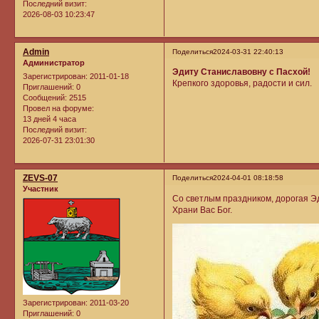
Последний визит:
2026-08-03 10:23:47
Admin
Поделиться
2024-03-31 22:40:13
Администратор
Эдиту Станиславовну с Пасхой!
Зарегистрирован
: 2011-01-18
Крепкого здоровья, радости и сил.
Приглашений:
0
Сообщений:
2515
Провел на форуме:
13 дней 4 часа
Последний визит:
2026-07-31 23:01:30
ZEVS-07
Поделиться
2024-04-01 08:18:58
Участник
Со светлым праздником, дорогая Э
Храни Вас Бог.
Зарегистрирован
: 2011-03-20
Приглашений:
0