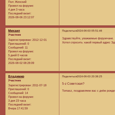
Пол:
Женский
Провел на форуме:
4 дня 3 часа
Последний визит:
2026-08-06 23:12:07
Михаил
Поделиться
2024-06-03 05:51:46
Участник
Здравствуйте, уважаемые форумчане.
Зарегистрирован
: 2012-12-01
Хотел спросить: какой первый адрес Э
Приглашений:
0
Сообщений:
11
Провел на форуме:
5 дней 0 часов
Последний визит:
2026-08-02 08:28:09
Владимир
Поделиться
2024-06-03 20:38:25
Участник
5-z Cоветская?
Зарегистрирован
: 2011-07-18
Приглашений:
0
Tomasz, поздравляем вас с днём рожден
Сообщений:
14
Провел на форуме:
3 дня 23 часа
Последний визит:
Вчера 17:41:59