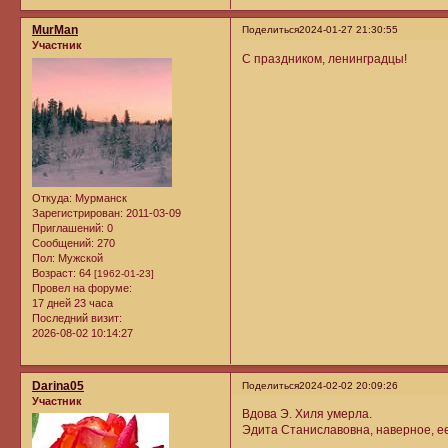
MurMan
Поделиться
2024-01-27 21:30:55
Участник
С праздником, ленинградцы!
Откуда:
Мурманск
Зарегистрирован
: 2011-03-09
Приглашений:
0
Сообщений:
270
Пол:
Мужской
Возраст:
64
[1962-01-23]
Провел на форуме:
17 дней 23 часа
Последний визит:
2026-08-02 10:14:27
Darina05
Поделиться
2024-02-02 20:09:26
Участник
Вдова Э. Хиля умерла.
Эдита Станиславовна, наверное, ее