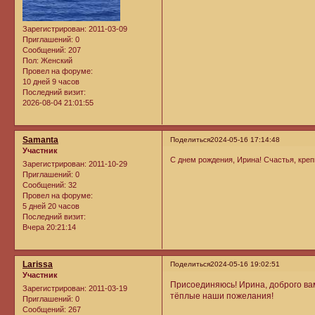
Зарегистрирован
: 2011-03-09
Приглашений:
0
Сообщений:
207
Пол:
Женский
Провел на форуме:
10 дней 9 часов
Последний визит:
2026-08-04 21:01:55
Samanta
Поделиться
2024-05-16 17:14:48
Участник
C днем рождения, Ирина! Счастья, креп
Зарегистрирован
: 2011-10-29
Приглашений:
0
Сообщений:
32
Провел на форуме:
5 дней 20 часов
Последний визит:
Вчера 20:21:14
Larissa
Поделиться
2024-05-16 19:02:51
Участник
Присоединяюсь! Ирина, доброго ва
Зарегистрирован
: 2011-03-19
тёплые наши пожелания!
Приглашений:
0
Сообщений:
267