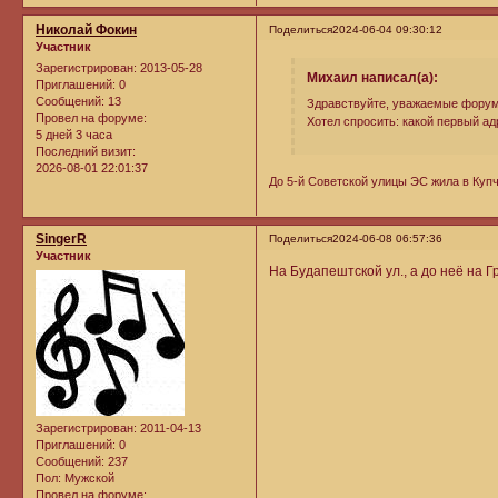
Николай Фокин
Поделиться
2024-06-04 09:30:12
Участник
Зарегистрирован
: 2013-05-28
Михаил написал(а):
Приглашений:
0
Сообщений:
13
Здравствуйте, уважаемые форум
Провел на форуме:
Хотел спросить: какой первый а
5 дней 3 часа
Последний визит:
2026-08-01 22:01:37
До 5-й Советской улицы ЭС жила в Купч
SingerR
Поделиться
2024-06-08 06:57:36
Участник
На Будапештской ул., а до неё на Г
Зарегистрирован
: 2011-04-13
Приглашений:
0
Сообщений:
237
Пол:
Мужской
Провел на форуме: