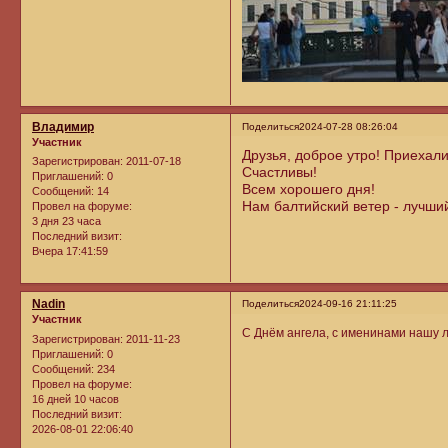
Владимир
Поделиться
2024-07-28 08:26:04
Участник
Друзья, доброе утро! Приехал
Зарегистрирован
: 2011-07-18
Счастливы!
Приглашений:
0
Всем хорошего дня!
Сообщений:
14
Нам балтийский ветер - лучший
Провел на форуме:
3 дня 23 часа
Последний визит:
Вчера 17:41:59
Nadin
Поделиться
2024-09-16 21:11:25
Участник
С Днём ангела, с именинами нашу 
Зарегистрирован
: 2011-11-23
Приглашений:
0
Сообщений:
234
Провел на форуме:
16 дней 10 часов
Последний визит:
2026-08-01 22:06:40