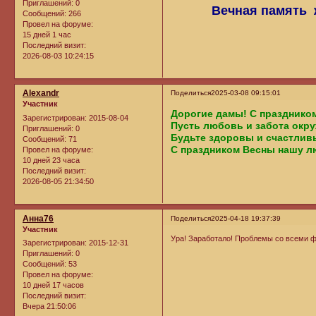
Приглашений:
0
Вечная память 
Сообщений:
266
Провел на форуме:
15 дней 1 час
Последний визит:
2026-08-03 10:24:15
Alexandr
Поделиться
2025-03-08 09:15:01
Участник
Дорогие дамы! С празднико
Зарегистрирован
: 2015-08-04
Пусть любовь и забота окру
Приглашений:
0
Будьте здоровы и счастлив
Сообщений:
71
С праздником Весны нашу л
Провел на форуме:
10 дней 23 часа
Последний визит:
2026-08-05 21:34:50
Анна76
Поделиться
2025-04-18 19:37:39
Участник
Ура! Заработало! Проблемы со всеми 
Зарегистрирован
: 2015-12-31
Приглашений:
0
Сообщений:
53
Провел на форуме:
10 дней 17 часов
Последний визит:
Вчера 21:50:06