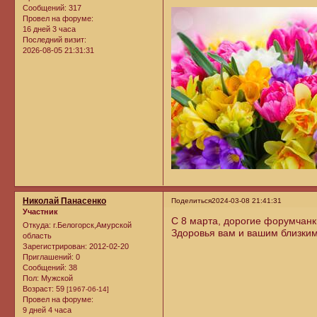
Сообщений:
317
Провел на форуме:
16 дней 3 часа
Последний визит:
2026-08-05 21:31:31
Николай Панасенко
Поделиться
2024-03-08 21:41:31
Участник
С 8 марта, дорогие форумчанк
Откуда:
г.Белогорск,Амурской
Здоровья вам и вашим близким
область
Зарегистрирован
: 2012-02-20
Приглашений:
0
Сообщений:
38
Пол:
Мужской
Возраст:
59
[1967-06-14]
Провел на форуме:
9 дней 4 часа