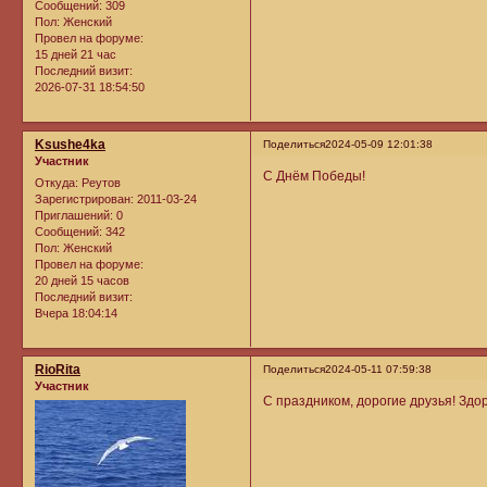
Сообщений:
309
Пол:
Женский
Провел на форуме:
15 дней 21 час
Последний визит:
2026-07-31 18:54:50
Ksushe4ka
Поделиться
2024-05-09 12:01:38
Участник
С Днём Победы!
Откуда:
Реутов
Зарегистрирован
: 2011-03-24
Приглашений:
0
Сообщений:
342
Пол:
Женский
Провел на форуме:
20 дней 15 часов
Последний визит:
Вчера 18:04:14
RioRita
Поделиться
2024-05-11 07:59:38
Участник
С праздником, дорогие друзья! Здор