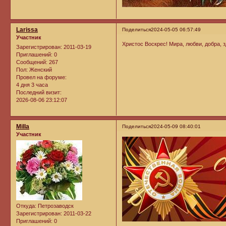
Larissa
Поделиться
2024-05-05 06:57:49
Участник
Христос Воскрес! Мира, любви, добра, 
Зарегистрирован
: 2011-03-19
Приглашений:
0
Сообщений:
267
Пол:
Женский
Провел на форуме:
4 дня 3 часа
Последний визит:
2026-08-06 23:12:07
Milla
Поделиться
2024-05-09 08:40:01
Участник
Откуда:
Петрозаводск
Зарегистрирован
: 2011-03-22
Приглашений:
0