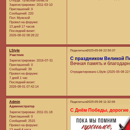
Откуда:
Тульская область
Зарегистрирован
: 2011-03-10
Приглашений:
0
Сообщений:
220
Пол:
Мужской
Провел на форуме:
13 дней 17 часов
Последний визит:
2026-08-02 08:28:22
LStyle
Поделиться
2025-05-08 22:50:37
Участник
С праздником Великой П
Зарегистрирован
: 2016-07-31
Вечная память и благодар
Приглашений:
0
Сообщений:
39
Отредактировано LStyle (2025-05-08 22:
Провел на форуме:
7 дней 1 час
Последний визит:
2026-08-01 07:42:14
Admin
Поделиться
2025-05-09 11:32:06
Администратор
С Днём Победы, дорогие 
Зарегистрирован
: 2011-01-18
Приглашений:
0
Сообщений:
2515
Провел на форуме:
13 дней 4 часа