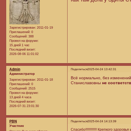
Зарегистрирован
: 2011-01-19
Приглашений:
0
Сообщений:
388
Провел на форуме:
15 дней 1 час
Последний визит:
2026-08-06 11:01:02
Admin
Поделиться
2025-04-24 13:42:31
Администратор
Всё нормально, без изменени
Зарегистрирован
: 2011-01-18
Станиславовны
не соответст
Приглашений:
0
Сообщений:
2515
Провел на форуме:
13 дней 4 часа
Последний визит:
2026-07-31 23:01:30
PBN
Поделиться
2025-04-24 14:13:39
Участник
Спасибо!!!!!!!!!!!!! Крепкого здоро