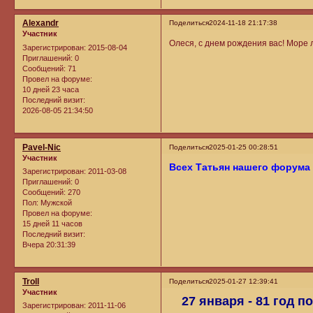
Alexandr
Поделиться
2024-11-18 21:17:38
Участник
Олеся, с днем рождения вас! Море л
Зарегистрирован
: 2015-08-04
Приглашений:
0
Сообщений:
71
Провел на форуме:
10 дней 23 часа
Последний визит:
2026-08-05 21:34:50
Pavel-Nic
Поделиться
2025-01-25 00:28:51
Участник
Всех Татьян нашего форума 
Зарегистрирован
: 2011-03-08
Приглашений:
0
Сообщений:
270
Пол:
Мужской
Провел на форуме:
15 дней 11 часов
Последний визит:
Вчера 20:31:39
Troll
Поделиться
2025-01-27 12:39:41
Участник
27 января - 81 год 
Зарегистрирован
: 2011-11-06