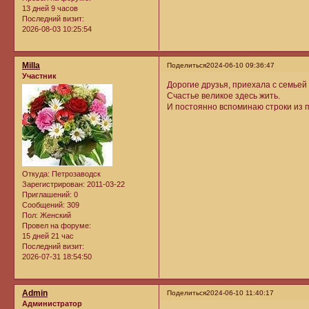
13 дней 9 часов
Последний визит:
2026-08-03 10:25:54
Milla
Поделиться
2024-06-10 09:36:47
Участник
Дорогие друзья, приехала с семьей 
Счастье великое здесь жить.
И постоянно вспоминаю строки из 
Откуда:
Петрозаводск
Зарегистрирован
: 2011-03-22
Приглашений:
0
Сообщений:
309
Пол:
Женский
Провел на форуме:
15 дней 21 час
Последний визит:
2026-07-31 18:54:50
Admin
Поделиться
2024-06-10 11:40:17
Администратор