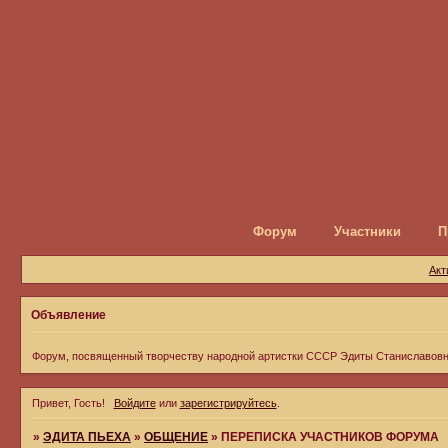
Форум
Участники
П
Акт
Объявление
Форум, посвященный творчеству народной артистки СССР Эдиты Станиславов
Привет, Гость!
Войдите
или
зарегистрируйтесь
.
»
ЭДИТА ПЬЕХА
»
ОБЩЕНИЕ
»
ПЕРЕПИСКА УЧАСТНИКОВ ФОРУМА