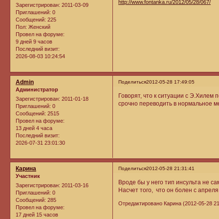
http://www.fontanka.ru/2012/05/28/067/
Зарегистрирован
: 2011-03-09
Приглашений:
0
Сообщений:
225
Пол:
Женский
Провел на форуме:
9 дней 9 часов
Последний визит:
2026-08-03 10:24:54
Admin
Поделиться
2012-05-28 17:49:05
Администратор
Говорят, что к ситуации с Э.Хилем 
Зарегистрирован
: 2011-01-18
срочно переводить в нормальное м
Приглашений:
0
Сообщений:
2515
Провел на форуме:
13 дней 4 часа
Последний визит:
2026-07-31 23:01:30
Карина
Поделиться
2012-05-28 21:31:41
Участник
Вроде бы у него тип инсульта не с
Зарегистрирован
: 2011-03-16
Насчет того, что он болен с апреля
Приглашений:
0
Сообщений:
285
Отредактировано Карина (2012-05-28 21
Провел на форуме:
17 дней 15 часов