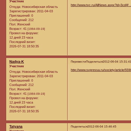
Участник
http://www.tvc.ru/AllNews.aspx?id=3cd4f
Откуда:
Новосибирская область
Зарегистрирован
: 2011-04-03
Приглашений:
0
Сообщений:
212
Пол:
Женский
Возраст:
41
[1984-09-19]
Провел на форуме:
12 дней 23 часа
Последний визит:
2026-07-31 18:50:35
Nadya-K
Перевести
Поделиться
2012-06-04 15:31:4
Участник
http://www.svpressa.ru/society/article/559
Откуда:
Новосибирская область
Зарегистрирован
: 2011-04-03
Приглашений:
0
Сообщений:
212
Пол:
Женский
Возраст:
41
[1984-09-19]
Провел на форуме:
12 дней 23 часа
Последний визит:
2026-07-31 18:50:35
Tatyana
Поделиться
2012-06-04 15:46:45