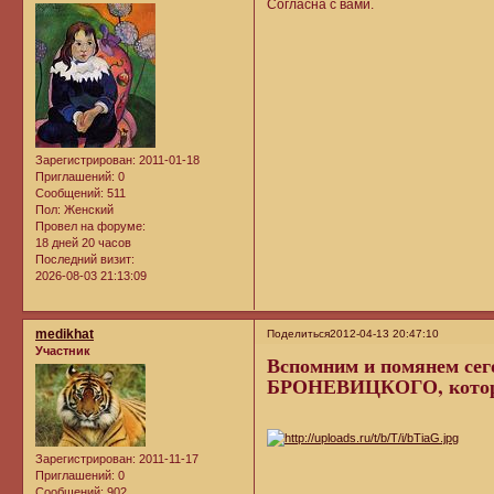
Согласна с вами.
Зарегистрирован
: 2011-01-18
Приглашений:
0
Сообщений:
511
Пол:
Женский
Провел на форуме:
18 дней 20 часов
Последний визит:
2026-08-03 21:13:09
medikhat
Поделиться
2012-04-13 20:47:10
Участник
Вспомним и помянем 
БРОНЕВИЦКОГО, который
Зарегистрирован
: 2011-11-17
Приглашений:
0
Сообщений:
902