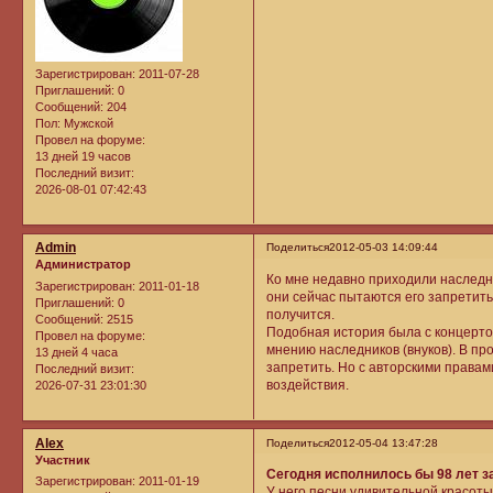
Зарегистрирован
: 2011-07-28
Приглашений:
0
Сообщений:
204
Пол:
Мужской
Провел на форуме:
13 дней 19 часов
Последний визит:
2026-08-01 07:42:43
Admin
Поделиться
2012-05-03 14:09:44
Администратор
Ко мне недавно приходили наследн
Зарегистрирован
: 2011-01-18
они сейчас пытаются его запретить
Приглашений:
0
получится.
Сообщений:
2515
Подобная история была с концерто
Провел на форуме:
мнению наследников (внуков). В пр
13 дней 4 часа
запретить. Но с авторскими правам
Последний визит:
воздействия.
2026-07-31 23:01:30
Alex
Поделиться
2012-05-04 13:47:28
Участник
Сегодня исполнилось бы 98 лет 
Зарегистрирован
: 2011-01-19
У него песни удивительной красоты