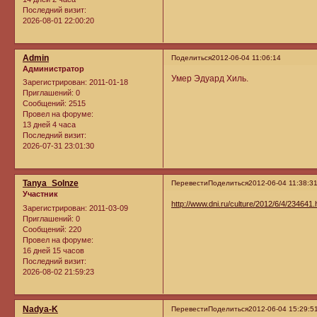
Последний визит:
2026-08-01 22:00:20
Admin
Поделиться
2012-06-04 11:06:14
Администратор
Умер Эдуард Хиль.
Зарегистрирован
: 2011-01-18
Приглашений:
0
Сообщений:
2515
Провел на форуме:
13 дней 4 часа
Последний визит:
2026-07-31 23:01:30
Tanya_Solnze
Перевести
Поделиться
2012-06-04 11:38:3
Участник
http://www.dni.ru/culture/2012/6/4/234641.
Зарегистрирован
: 2011-03-09
Приглашений:
0
Сообщений:
220
Провел на форуме:
16 дней 15 часов
Последний визит:
2026-08-02 21:59:23
Nadya-K
Перевести
Поделиться
2012-06-04 15:29:5