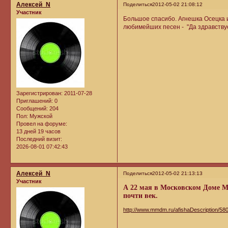
Алексей_N
Поделиться
2012-05-02 21:08:12
Участник
Большое спасибо. Агнешка Осецка и
любимейших песен - "Да здравствуе
Зарегистрирован
: 2011-07-28
Приглашений:
0
Сообщений:
204
Пол:
Мужской
Провел на форуме:
13 дней 19 часов
Последний визит:
2026-08-01 07:42:43
Алексей_N
Поделиться
2012-05-02 21:13:13
Участник
А 22 мая в Московском Доме М
почти век.
http://www.mmdm.ru/afishaDescription/58