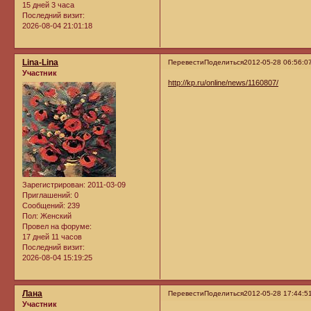
15 дней 3 часа
Последний визит:
2026-08-04 21:01:18
Lina-Lina
Перевести
Поделиться
2012-05-28 06:56:0
Участник
http://kp.ru/online/news/1160807/
Зарегистрирован
: 2011-03-09
Приглашений:
0
Сообщений:
239
Пол:
Женский
Провел на форуме:
17 дней 11 часов
Последний визит:
2026-08-04 15:19:25
Лана
Перевести
Поделиться
2012-05-28 17:44:5
Участник