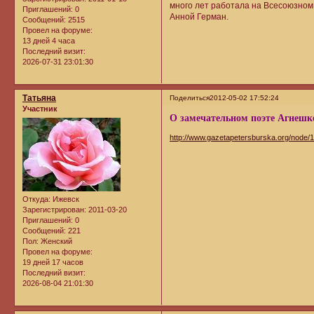
много лет работала на Всесоюзном
Приглашений:
0
Анной Герман.
Сообщений:
2515
Провел на форуме:
13 дней 4 часа
Последний визит:
2026-07-31 23:01:30
Татьяна
Поделиться
2012-05-02 17:52:24
Участник
О замечательном поэте Агнешк
http://www.gazetapetersburska.org/node/
Откуда:
Ижевск
Зарегистрирован
: 2011-03-20
Приглашений:
0
Сообщений:
221
Пол:
Женский
Провел на форуме:
19 дней 17 часов
Последний визит:
2026-08-04 21:01:30