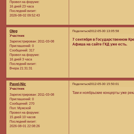
Провел на форуме:
16 дней 23 часа
Последний визит:
2026-08-02 09:52:43
Oleg
Поделиться
2012-05-30 13:05:58
Участник
7 сентября в Государственном К
Зарегистрирован
: 2011-03-08
Афиша на сайте ГКД уже есть.
Приглашений:
0
Сообщений:
317
Провел на форуме:
16 дней 3 часа
Последний визит:
Вчера 21:31:31
Pavel-Nic
Поделиться
2012-05-30 15:50:01
Участник
Там и ноябрьские концерты уже рекл
Зарегистрирован
: 2011-03-08
Приглашений:
0
Сообщений:
270
Пол:
Мужской
Провел на форуме:
15 дней 10 часов
Последний визит:
2026-08-01 22:08:26