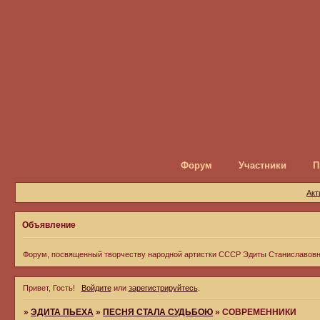
Форум
Участники
П
Акт
Объявление
Форум, посвященный творчеству народной артистки СССР Эдиты Станиславов
Привет, Гость!
Войдите
или
зарегистрируйтесь
.
»
ЭДИТА ПЬЕХА
»
ПЕСНЯ СТАЛА СУДЬБОЮ
»
CОВРЕМЕННИКИ