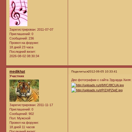
Зарегистрирован
: 2011-07-07
Приглашений:
0
Сообщений:
236
Провел на форуме:
18 дней 23 часа
Последний визит:
2026-08-02 08:30:34
medikhat
Поделиться
2012-06-05 10:33:41
Участник
Две фотографии с сайта Эдуарда Хиля:
Зарегистрирован
: 2011-11-17
Приглашений:
0
Сообщений:
902
Пол:
Мужской
Провел на форуме:
18 дней 11 часов
Последний визит: