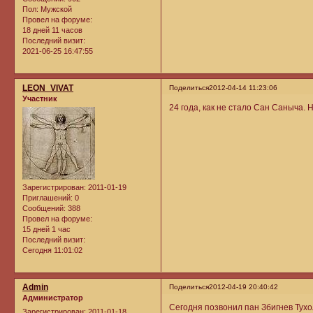
Пол:
Мужской
Провел на форуме:
18 дней 11 часов
Последний визит:
2021-06-25 16:47:55
LEON_VIVAT
Поделиться
2012-04-14 11:23:06
Участник
24 года, как не стало Сан Саныча. 
Зарегистрирован
: 2011-01-19
Приглашений:
0
Сообщений:
388
Провел на форуме:
15 дней 1 час
Последний визит:
Сегодня 11:01:02
Admin
Поделиться
2012-04-19 20:40:42
Администратор
Сегодня позвонил пан Збигнев Тух
Зарегистрирован
: 2011-01-18