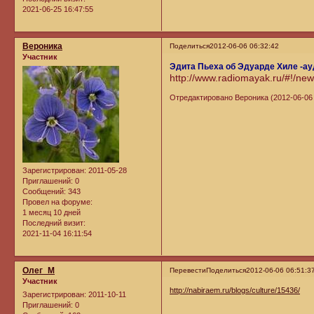
2021-06-25 16:47:55
Вероника
Поделиться
2012-06-06 06:32:42
Участник
Эдита Пьеха об Эдуарде Хиле -а
http://www.radiomayak.ru/#!/ne
Отредактировано Вероника (2012-06-06 
Зарегистрирован
: 2011-05-28
Приглашений:
0
Сообщений:
343
Провел на форуме:
1 месяц 10 дней
Последний визит:
2021-11-04 16:11:54
Олег_М
Перевести
Поделиться
2012-06-06 06:51:3
Участник
http://nabiraem.ru/blogs/culture/15436/
Зарегистрирован
: 2011-10-11
Приглашений:
0