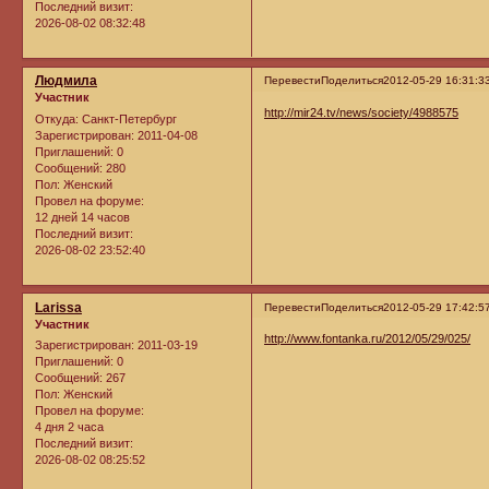
Последний визит:
2026-08-02 08:32:48
Людмила
Перевести
Поделиться
2012-05-29 16:31:3
Участник
http://mir24.tv/news/society/4988575
Откуда:
Санкт-Петербург
Зарегистрирован
: 2011-04-08
Приглашений:
0
Сообщений:
280
Пол:
Женский
Провел на форуме:
12 дней 14 часов
Последний визит:
2026-08-02 23:52:40
Larissa
Перевести
Поделиться
2012-05-29 17:42:5
Участник
http://www.fontanka.ru/2012/05/29/025/
Зарегистрирован
: 2011-03-19
Приглашений:
0
Сообщений:
267
Пол:
Женский
Провел на форуме:
4 дня 2 часа
Последний визит:
2026-08-02 08:25:52