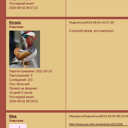
Последний визит:
2026-08-02 08:27:21
Renata
Поделиться
2012-06-04 16:37:29
Участник
Спасибо всем, кто написал.
Зарегистрирован
: 2011-03-10
Приглашений:
0
Сообщений:
231
Пол:
Женский
Провел на форуме:
10 дней 9 часов
Последний визит:
2026-08-02 08:29:01
Nina
Перевести
Поделиться
2012-06-05 08:10:0
Участник
http://moscow-info.org/articles/2012/06 … r