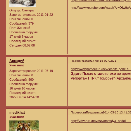
http://www.youtube.com/watch?v=OIw9uA
Откуда:
Самара
Зарегистрирован
: 2011-01-22
Приглашений:
0
Сообщений:
379
Пол:
Женский
Провел на форуме:
17 дней 6 часов
Последний визит:
Сегодня 08:02:08
Аркадий
Поделиться
2014-05-15 02:02:21
Участник
http://www.pomorie.ru/news/edite-pehe-s
Зарегистрирован
: 2011-07-19
Эдите Пьехе стало плохо во врем
Приглашений:
0
Репортаж ГТРК "Поморье" (Архангел
Сообщений:
860
Провел на форуме:
16 дней 10 часов
Последний визит:
2022-06-14 14:54:28
medikhat
Перевести
Поделиться
2014-05-15 13:41:3
Участник
http://vdvsn.ru/novosti/emotsiya_nedeli … 