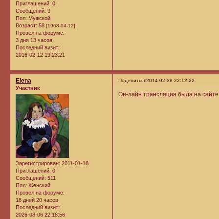
Приглашений:
0
Сообщений:
9
Пол:
Мужской
Возраст:
58
[1968-04-12]
Провел на форуме:
3 дня 13 часов
Последний визит:
2016-02-12 19:23:21
Elena
Поделиться
2014-02-28 22:12:32
Участник
Он-лайн трансляция была на сайте
Зарегистрирован
: 2011-01-18
Приглашений:
0
Сообщений:
511
Пол:
Женский
Провел на форуме:
18 дней 20 часов
Последний визит:
2026-08-06 22:18:56