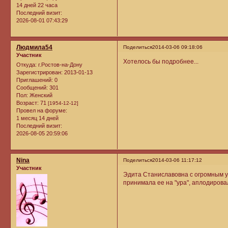
14 дней 22 часа
Последний визит:
2026-08-01 07:43:29
Людмила54
Поделиться
2014-03-06 09:18:06
Участник
Хотелось бы подробнее...
Откуда:
г.Ростов-на-Дону
Зарегистрирован
: 2013-01-13
Приглашений:
0
Сообщений:
301
Пол:
Женский
Возраст:
71
[1954-12-12]
Провел на форуме:
1 месяц 14 дней
Последний визит:
2026-08-05 20:59:06
Nina
Поделиться
2014-03-06 11:17:12
Участник
Эдита Станиславовна с огромным у
принимала ее на "ура", аплодировал