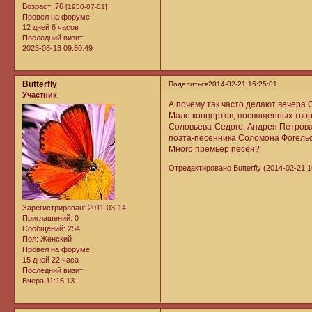
Возраст:
76
[1950-07-01]
Провел на форуме:
12 дней 6 часов
Последний визит:
2023-08-13 09:50:49
Butterfly
Поделиться
2014-02-21 16:25:01
Участник
А почему так часто делают вечера 
Мало концертов, посвященных твор
Соловьева-Седого, Андрея Петрова
поэта-песенника Соломона Фогельсон
Много премьер песен?
Отредактировано Butterfly (2014-02-21 1
Зарегистрирован
: 2011-03-14
Приглашений:
0
Сообщений:
254
Пол:
Женский
Провел на форуме:
15 дней 22 часа
Последний визит:
Вчера 11:16:13