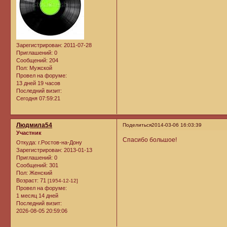
Зарегистрирован
: 2011-07-28
Приглашений:
0
Сообщений:
204
Пол:
Мужской
Провел на форуме:
13 дней 19 часов
Последний визит:
Сегодня 07:59:21
Людмила54
Поделиться
2014-03-06 16:03:39
Участник
Спасибо большое!
Откуда:
г.Ростов-на-Дону
Зарегистрирован
: 2013-01-13
Приглашений:
0
Сообщений:
301
Пол:
Женский
Возраст:
71
[1954-12-12]
Провел на форуме:
1 месяц 14 дней
Последний визит:
2026-08-05 20:59:06