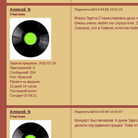
Алексей_N
Поделиться
2014-03-06 15:01:15
Участник
Вчера Эдита Станиславовна дала з
Очень очень любят ее слушатели. 
Сказала, что в Гомеле золотая пуб
Зарегистрирован
: 2011-07-28
Приглашений:
0
Сообщений:
204
Пол:
Мужской
Провел на форуме:
13 дней 19 часов
Последний визит:
Сегодня 07:59:21
Алексей_N
Поделиться
2014-03-06 15:03:47
Участник
Концерт был вечером. А днем Эдита
делала гор.администрация. Тоже о