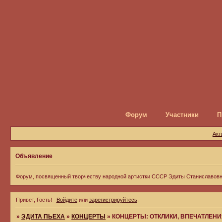
Форум
Участники
П
Акт
Объявление
Форум, посвященный творчеству народной артистки СССР Эдиты Станиславов
Привет, Гость!
Войдите
или
зарегистрируйтесь
.
»
ЭДИТА ПЬЕХА
»
КОНЦЕРТЫ
»
КОНЦЕРТЫ: ОТКЛИКИ, ВПЕЧАТЛЕН