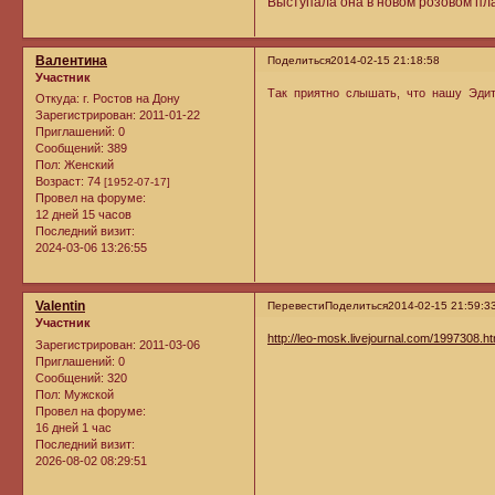
Выступала она в новом розовом пла
Валентина
Поделиться
2014-02-15 21:18:58
Участник
Так приятно слышать, что нашу Эди
Откуда:
г. Ростов на Дону
Зарегистрирован
: 2011-01-22
Приглашений:
0
Сообщений:
389
Пол:
Женский
Возраст:
74
[1952-07-17]
Провел на форуме:
12 дней 15 часов
Последний визит:
2024-03-06 13:26:55
Valentin
Перевести
Поделиться
2014-02-15 21:59:3
Участник
http://leo-mosk.livejournal.com/1997308.ht
Зарегистрирован
: 2011-03-06
Приглашений:
0
Сообщений:
320
Пол:
Мужской
Провел на форуме:
16 дней 1 час
Последний визит:
2026-08-02 08:29:51