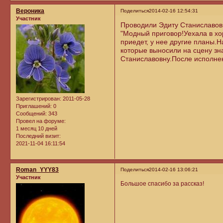
Вероника
Поделиться
2014-02-16 12:54:31
Участник
Проводили Эдиту Станиславов
"Модный приговор!Уехала в хо
приедет, у нее другие планы.
которые выносили на сцену зн
Станиславовну.После исполнени
Зарегистрирован
: 2011-05-28
Приглашений:
0
Сообщений:
343
Провел на форуме:
1 месяц 10 дней
Последний визит:
2021-11-04 16:11:54
Roman_YYY83
Поделиться
2014-02-16 13:06:21
Участник
Большое спасибо за рассказ!