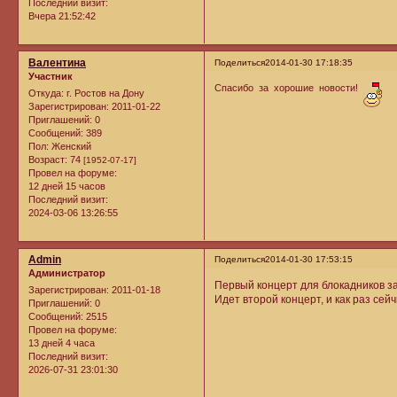
Последний визит:
Вчера 21:52:42
Валентина
Поделиться
2014-01-30 17:18:35
Участник
Спасибо за хорошие новости!
Откуда:
г. Ростов на Дону
Зарегистрирован
: 2011-01-22
Приглашений:
0
Сообщений:
389
Пол:
Женский
Возраст:
74
[1952-07-17]
Провел на форуме:
12 дней 15 часов
Последний визит:
2024-03-06 13:26:55
Admin
Поделиться
2014-01-30 17:53:15
Администратор
Первый концерт для блокадников з
Зарегистрирован
: 2011-01-18
Идет второй концерт, и как раз сей
Приглашений:
0
Сообщений:
2515
Провел на форуме:
13 дней 4 часа
Последний визит:
2026-07-31 23:01:30