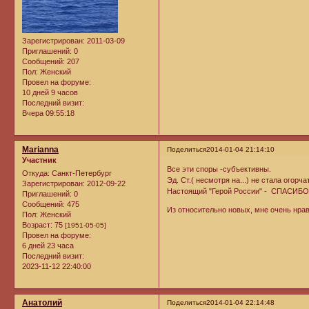
Зарегистрирован
: 2011-03-09
Приглашений:
0
Сообщений:
207
Пол:
Женский
Провел на форуме:
10 дней 9 часов
Последний визит:
Вчера 09:55:18
Marianna
Поделиться
2014-01-04 21:14:10
Участник
Все эти споры -субъективны.
Откуда:
Санкт-Петербург
Эд. Ст.( несмотря на...) не стала огор
Зарегистрирован
: 2012-09-22
Настоящий "Герой России" - СПАСИБО!
Приглашений:
0
Сообщений:
475
Из относительно новых, мне очень нравя
Пол:
Женский
Возраст:
75
[1951-05-05]
Провел на форуме:
6 дней 23 часа
Последний визит:
2023-11-12 22:40:00
Анатолий
Поделиться
2014-01-04 22:14:48