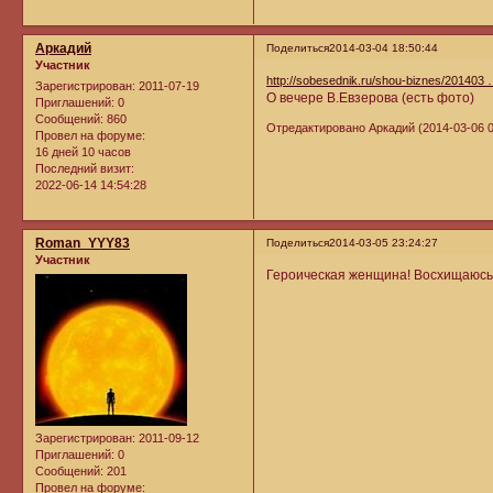
Аркадий
Поделиться
2014-03-04 18:50:44
Участник
http://sobesednik.ru/shou-biznes/201403
Зарегистрирован
: 2011-07-19
О вечере В.Евзерова (есть фото)
Приглашений:
0
Сообщений:
860
Отредактировано Аркадий (2014-03-06 0
Провел на форуме:
16 дней 10 часов
Последний визит:
2022-06-14 14:54:28
Roman_YYY83
Поделиться
2014-03-05 23:24:27
Участник
Героическая женщина! Восхищаюсь 
Зарегистрирован
: 2011-09-12
Приглашений:
0
Сообщений:
201
Провел на форуме: