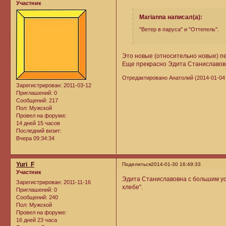
Участник
Marianna написал(а):
"Ветер в паруса" и "Оттепель".
Это новые (относительно новые) пе
Еще прекрасно Эдита Станиславовна
Отредактировано Анатолий (2014-01-04 
Зарегистрирован
: 2011-03-12
Приглашений:
0
Сообщений:
217
Пол:
Мужской
Провел на форуме:
14 дней 15 часов
Последний визит:
Вчера 09:34:34
Yuri_F
Поделиться
2014-01-30 16:49:33
Участник
Эдита Станиславовна с большим усп
Зарегистрирован
: 2011-11-16
хлебе".
Приглашений:
0
Сообщений:
240
Пол:
Мужской
Провел на форуме:
16 дней 23 часа