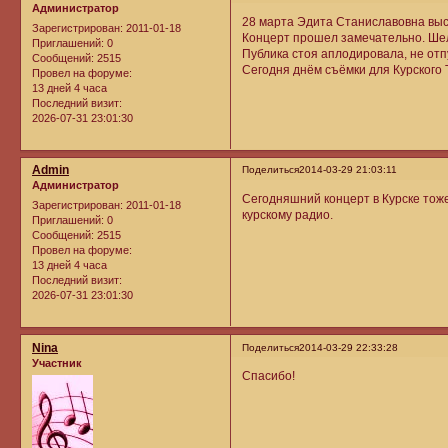
Администратор
28 марта Эдита Станиславовна выст
Зарегистрирован
: 2011-01-18
Концерт прошел замечательно. Шел
Приглашений:
0
Публика стоя аплодировала, не отп
Сообщений:
2515
Сегодня днём съёмки для Курского 
Провел на форуме:
13 дней 4 часа
Последний визит:
2026-07-31 23:01:30
Admin
Поделиться
2014-03-29 21:03:11
Администратор
Сегодняшний концерт в Курске тож
Зарегистрирован
: 2011-01-18
курскому радио.
Приглашений:
0
Сообщений:
2515
Провел на форуме:
13 дней 4 часа
Последний визит:
2026-07-31 23:01:30
Nina
Поделиться
2014-03-29 22:33:28
Участник
Спасибо!